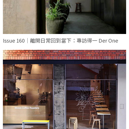
Issue 160｜離開日常回到當下：專訪得一 Der One