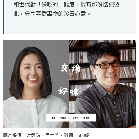
和世代對「送吃的」態度，還有那份惦記彼
此，分享喜愛事物的珍貴心意。
圖片提供／洪愛珠、馬世芳，製圖／500輯