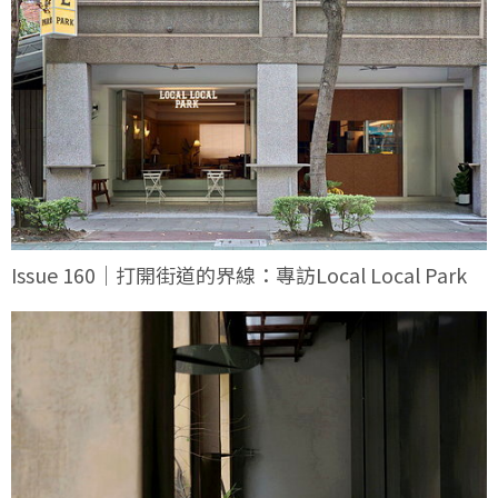
Issue 160｜打開街道的界線：專訪Local Local Park