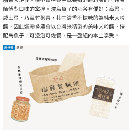
師傅對口味的掌握。浸烏魚子的酒各有偏好：高粱、
威士忌、乃至竹葉青，其中清香不搶味的為純米大吟
釀。因此選霧峰農會以台灣米精製的美味大吟釀，搭
配烏魚子，可浸泡可佐餐，是一整組的本土享受。