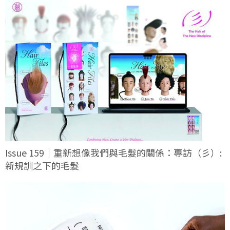
Issue 159｜重新想像我們與毛髮的關係：專訪（彡）:
新規訓之下的毛髮