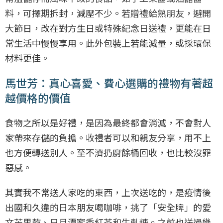
料，可擇期拆封，減壓不少。若贈禮給熟朋友，避開
大節日，改在對方生日或特殊紀念日送禮，更能在日
常生活中慢慢享用。此外包裝上若能減量，或採環保
材料更佳。
馬世芳：真心喜愛、費心選購的禮物有著超
越價格的價值
食物之所以是好禮，是因為最終都會消滅，不會對人
家帶來存儲的負擔。收禮者可以和親友分享，用不上
也方便轉送別人。至不濟扔廚餘桶回收，也比較沒罪
惡感。
其實我不常送人家吃的東西，上次送吃的，是疫情後
出國和久違的日本朋友喝咖啡，挑了「安全牌」的愛
文芒果乾、日月潭蜜香紅茶和牛軋糖。之前也送過幾