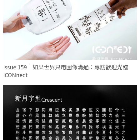
Issue 159｜如果世界只用圖像溝通：專訪歡迎光臨
ICONnect