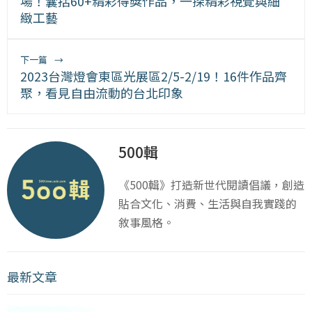
場！囊括60+精彩得獎作品，一探精彩視覺與細
緻工藝
下一篇
→
2023台灣燈會東區光展區2/5-2/19！16件作品齊
聚，看見自由流動的台北印象
500輯
《500輯》打造新世代閱讀倡議，創造
貼合文化、消費、生活與自我實踐的
敘事風格。
最新文章