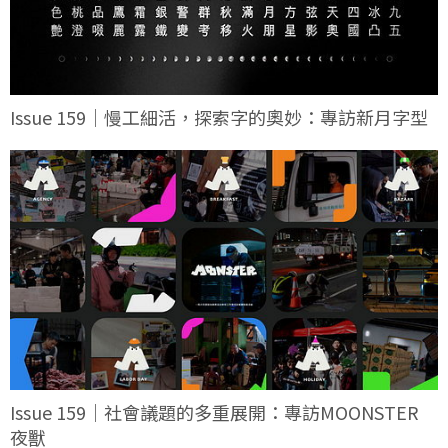
Issue 159｜慢工細活，探索字的奧妙：專訪新月字型
Issue 159｜社會議題的多重展開：專訪MOONSTER
夜獸