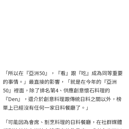
「所以在『亞洲50』，『看』跟『吃』成為同等重要
的事情。」最直接的影響，「就是在今年的『亞洲
50』裡面，除了排名第4、供應創意懷石料理的
『Den』，還介於創意料理跟傳統日料之間以外，榜
單上已經沒有任何一家日料餐廳了。」
「可能因為會席、割烹料理的日料餐廳，在社群媒體