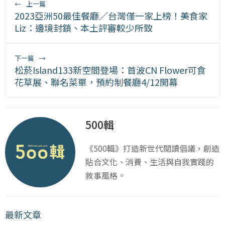
←
上一篇
2023亞洲50最佳餐廳／台灣僅一家上榜！美食家
Liz：邊境封鎖、本土評審較少所致
下一篇
→
松菸Island133新空間登場：首波CN Flower可食
花草展、聯名菜單，預約制餐廳4/12開幕
500輯
《500輯》打造新世代閱讀倡議，創造
貼合文化、消費、生活與自我實踐的
敘事風格。
最新文章