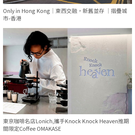
Only in Hong Kong｜東西交融，新舊並存 ｜摺疊城
市-香港
東京咖啡名店Lonich,攜手Knock Knock Heaven推期
間限定Coffee OMAKASE