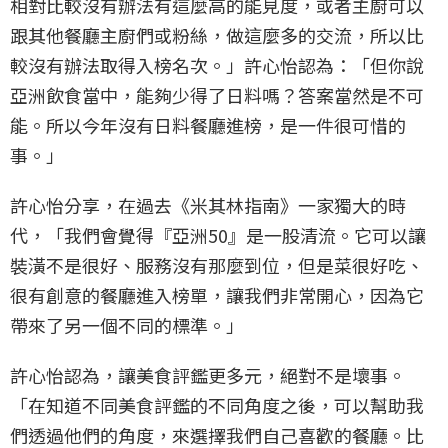
相對比較沒有辦法有這麼高的能見度，或者主廚可以
跟其他餐廳主廚們或粉絲，做這麼多的交流，所以比
較沒有辦法取得入榜名次。」許心怡認為：「但你說
亞洲飲食當中，能夠少得了日料嗎？答案當然是不可
能。所以今年沒有日料餐廳進榜，是一件很可惜的
事。」
許心怡分享，在過去《米其林指南》一家獨大的時
代，「我們會覺得『亞洲50』是一股清流。它可以讓
裝潢不是很好、服務沒有那麼到位，但是菜很好吃、
很有創意的餐廳進入榜單，讓我們非常開心，因為它
帶來了另一個不同的標準。」
許心怡認為，讓美食評鑑更多元，絕對不是壞事。
「在知道不同美食評鑑的不同角度之後，可以幫助我
們透過他們的角度，來選擇我們自己喜歡的餐廳。比