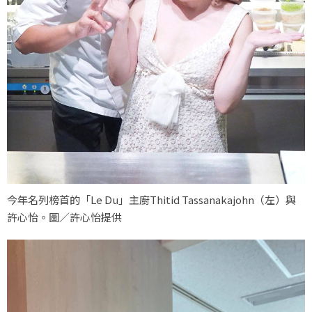
今年名列榜首的「Le Du」主廚Thitid Tassanakajohn（左）與
許心怡。圖／許心怡提供