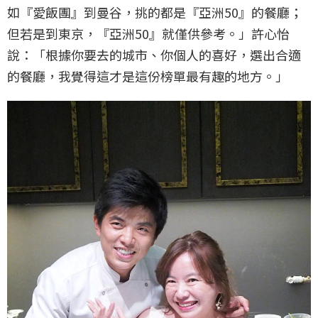
如『愛飯團』到曼谷，挑的都是『亞洲50』的餐廳；
但若是到東京，『亞洲50』就僅供參考。」許心怡
說：「根據你要去的城市、你個人的喜好，選出合適
的餐廳，我覺得這才是這份榜單最有趣的地方。」