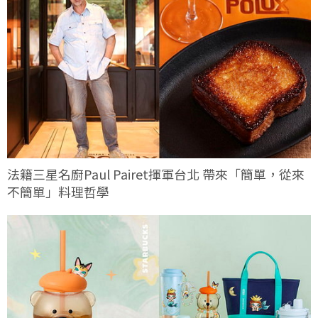
法籍三星名廚Paul Pairet揮軍台北 帶來「簡單，從來
不簡單」料理哲學