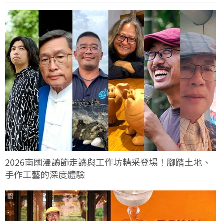
2026南國漫讀節走讀與工作坊精采登場！腳踏土地、
手作工藝的深度體驗