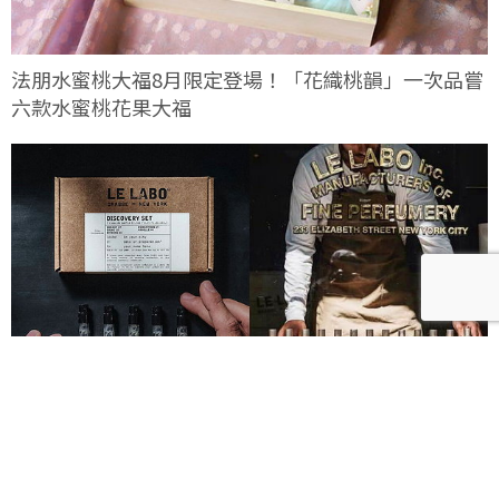
法朋水蜜桃大福8月限定登場！「花織桃韻」一次品嘗
六款水蜜桃花果大福
Le Labo城市限定香水8月登場！一年只有一次、5款