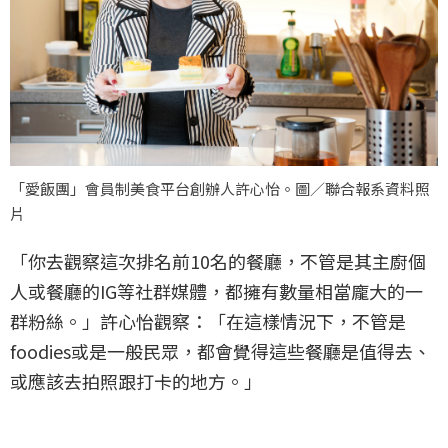
「愛飯團」會員制美食平台創辦人許心怡。圖／聯合報系資料照
片
「你去觀察這次排名前10名的餐廳，不管是其主廚個
人或餐廳的IG等社群媒體，都擁有數量相當龐大的一
群粉絲。」許心怡觀察：「在這樣情況下，不管是
foodies或是一般民眾，都會覺得這些餐廳是值得去、
或應該去拍照跟打卡的地方。」