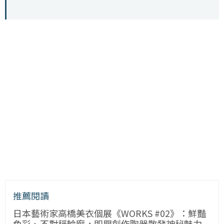
推薦閱讀
日本藝術家高橋美衣個展《WORKS #02》：鮮豔
色彩、不對稱輪廓，即興創作陶器散發神秘魅力