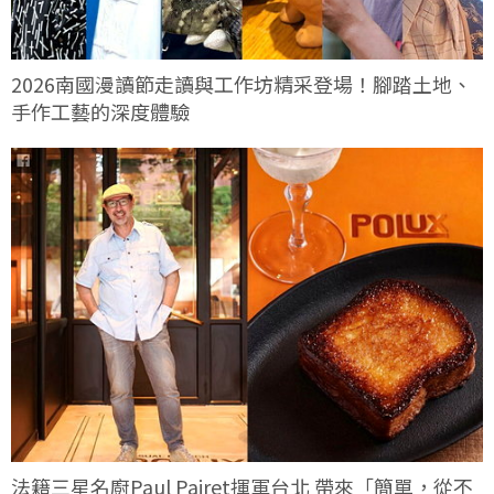
2026南國漫讀節走讀與工作坊精采登場！腳踏土地、
手作工藝的深度體驗
法籍三星名廚Paul Pairet揮軍台北 帶來「簡單，從不