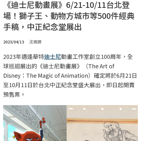
《迪士尼動畫展》6/21-10/11台北登
場！獅子王、動物方城市等500件經典
手稿，中正紀念堂展出
2023/04/13
沈佩臻
2023年適逢華特
迪士尼
動畫工作室創立100周年，全
球巡迴展出的《迪士尼動畫展》（The Art of
Disney：The Magic of Animation）確定將於6月21日
至10月11日於台北中正紀念堂盛大展出，即日起開賣
預售票。