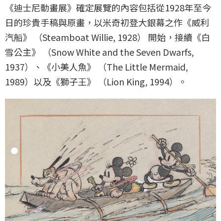
《迪士尼動畫展》確定展覽的內容包括從1928年至今
日的珍貴手稿與原畫，以米奇初登大銀幕之作《威利
汽船》 （
Steamboat Willie, 1928
） 開始，接續《白
雪公主》 （
Snow White and the Seven Dwarfs,
1937
）、《小美人魚》 （
The Little Mermaid,
1989
）以及《獅子王》 （
Lion King, 1994
）。