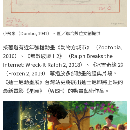
小飛象（
Dumbo, 1941
）。 圖／聯合數位文創提供
接著還有近年強檔動畫《動物方城市》 （
Zootopia,
2016
）、《無敵破壞王2》 （
Ralph Breaks the
Internet: Wreck-It Ralph 2, 2018
）、《冰雪奇緣 2》
（
Frozen 2, 2019
） 等播放多部動畫的經典片段。
《迪士尼動畫展》台灣站更將展出迪士尼即將上映的
最新電影《星願》（
WISH
）的動畫藝術作品。