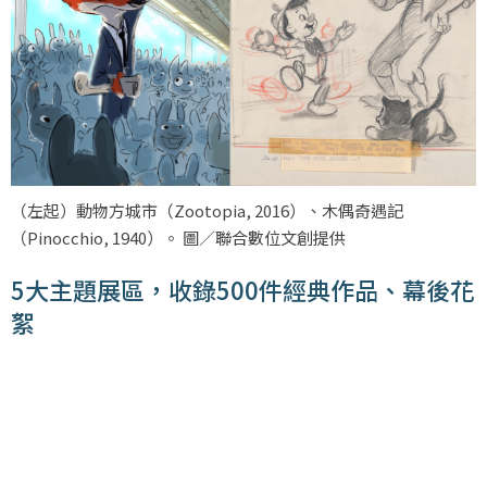
（左起）動物方城市（
Zootopia, 2016
）、木偶奇遇記
（
Pinocchio, 1940
）。 圖／聯合數位文創提供
5大主題展區，收錄500件經典作品、幕後花
絮