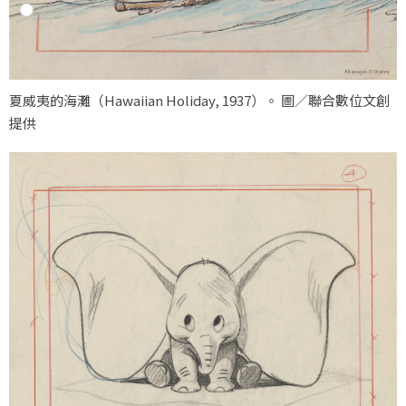
夏威夷的海灘（
Hawaiian Holiday, 1937
）。 圖／聯合數位文創
提供