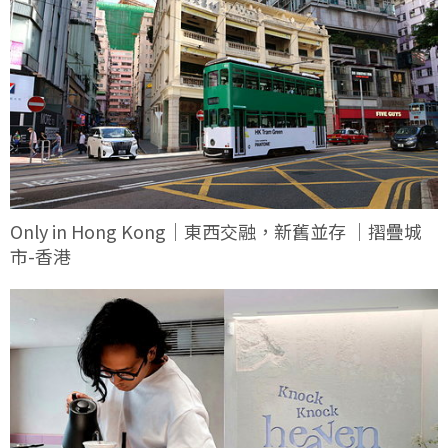
Only in Hong Kong｜東西交融，新舊並存 ｜摺疊城
市-香港