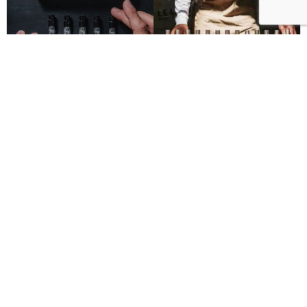
Le Labo城市限定香水8月登場！一年只有一次、5款
必入手推薦