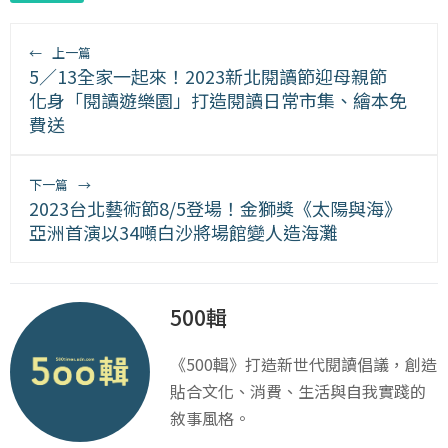
←
上一篇
5／13全家一起來！2023新北閱讀節迎母親節
化身「閱讀遊樂園」打造閱讀日常市集、繪本免
費送
下一篇
→
2023台北藝術節8/5登場！金獅獎《太陽與海》
亞洲首演以34噸白沙將場館變人造海灘
500輯
《500輯》打造新世代閱讀倡議，創造
貼合文化、消費、生活與自我實踐的
敘事風格。