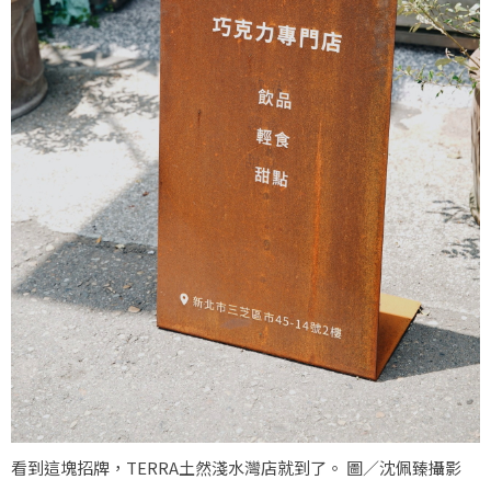
看到這塊招牌，TERRA土然淺水灣店就到了。 圖／沈佩臻攝影