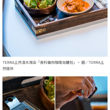
TERRA土然淺水灣店「香料雞肉咖哩佐麵包」。 圖／TERRA土
然提供