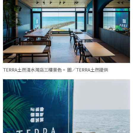
TERRA土然淺水灣店三樓景色。 圖／TERRA土然提供