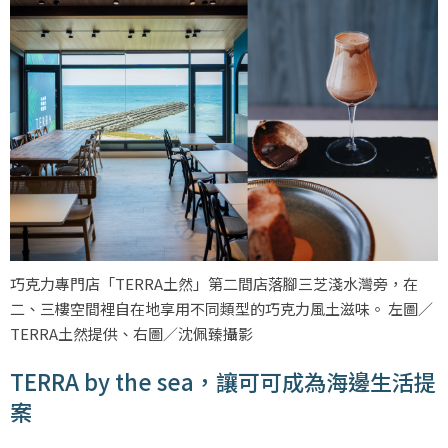
巧克力專門店「TERRA土然」第二間店落腳三芝淺水灣旁，在
二、三樓空間裡自在地享用不同類型的巧克力風土滋味。 左圖／
TERRA土然提供、右圖／沈佩臻攝影
TERRA by the sea，讓可可成為海邊生活提
案