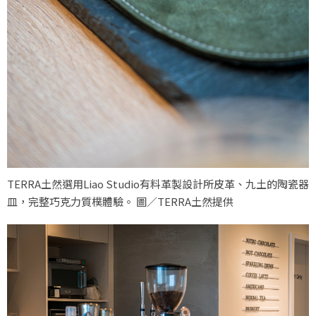
TERRA土然選用Liao Studio有料革製設計所皮革、九土的陶瓷器
皿，完整巧克力質樸體驗。 圖／TERRA土然提供