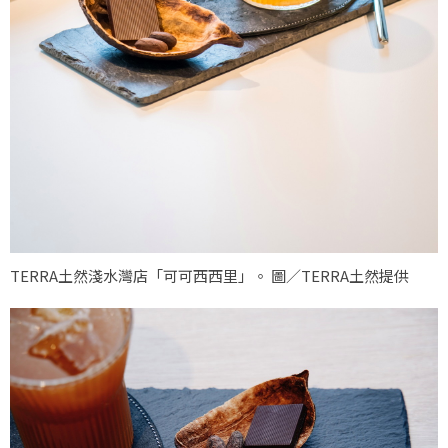
TERRA土然淺水灣店「可可西西里」。 圖／TERRA土然提供