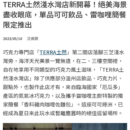
TERRA土然淺水灣店新開幕！絕美海景
盡收眼底，單品可可飲品、雷咖哩簡餐
限定推出
2023/05/10
沈佩臻
巧克力專門店「
TERRA土然
」第二間店落腳三芝淺水
灣旁，海洋天光美景一覽無遺，在二、三樓空間裡，
自在地享用不同類型的巧克力風土滋味，「TERRA土
然淺水灣店」除了供應部分溫州店飲品、巧克力片、
甜點外，也製作此店才有，來自臨海國家「厄瓜多」
產區的氮氣冰巧克力，以及攜手雷咖哩主廚特製的獨
家簡餐「香料雞肉咖哩佐麵包」。這座可可綠洲，已
經成為夏日來此玩水或暫離塵囂時的絕佳逗留場所。