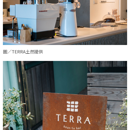
圖／TERRA土然提供