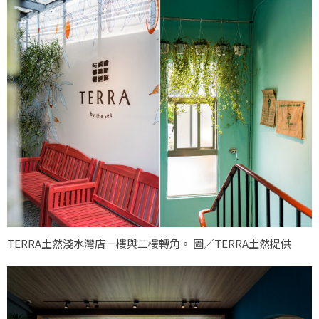
TERRA土然淺水灣店一樓與二樓轉角。 圖／TERRA土然提供