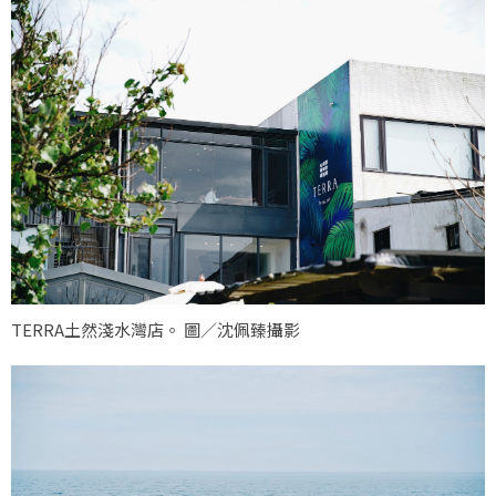
TERRA土然淺水灣店。 圖／沈佩臻攝影