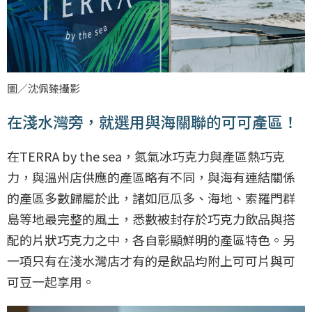
圖／沈佩臻攝影
在淺水灣旁，就選用與海關聯的可可產區！
在TERRA by the sea，氮氣冰巧克力與產區熱巧克
力，與溫州店供應的產區略有不同，與海有連結關係
的產區多數歸屬於此，諸如厄瓜多、海地、索羅門群
島等地最完整的風土，悉數被封存於巧克力飲品與搭
配的片狀巧克力之中，各自彰顯鮮明的產區特色。另
一項只有在淺水灣店才有的是飲品均附上可可片與可
可豆一起享用。