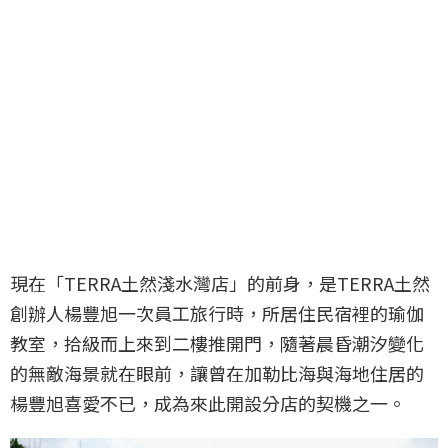
現在「TERRA土然淺水灣店」的前身，是TERRA土然
創辦人楊豐旭一次員工旅行時，所居住民宿裡的瑜伽
教室，拾級而上來到二樓推開門，隨著晨昏潮汐變化
的無敵海景就在眼前，讓曾在加勒比海與海地住居的
楊豐旭喜愛不已，成為來此開設分店的契機之一。