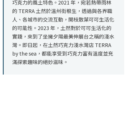
巧克力的風土特色。2021 年，宛若熱帶雨林
的 TERRA 土然於溫州街根生，透過與各界職
人、各城市的交流互動，開枝散葉可可生活化
的可能性。2023 年，土然對於可可生活化的
實踐，來到了坐擁夕陽最美伸展台之稱的淺水
灣。即日起，在土然巧克力淺水灣店 TERRA
by the sea，都能享受到巧克力富有溫度並充
滿探索趣味的絕妙滋味。