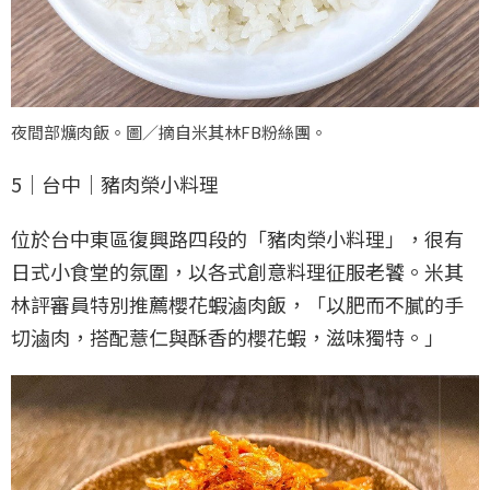
夜間部爌肉飯。圖／摘自米其林FB粉絲團。
5｜台中｜豬肉榮小料理
位於台中東區復興路四段的「豬肉榮小料理」，很有
日式小食堂的氛圍，以各式創意料理征服老饕。米其
林評審員特別推薦櫻花蝦滷肉飯，「以肥而不膩的手
切滷肉，搭配薏仁與酥香的櫻花蝦，滋味獨特。」