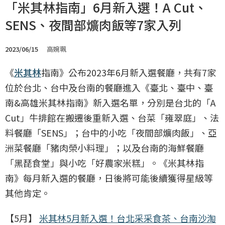
「米其林指南」6月新入選！A Cut、
SENS、夜間部爌肉飯等7家入列
2023/06/15
高婉珮
《
米其林
指南》公布2023年6月新入選餐廳，共有7家
位於台北、台中及台南的餐廳進入《臺北、臺中、臺
南&高雄米其林指南》新入選名單，分別是台北的「A
Cut」牛排館在搬遷後重新入選、台菜「雍翠庭」、法
料餐廳「SENS」；台中的小吃「夜間部爌肉飯」、亞
洲菜餐廳「豬肉榮小料理」；以及台南的海鮮餐廳
「黑琵食堂」與小吃「好農家米糕」。《米其林指
南》每月新入選的餐廳，日後將可能後續獲得星級等
其他肯定。
【5月】
米其林5月新入選！台北采采食茶、台南沙淘