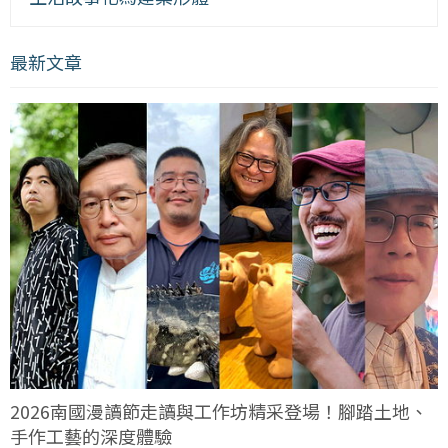
最新文章
2026南國漫讀節走讀與工作坊精采登場！腳踏土地、
手作工藝的深度體驗