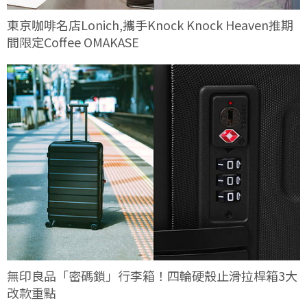
東京咖啡名店Lonich,攜手Knock Knock Heaven推期
間限定Coffee OMAKASE
無印良品「密碼鎖」行李箱！四輪硬殼止滑拉桿箱3大
改款重點