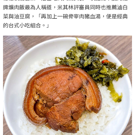
牌爌肉飯最為人稱道，米其林評審員同時也推薦滷白
菜與油豆腐，「再加上一碗骨宰肉豬血湯，便是經典
的台式小吃組合。」