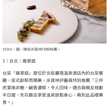
SENS。圖／摘自米其林FB粉絲團。
3｜台北｜雍翠庭
台菜「雍翠庭」是位於北投麗禧溫泉酒店內的台菜餐
廳，菜式創新而精美，米其林評審員特別推薦「三杯
虎掌南非鮑，鹹香濃郁，令人回味。適合與親友規劃
半日遊，先在飯店享受溫泉放鬆身心，再到此品嚐美
食。」