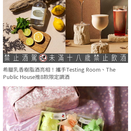
希臘乳香樹脂酒亮相！攜手Testing Room、The
Public House推8款限定調酒