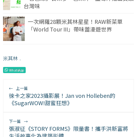
台灣味
一次網羅28顆米其林星星！RAW新菜單
「World Tour III」帶味蕾漫遊世界
米其林
﹒
WhatsApp
←
上一篇
徠卡之家2023攝影展！Jan von Holleben的
《SugarWOW!甜蜜狂想》
下一篇
→
張淑征《STORY FORMS》限量書！攜手洪新富將
生活故事化為建築形體