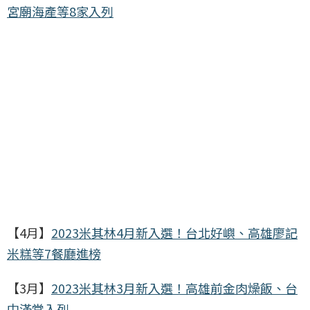
宮廟海產等8家入列
【4月】
2023米其林4月新入選！台北好嶼、高雄廖記
米糕等7餐廳進榜
【3月】
2023米其林3月新入選！高雄前金肉燥飯、台
中滿堂入列