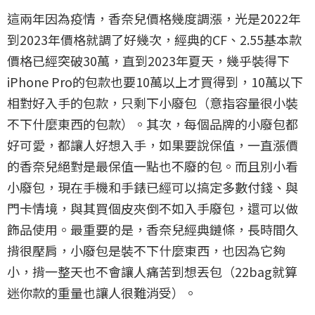
這兩年因為疫情，香奈兒價格幾度調漲，光是2022年
到2023年價格就調了好幾次，經典的CF、2.55基本款
價格已經突破30萬，直到2023年夏天，幾乎裝得下
iPhone Pro的包款也要10萬以上才買得到，10萬以下
相對好入手的包款，只剩下小廢包（意指容量很小裝
不下什麼東西的包款）。其次，每個品牌的小廢包都
好可愛，都讓人好想入手，如果要說保值，一直漲價
的香奈兒絕對是最保值一點也不廢的包。而且別小看
小廢包，現在手機和手錶已經可以搞定多數付錢、與
門卡情境，與其買個皮夾倒不如入手廢包，還可以做
飾品使用。最重要的是，香奈兒經典鏈條，長時間久
揹很壓肩，小廢包是裝不下什麼東西，也因為它夠
小，揹一整天也不會讓人痛苦到想丟包（22bag就算
迷你款的重量也讓人很難消受）。