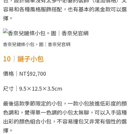
包，設計簡單沒有太多不必要的裝飾（增加價格）又
容易和各種風格服飾搭配，也有基本的黑金款可以選
擇。
香奈兒鏈條小包。圖｜香奈兒官網
10｜鏈子小包
價格｜NT$92,700
尺寸｜9.5×12.5×3.5cm
最後這款季節限定的小包，一款小包放進低彩度的顏
色調和，覺得單一色調的小包太無聊，可以入手這種
出彩的顏色組合小包，不容易撞包又非常有個性的選
擇。