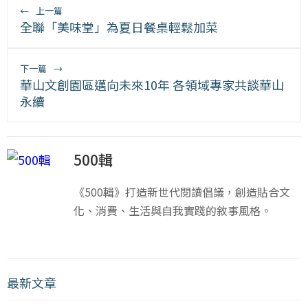
←
上一篇
全聯「美味堂」為夏日餐桌輕鬆加菜
下一篇
→
華山文創園區邁向未來10年 各領域專家共談華山
永續
500輯
《500輯》打造新世代閱讀倡議，創造貼合文
化、消費、生活與自我實踐的敘事風格。
最新文章