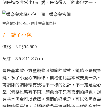
倒是造型非常小巧可愛，是值得入手的廢包之一。
香奈兒水桶小包。圖｜香奈兒官網
7｜鏈子小包
價格｜NT$94,500
尺寸｜8.5×11×7cm
這是基本款小方盒鏈條可調節的款式，鏈條不是皮穿
鏈、多了小愛心調節環，價格也比基本款要貴一點。
可調節的調節環有幾種不一樣的設計，不一定是愛心
型（價格也略有不同）顏色也不只有官網的綠色，還
有基本黑金可以選擇。調節的好處是，可以依照身高
選擇揹袋長短，或透過揹帶長短創造不一樣的造型穿