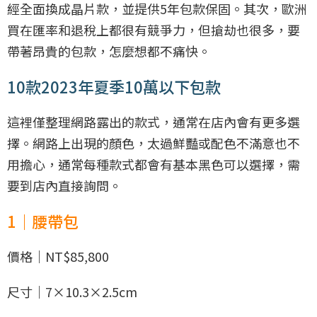
經全面換成晶片款，並提供5年包款保固。其次，歐洲
買在匯率和退稅上都很有競爭力，但搶劫也很多，要
帶著昂貴的包款，怎麼想都不痛快。
10款2023年夏季10萬以下包款
這裡僅整理網路露出的款式，通常在店內會有更多選
擇。網路上出現的顏色，太過鮮豔或配色不滿意也不
用擔心，通常每種款式都會有基本黑色可以選擇，需
要到店內直接詢問。
1｜腰帶包
價格｜NT$85,800
尺寸｜7×10.3×2.5cm