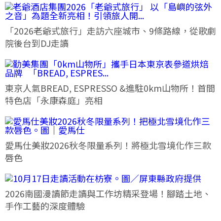
「2026老爺式旅行」走訪六座城市、9條路線，從歌劇
院後台到DJ走讀
東京人氣BREAD, ESPRESSO &進駐0km山物所！首間
特色店「永康森庭」亮相
愛馬仕美妝2026秋冬限量系列！將極北雪境化作三款
唇色
2026南國漫讀節走讀與工作坊精采登場！腳踏土地、
手作工藝的深度體驗