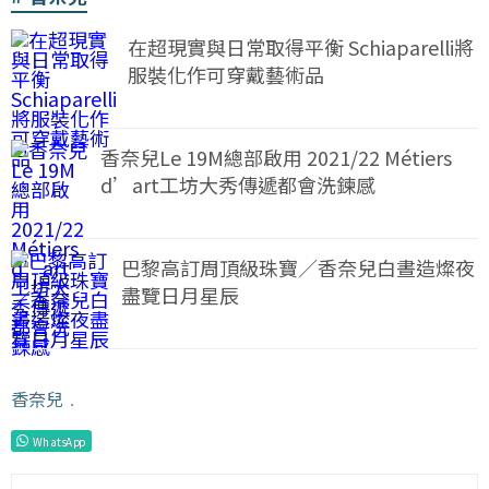
在超現實與日常取得平衡 Schiaparelli將
服裝化作可穿戴藝術品
香奈兒Le 19M總部啟用 2021/22 Métiers
d’art工坊大秀傳遞都會洗鍊感
巴黎高訂周頂級珠寶／香奈兒白晝造燦夜
盡覽日月星辰
香奈兒
﹒
WhatsApp