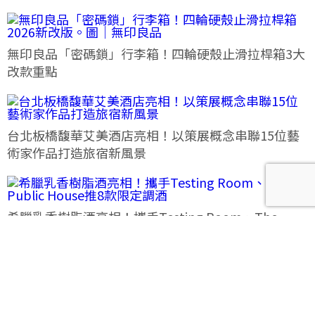
無印良品「密碼鎖」行李箱！四輪硬殼止滑拉桿箱3大
改款重點
台北板橋馥華艾美酒店亮相！以策展概念串聯15位藝
術家作品打造旅宿新風景
希臘乳香樹脂酒亮相！攜手Testing Room、The
Public House推8款限定調酒
法朋水蜜桃大福8月限定登場！「花織桃韻」一次品嘗