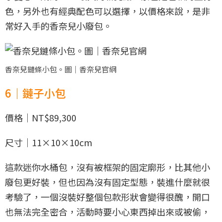
色，另外也有經典配色可以選擇，以價格來說，是非
常好入手的香奈兒小廢包。
香奈兒鏈條小包。圖｜香奈兒官網
6｜鏈子小包
價格｜NT$89,300
尺寸｜11×10×10cm
這款迷你水桶包，沒有被框架的固定廓形，比其他小
廢包更好裝，但也因為沒有固定型態，裝進什麼就很
考驗了，一個沒裝好整個包款形狀會變得很醜，開口
也無法完全密合，活動時要小心東西掉出來或被偷，