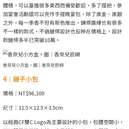
體積，可以塞進很多東西而備受歡迎，多了提把，參
加宴會活動還可以充作手提晚宴包，除了黑金、黑銀
之外，每一季香不但有新色推出，鍊條選擇也有很多
不一樣的款式，不過鏈條設計也反映在價格上，設計
款鏈條多半已突破10萬。
香奈兒小方盒。圖｜香奈兒官網
4｜鏈子小包
價格｜NT$96,100
尺寸｜11.5×12.5×3.5cm
以經典CF雙C Logo為主要設計的小包，包體空間小，