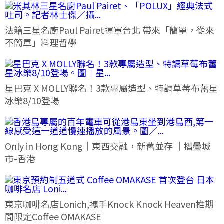
法籍三星名廚Paul Pairet揮軍台北 帶來「簡單，從來
不簡單」料理哲學
星巴克 X MOLLY聯名！3款專屬造型、特調草莓布蕾星
冰樂8/10登場
Only in Hong Kong｜東西交融，新舊並存 ｜摺疊城
市-香港
東京咖啡名店Lonich,攜手Knock Knock Heaven推期
間限定Coffee OMAKASE