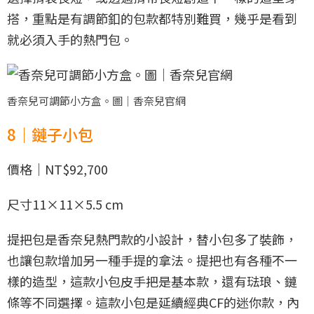
搭，重點是有調節釦的包款都特別難買，幾乎是看到
就必須入手的熱門包。
香奈兒可調節小方盒。圖｜香奈兒官網
8｜鏈子小包
價格｜NT$92,700
尺寸11×11×5.5 cm
提把包是香奈兒熱門款的小設計，替小包多了裝飾，
也讓包款增加另一種手提的拿法。提把也有各種不一
樣的造型，這款小包皮手把是基本款，還有琺琅、鏈
條等不同選擇。這款小包是延續經典CF的迷你款，內