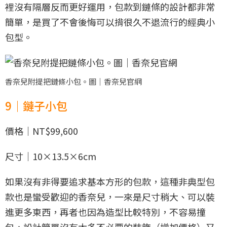
裡沒有隔層反而更好運用，包款到鏈條的設計都非常
簡單，是買了不會後悔可以揹很久不退流行的經典小
包型。
香奈兒附提把鏈條小包。圖｜香奈兒官網
9｜鏈子小包
價格｜NT$99,600
尺寸｜10×13.5×6cm
如果沒有非得要追求基本方形的包款，這種非典型包
款也是蠻受歡迎的香奈兒，一來是尺寸稍大、可以裝
進更多東西，再者也因為造型比較特別，不容易撞