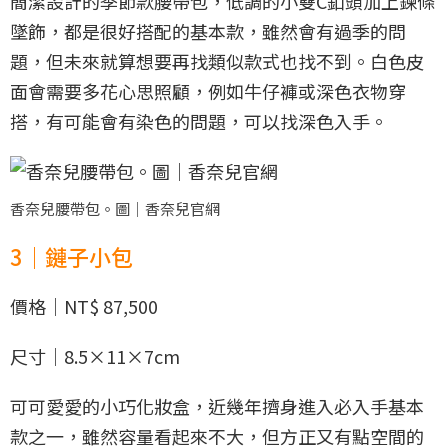
簡潔設計的季節款腰帶包，低調的小雙C釦頭加上鍊條
墜飾，都是很好搭配的基本款，雖然會有過季的問
題，但未來就算想要再找類似款式也找不到。白色皮
面會需要多花心思照顧，例如牛仔褲或深色衣物穿
搭，有可能會有染色的問題，可以找深色入手。
香奈兒腰帶包。圖｜香奈兒官網
3｜鏈子小包
價格｜NT$ 87,500
尺寸｜8.5×11×7cm
可可愛愛的小巧化妝盒，近幾年擠身進入必入手基本
款之一，雖然容量看起來不大，但方正又有點空間的