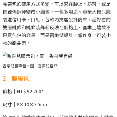
腰帶包的使用方式多變，可以繫在腰上、斜背，或是
把鍊條拆掉變成小錢包，一包多用途。容量大概只能
裝進信用卡、口紅，包款內夾層設計簡單，超好看的
雙層鏈條和鏈條裝飾都反映在價格上。基本上這款不
是買包包的容量，而是買鏈條設計，當作身上可裝小
物的飾品帶。
香奈兒腰帶包。圖｜香奈兒官網
2｜腰帶包
價格｜NT$ 92,700*
尺寸｜8×10×3.5cm