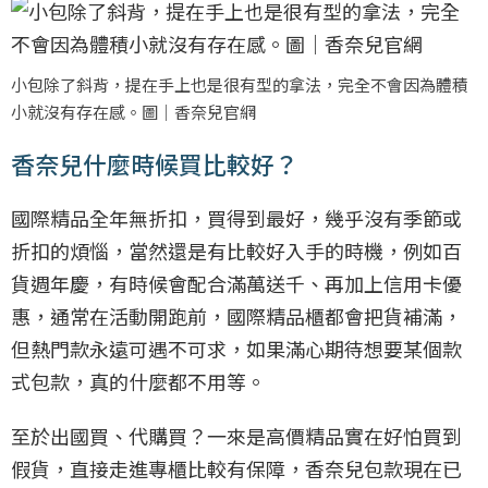
小包除了斜背，提在手上也是很有型的拿法，完全不會因為體積
小就沒有存在感。圖｜香奈兒官網
香奈兒什麼時候買比較好？
國際精品全年無折扣，買得到最好，幾乎沒有季節或
折扣的煩惱，當然還是有比較好入手的時機，例如百
貨週年慶，有時候會配合滿萬送千、再加上信用卡優
惠，通常在活動開跑前，國際精品櫃都會把貨補滿，
但熱門款永遠可遇不可求，如果滿心期待想要某個款
式包款，真的什麼都不用等。
至於出國買、代購買？一來是高價精品實在好怕買到
假貨，直接走進專櫃比較有保障，香奈兒包款現在已