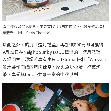
煙月禮盒以選物概念，不只有LOUU自家商品，也邀友好品牌共
襄盛舉。 圖／ Chris Chen提供
除此之外，購買「煙月禮盒」再加價800元即可獲得，
9月23日在Neighbour by LOUU舉辦的「煙月派對」
入場門票。現場將享有由Food Coma 秘制「Wa-za!」
醬汁製作而成的烤肉便當、煙火魚沙拉及一杯氣泡
茶，享受與foodie共聚一堂的中秋派對。