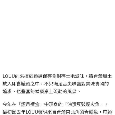
LOUU向來擅於透過保存食封存土地滋味，將台灣風土
放入即食罐頭之中，不只滿足舌尖味蕾對美味食物的
追求，也豐富每幀餐桌上流動的風景。
今年在「煙月禮盒」中現身的「油漬豆豉煙火魚」，
最初因去年LOUU發現來自台灣東北角的青鱗魚，可透