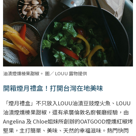
油漬煙燻榛果甜椒。 圖／ LOUU 露物提供
開箱煙月禮盒！打開台灣在地美味
「煙月禮盒」不只放入LOUU油漬豆豉煙火魚、LOUU
油漬煙燻榛果甜椒，還有承襲倫敦名廚餐廳經驗，由
Angelina 及 Chloe姐妹所創辦的OATGOOD煙燻紅椒烤
堅果，主打簡單、美味、天然的幸福滋味。熱門快閃