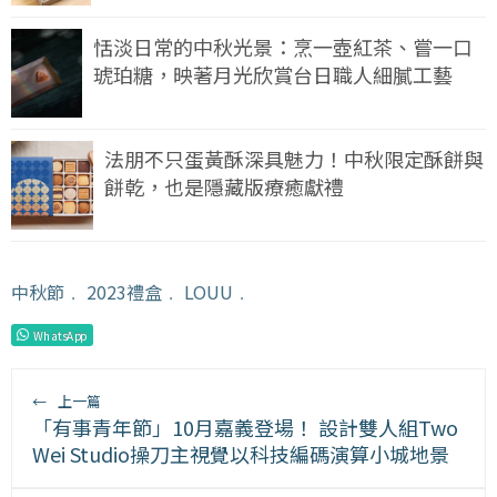
恬淡日常的中秋光景：烹一壺紅茶、嘗一口
琥珀糖，映著月光欣賞台日職人細膩工藝
法朋不只蛋黃酥深具魅力！中秋限定酥餅與
餅乾，也是隱藏版療癒獻禮
中秋節
﹒
2023禮盒
﹒
LOUU
﹒
WhatsApp
←
上一篇
「有事青年節」10月嘉義登場！ 設計雙人組Two
Wei Studio操刀主視覺以科技編碼演算小城地景