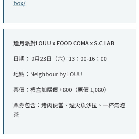
box/
煙月派對LOUU x FOOD COMA x S.C LAB
日期： 9月23日（六）13：00-16：00
地點：Neighbour by LOUU
票價：禮盒加購價 +800（原價 1,080）
票券包含：烤肉便當、煙火魚沙拉、一杯氣泡
茶