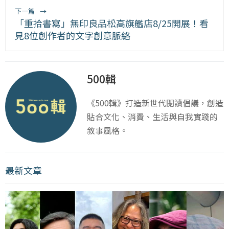
下一篇
→
「重拾書寫」無印良品松高旗艦店8/25開展！看
見8位創作者的文字創意脈絡
500輯
《500輯》打造新世代閱讀倡議，創造
貼合文化、消費、生活與自我實踐的
敘事風格。
最新文章