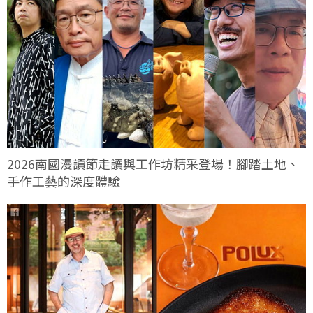
2026南國漫讀節走讀與工作坊精采登場！腳踏土地、
手作工藝的深度體驗