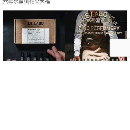
六款水蜜桃花果大福
Le Labo城市限定香水8月登場！一年只有一次、5款
必入手推薦