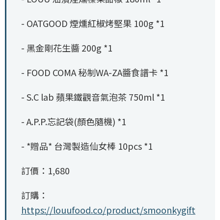
- OATGOOD 煙燻紅椒烤堅果 100g *1
- 黑金剛花生醬 200g *1
- FOOD COMA 秘制WA-ZA醬食譜卡 *1
- S.C lab 蘋果鐵觀音氣泡茶 750ml *1
- A.P.P.忘記袋(顏色隨機) *1
- *贈品* 台灣製造仙女棒 10pcs *1
訂價：1,680
訂購：
https://louufood.co/product/smoonkygift