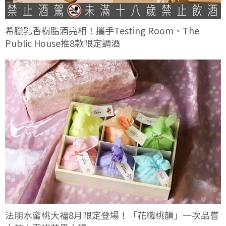
希臘乳香樹脂酒亮相！攜手Testing Room、The
Public House推8款限定調酒
法朋水蜜桃大福8月限定登場！「花織桃韻」一次品嘗