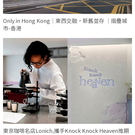
Only in Hong Kong｜東西交融，新舊並存 ｜摺疊城
市-香港
東京咖啡名店Lonich,攜手Knock Knock Heaven推期