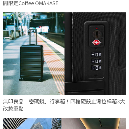
間限定Coffee OMAKASE
無印良品「密碼鎖」行李箱！四輪硬殼止滑拉桿箱3大
改款重點