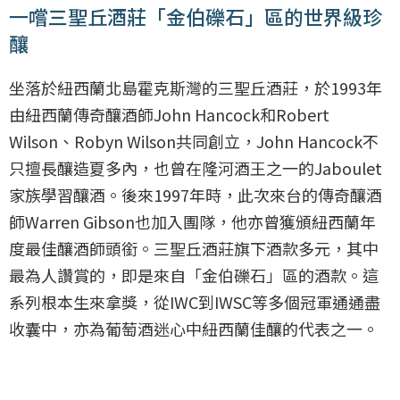
一嚐三聖丘酒莊「金伯礫石」區的世界級珍
釀
坐落於紐西蘭北島霍克斯灣的三聖丘酒莊，於1993年
由紐西蘭傳奇釀酒師John Hancock和Robert
Wilson、Robyn Wilson共同創立，John Hancock不
只擅長釀造夏多內，也曾在隆河酒王之一的Jaboulet
家族學習釀酒。後來1997年時，此次來台的傳奇釀酒
師Warren Gibson也加入團隊，他亦曾獲頒紐西蘭年
度最佳釀酒師頭銜。三聖丘酒莊旗下酒款多元，其中
最為人讚賞的，即是來自「金伯礫石」區的酒款。這
系列根本生來拿獎，從IWC到IWSC等多個冠軍通通盡
收囊中，亦為葡萄酒迷心中紐西蘭佳釀的代表之一。