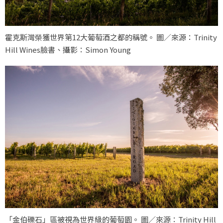
霍克斯灣榮獲世界第12大葡萄酒之都的稱號。 圖／來源：Trinity
Hill Wines臉書、攝影：Simon Young
「金伯礫石」區被視為世界級的葡萄園。 圖／來源：Trinity Hill