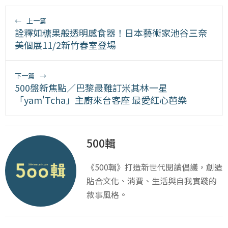
←
上一篇
詮釋如糖果般透明感食器！日本藝術家池谷三奈
美個展11/2新竹春室登場
下一篇
→
500盤新焦點／巴黎最難訂米其林一星
「yam'Tcha」主廚來台客座 最愛紅心芭樂
500輯
《500輯》打造新世代閱讀倡議，創造
貼合文化、消費、生活與自我實踐的
敘事風格。