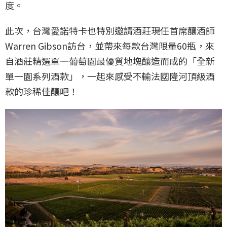
度。
此次，台灣愛諾特卡也特別邀請酒莊現任首席釀酒師
Warren Gibson訪台，並帶來每款台灣限量60瓶，來
自酒莊精選單一葡萄園最優質地塊釀造而成的「全新
單一園系列酒款」，一起來感受不輸法國隆河頂級酒
款的珍稀佳釀吧！