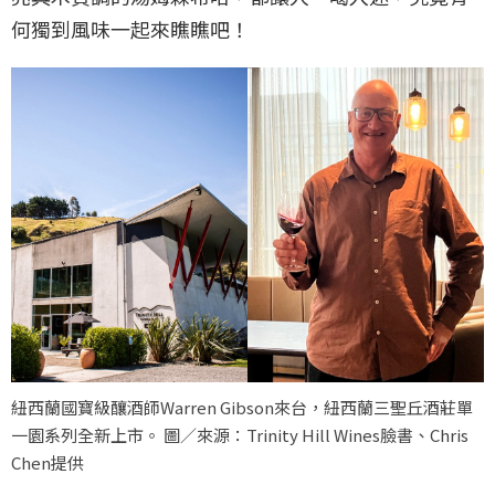
何獨到風味一起來瞧瞧吧！
紐西蘭國寶級釀酒師Warren Gibson來台，紐西蘭三聖丘酒莊單
一園系列全新上市。 圖／來源：Trinity Hill Wines臉書、Chris
Chen提供