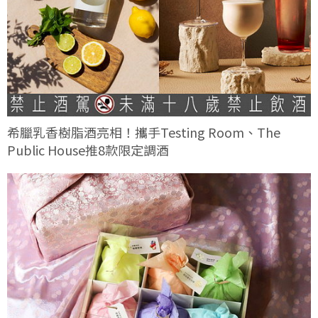
希臘乳香樹脂酒亮相！攜手Testing Room、The
Public House推8款限定調酒