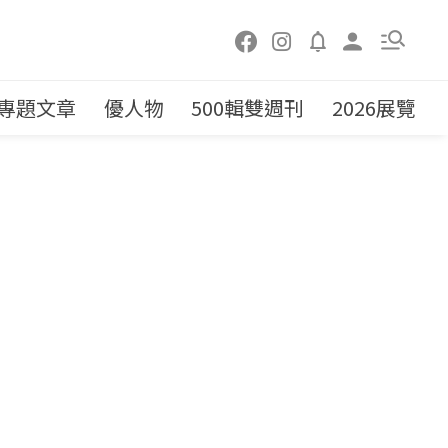
專題文章
優人物
500輯雙週刊
2026展覽