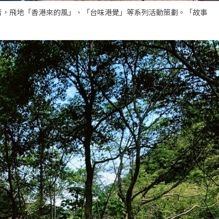
者，飛地「香港來的風」、「台味港覺」等系列活動策劃。「故事