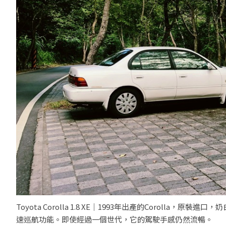
Toyota Corolla 1.8 XE｜1993年出產的Corol
速巡航功能。即使經過一個世代，它的駕駛手感仍然流暢。