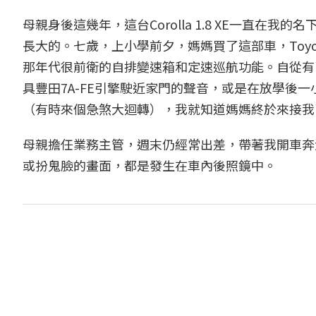
母親身後這幾年，這台Corolla 1.8 XE一直
長大的。七歲，上小學前夕，媽媽買了這部車，Toy
那年代很前衛的自排變速箱和定速巡航功能。自從有
具豐田7A-FE引擎駛近家門的聲音，或是在放學後
（有時來個急煞大迴轉），我就知道媽媽終於來接我
母親擔任業務主管，週末仍經常出差，帶著我開車奔
或扮鬼臉的畫面，都是發生在車內後照鏡中。