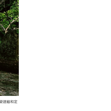
排變速箱和定