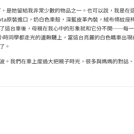
在我的名下，是她留給我非常少數的物品之一。也可以說，我是在
ota原裝進口，奶白色車殼，深藍皮革內裝，絨布條紋座
了這台車後，母親在我心中的形象就和它分不開──每一
一小時同學都走光的盪鞦韆上，當這台亮麗的白色轎車出現
了。
波。我們在車上度過大把親子時光，很多與媽媽的對話、