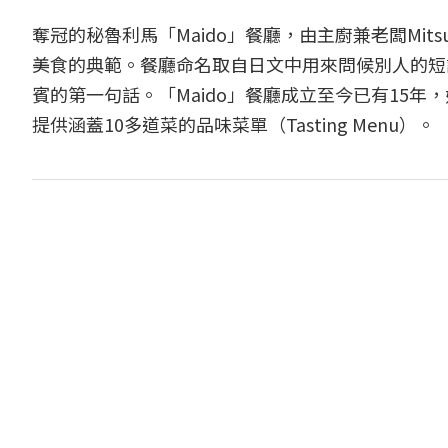
奪冠的秘魯利馬「Maido」餐廳，由主廚兼老闆Mitsuha
美食的典範。餐廳命名取自日文中用來問候別人的短語
賓的第一句話。「Maido」餐廳成立至今已有15
提供涵蓋10多道菜的品味菜單（Tasting Menu）。