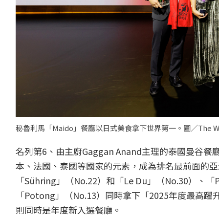
秘魯利馬「Maido」餐廳以日式美食拿下世界第一。圖／The World's 
名列第6、由主廚Gaggan Anand主理的泰國曼
本、法國、泰國等國家的元素，成為排名最前面的亞洲
「Sühring」（No.22）和「Le Du」（No.30）、
「Potong」（No.13）同時拿下「2025年度最高躍升獎（Hi
則同時是年度新入選餐廳。