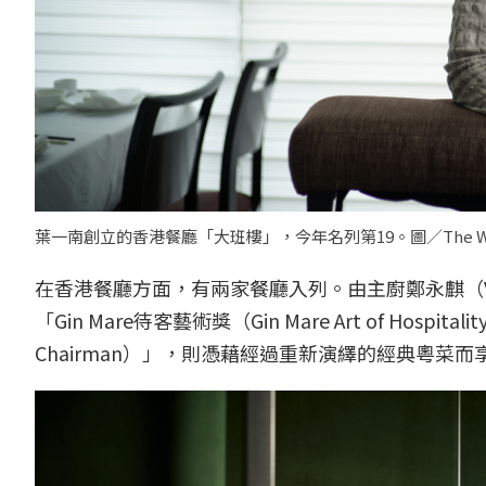
葉一南創立的香港餐廳「大班樓」，今年名列第19。圖／The World's 
在香港餐廳方面，有兩家餐廳入列。由主廚鄭永麒（Vic
「Gin Mare待客藝術獎（Gin Mare Art of Hos
Chairman）」，則憑藉經過重新演繹的經典粵菜而