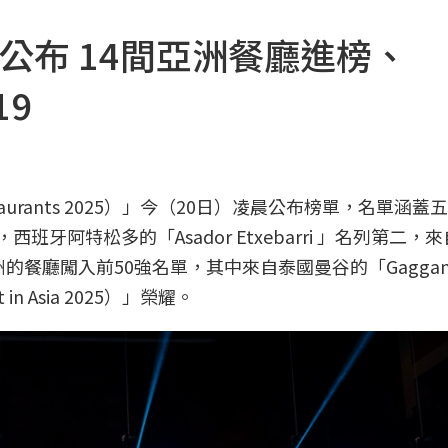
」公布 14間亞洲餐廳進榜、
19
 Restaurants 2025）」今（20日）凌晨公布榜單，名單涵蓋
牙阿特松多的「Asador Etxebarri 」名列第二，
亞洲的餐廳闖入前50強名單，其中來自泰國曼谷的「Gagga
in Asia 2025）」榮耀。