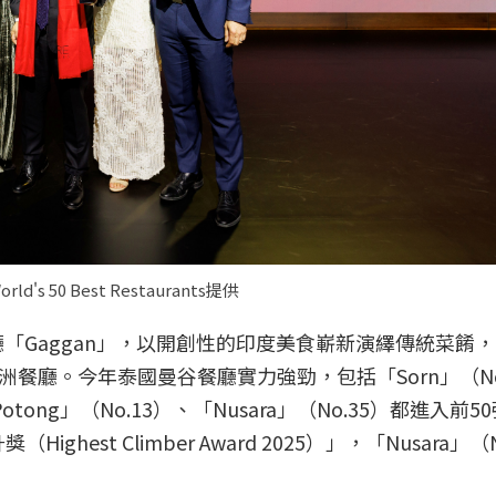
50 Best Restaurants提供
谷餐廳「Gaggan」，以開創性的印度美食嶄新演繹傳統菜餚
餐廳。今年泰國曼谷餐廳實力強勁，包括「Sorn」（No
「Potong」（No.13）、「Nusara」（No.35）都進入前
ghest Climber Award 2025）」，「Nusara」（N