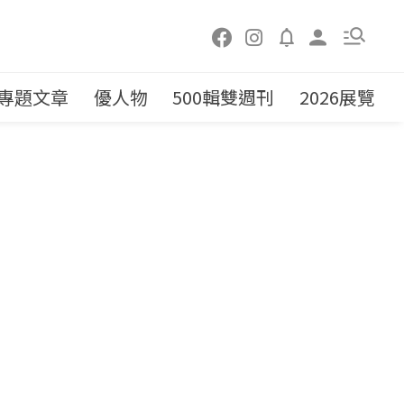
專題文章
優人物
500輯雙週刊
2026展覽