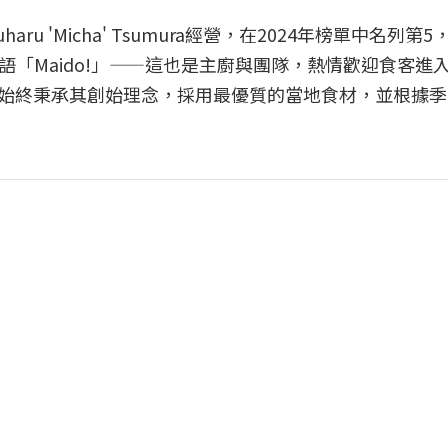
ru 'Micha' Tsumura經營，在2024年榜單中名列第
「Maido!」——這也是主廚與團隊，熱情歡迎食客進
年，始終秉承其創始理念，採用最優質的當地食材，並根據