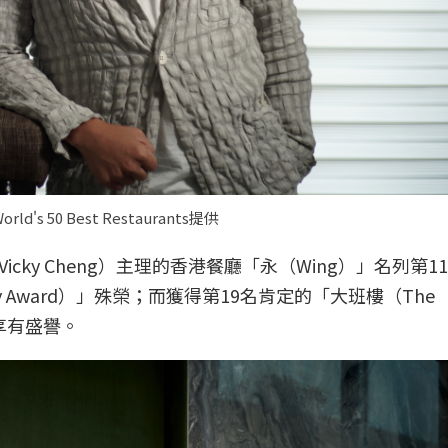
50 Best Restaurants提供
ky Cheng）主理的香港餐廳「永（Wing）」名列第1
pitality Award）」殊榮；而獲得第19名肯定的「大班樓（The
享有盛譽。