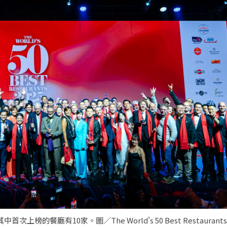
的餐廳有10家。圖／The World's 50 Best Restaurant