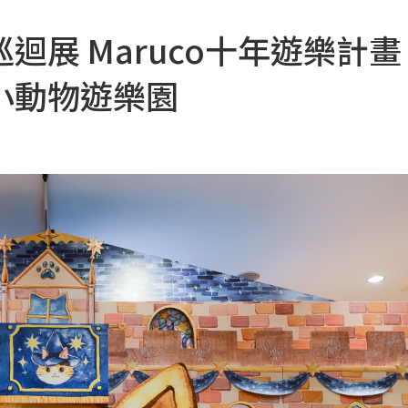
展 Maruco十年遊樂計畫
小動物遊樂園