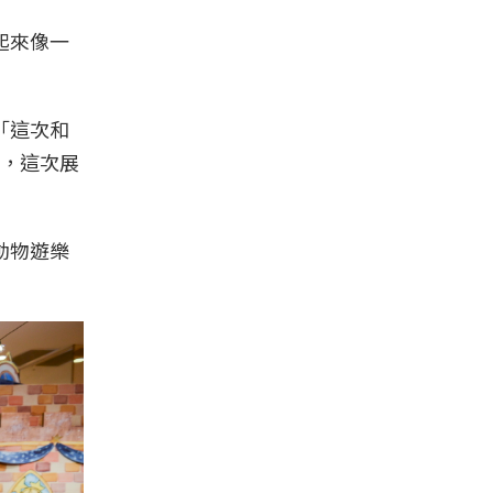
起來像一
「這次和
，這次展
動物遊樂