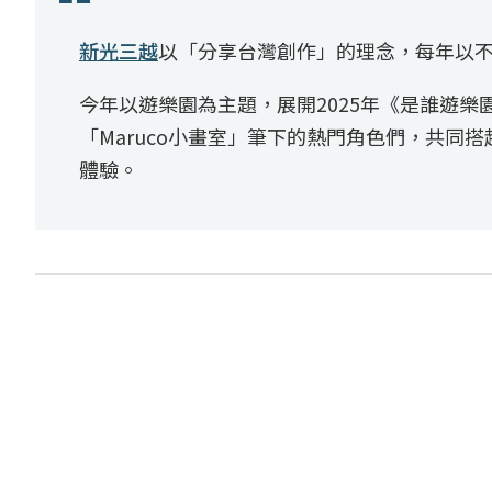
新光三越
以「分享台灣創作」的理念，每年以
今年以遊樂園為主題，展開2025年《是誰遊樂
「Maruco小畫室」筆下的熱門角色們，共
體驗。