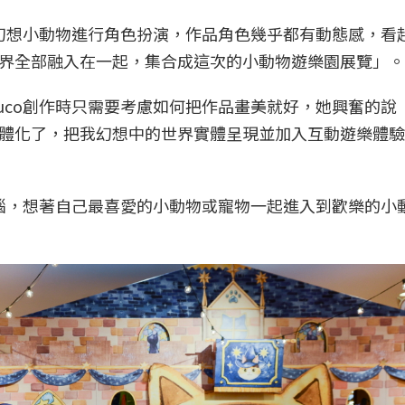
題幻想小動物進行角色扮演，作品角色幾乎都有動態感，看
界全部融入在一起，集合成這次的小動物遊樂園展覽」。
uco創作時只需要考慮如何把作品畫美就好，她興奮的說
體化了，把我幻想中的世界實體呈現並加入互動遊樂體驗
煩惱，想著自己最喜愛的小動物或寵物一起進入到歡樂的小