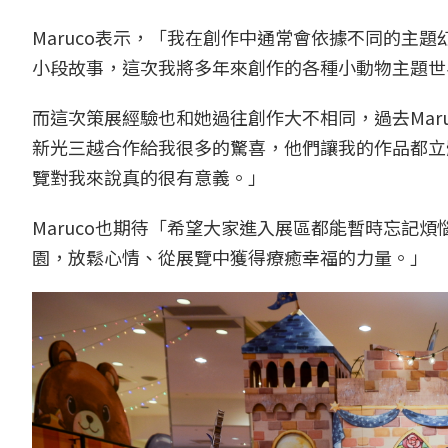
Maruco表示，「我在創作中通常會依據不同的主
小段故事，這次我將多年來創作的各種小動物主題世
而這次策展經驗也和她過往創作大不相同，過去Mar
新光三越合作給我很多的驚喜，他們讓我的作品都立
覽對我來說真的很有意義。」
Maruco也期待「希望大家進入展區都能暫時忘記
園，放鬆心情、從展覽中獲得療癒幸福的力量。」