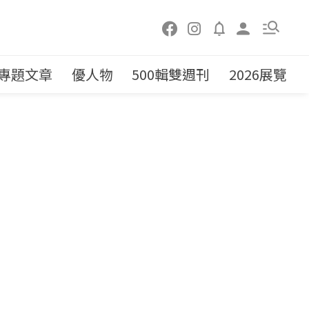
專題文章
優人物
500輯雙週刊
2026展覽