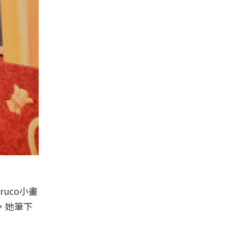
uco小畫
，她筆下