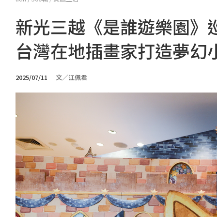
新光三越《是誰遊樂園》巡迴
台灣在地插畫家打造夢幻
2025/07/11
文／江佩君