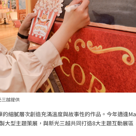
光三越提供
鉛筆的細膩層次創造充滿溫度與故事性的作品。今年適逢Mar
製大型主題策展，與新光三越共同打造8大主題互動展區