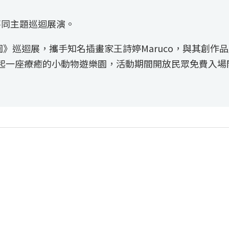
不同主題巡迴展演。
園》巡迴展，攜手知名插畫家王詩婷Maruco，與其創作
同搭起一座療癒的小動物遊樂園，活動期間開放民眾免費入場