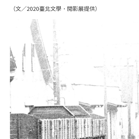
（文／2020臺北文學．閱影展提供）