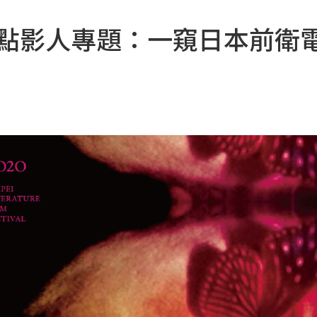
焦點影人專題：一窺日本前衛