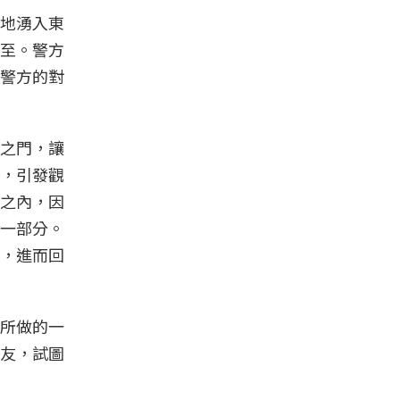
地湧入東
至。警方
警方的對
之門，讓
，引發觀
之內，因
一部分。
，進而回
所做的一
友，試圖