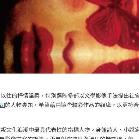
別於以往的抒情溫柔，特別選映多部以文學影像手法提出社
司
的人物專題，希望藉由這些精彩作品的觀摩，以更符合
本反叛文化浪潮中最具代表性的指標人物。身兼詩人、小說
是影像書寫的鋼筆，更是射穿成見與迷思的機關槍，每一