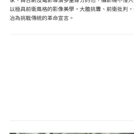
以極具前衛風格的影像美學，大膽挑釁、前衛批判，
冶為挑戰傳統的革命宣言。