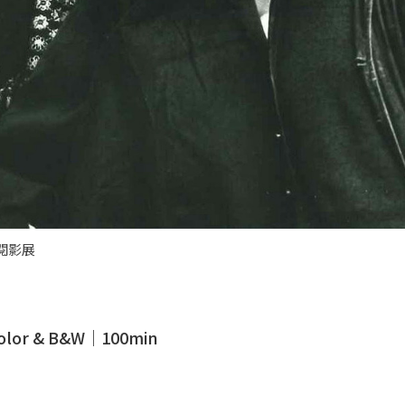
閱影展
lor & B&W｜100min