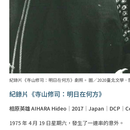
紀錄片《寺山修司：明日在何方》劇照。 圖／2020臺北文學．
紀錄片《寺山修司：明日在何方》
相原英雄 AIHARA Hideo｜2017│Japan│DCP｜Co
1975 年 4 月 19 日星期六，發生了一連串的意外。