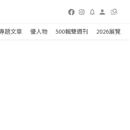
專題文章
優人物
500輯雙週刊
2026展覽