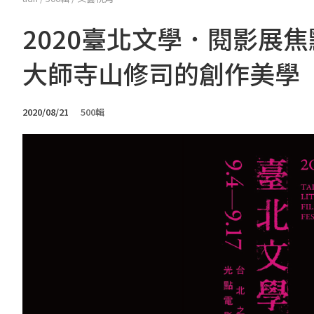
2020臺北文學．閱影展
大師寺山修司的創作美學
2020/08/21
500輯