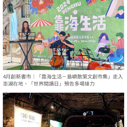
4月創新書市｜「靠海生活－島嶼散策文創市集」走入
澎湖在地、「世界閱讀日」預告多場接力