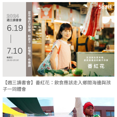
【週三讀書會】番紅花：飲食應該走入鄉間海邊與孩
子一同體會