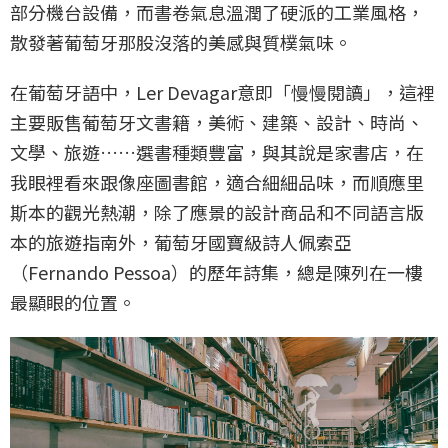
部分機台設備，而書卷氣息溫潤了硬派的工業風格，
散發著葡萄牙那股沒落的美感與質樸氣味。
在葡萄牙語中，Ler Devagar意即「慢慢閱讀」，這裡
主要販售葡萄牙文書籍，美術、建築、設計、時尚、
文學、旅遊……選書種類豐富，與其說是家書店，在
我眼裡看來跟像座圖書館，適合細細品味，而順應里
斯本的觀光熱潮，除了應景的設計商品和不同語言版
本的旅遊指南外，葡萄牙國寶級詩人佩索亞
（Fernando Pessoa）的歷年詩集，總是陳列在一樓
最顯眼的位置。