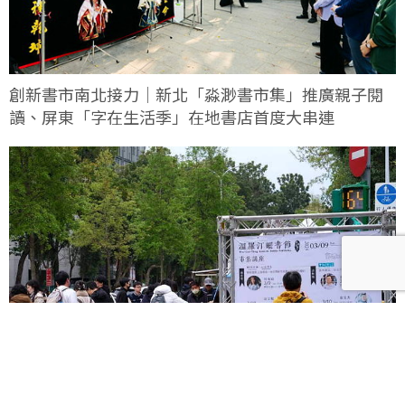
創新書市南北接力｜新北「淼渺書市集」推廣親子閱
讀、屏東「字在生活季」在地書店首度大串連