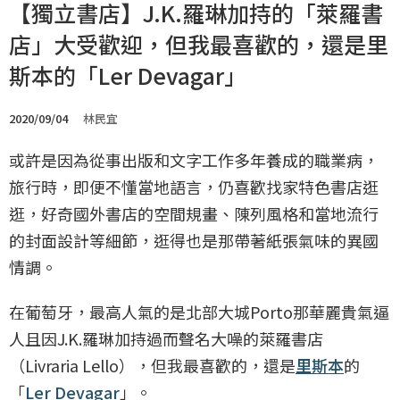
【獨立書店】J.K.羅琳加持的「萊羅書
店」大受歡迎，但我最喜歡的，還是里
斯本的「Ler Devagar」
2020/09/04
林民宜
或許是因為從事出版和文字工作多年養成的職業病，
旅行時，即便不懂當地語言，仍喜歡找家特色書店逛
逛，好奇國外書店的空間規畫、陳列風格和當地流行
的封面設計等細節，逛得也是那帶著紙張氣味的異國
情調。
在葡萄牙，最高人氣的是北部大城Porto那華麗貴氣逼
人且因J.K.羅琳加持過而聲名大噪的萊羅書店
（Livraria Lello），但我最喜歡的，還是
里斯本
的
「
Ler Devagar
」。