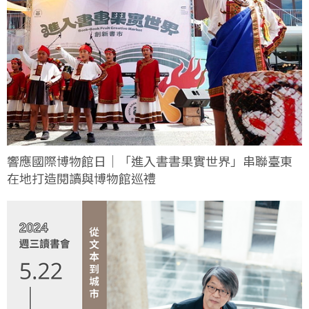
響應國際博物館日｜「進入書書果實世界」串聯臺東
在地打造閱讀與博物館巡禮