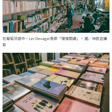
在葡萄牙語中，Ler Devagar意即「慢慢閱讀」。 圖／林民宜攝
影