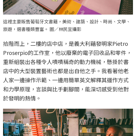
這裡主要販售葡萄牙文書籍，美術、建築、設計、時尚、文學、
旅遊，選書種類豐富。 圖／林民宜攝影
拾階而上，二樓的店中店，是義大利藉發明家Pietro
Proserpio的工作室，他以廢棄的電子回收品和零件，
重新組裝出各種令人嘖嘖稱奇的動力機械，懸掛於書
店中的大型裝置藝術也都是出自他之手。我看著他老
人家一邊操作示範、一邊用簡單英文解釋其運作方式
和力學原理，言談與比手劃腳間，能深切感受到他對
於發明的熱情。