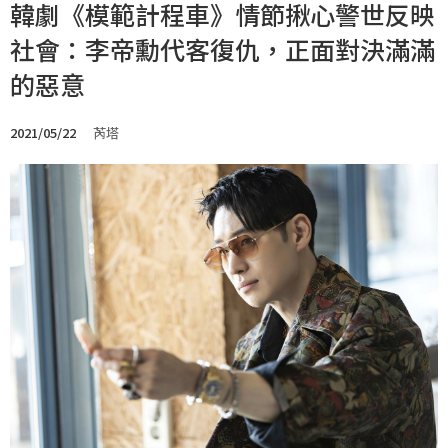
韓劇《模範計程車》情節揪心警世反映
社會：李帝勳代客復仇，正面對決滿滿
的惡意
2021/05/22
芮塔