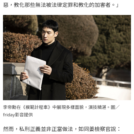
惡，教化那些無法被法律定罪和教化的加害者。」
李帝勳在《模範計程車》中展現多樣面貌，演技精湛。圖／
friday影音提供
然而，私刑正義並非正當做法，如同姜檢察官說：