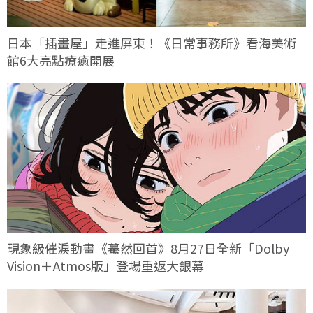
日本「插畫屋」走進屏東！《日常事務所》看海美術
館6大亮點療癒開展
現象級催淚動畫《驀然回首》8月27日全新「Dolby
Vision＋Atmos版」登場重返大銀幕