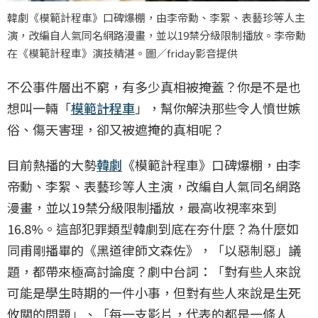
韓劇《模範計程車》口碑爆棚，由李帝勳、李絮、表藝珍等人主
演，改編自人氣同名網路漫畫，並以19禁分級限制播放。李帝勳
在《模範計程車》演技精湛。圖／friday影音提供
不公事件層出不窮，有多少真相被掩蓋？你是不是也
想叫一輛「
模範計程車
」，幫你解決那些令人憤世嫉
俗、傷天害理，卻又被遮掩的真相呢？
目前熱播的大勢
韓劇
《模範計程車》口碑爆棚，由李
帝勳、李絮、表藝珍等人主演，改編自人氣同名網路
漫畫，並以19禁分級限制播放，最高收視率來到
16.8%。這部犯罪類型韓劇到底在夯什麼？為什麼如
同甫剛播畢的《黑道律師文森佐》，「以惡制惡」議
題，都帶來極高討論度？劇中台詞：「對有些人來說
可能是學生時期的一件小事，但對有些人來說是生死
攸關的問題」、「每一支影片，代表的都是一條人