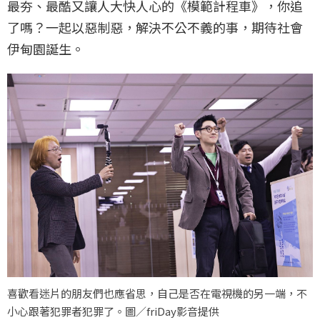
最夯、最酷又讓人大快人心的《模範計程車》，你追
了嗎？一起以惡制惡，解決不公不義的事，期待社會
伊甸園誕生。
喜歡看迷片的朋友們也應省思，自己是否在電視機的另一端，不
小心跟著犯罪者犯罪了。圖／friDay影音提供