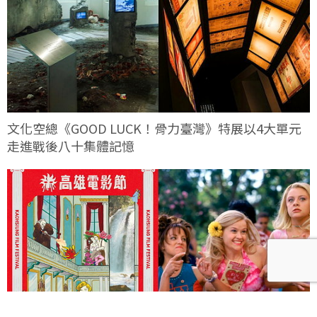
文化空總《GOOD LUCK！骨力臺灣》特展以4大單元
走進戰後八十集體記憶