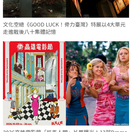
文化空總《GOOD LUCK！骨力臺灣》特展以4大單元
走進戰後八十集體記憶
2026高雄電影節「抓馬人間」片單曝光！13部Drama