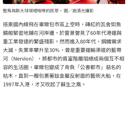
聖馬梅斯大球場裡咆哮的民眾。 圖／施清元攝影
搭乘國內線飛在畢爾包市區上空時，磚紅的瓦舍如魚
鱗般緊密地鋪在河岸邊，於窗景瞥見了60年代港運與
重工業發達的繁盛殘影。然而進入80年代，鋼鐵需求
大減，失業率攀升至30%，曾是重要運輸渠道的藍帶
河（Nervion），將都市的貧富階層阻絕成兩個互不相
容的生活圈，畢爾包變成了背負「公害都市」惡名的
枯木，直到一艘包裹著鈦金屬反射面的藝術大船，在
1997年入港，才又吹起了蘇生之風。