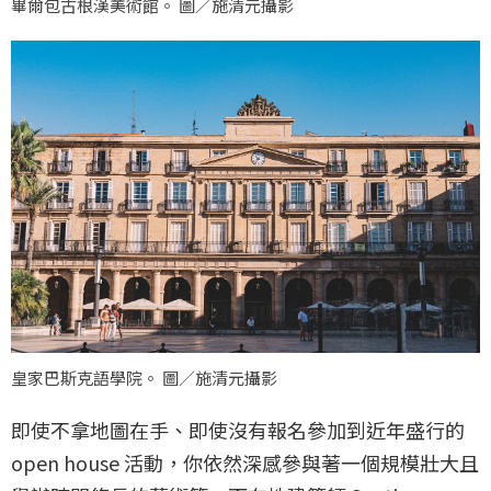
畢爾包古根漢美術館。 圖／施清元攝影
皇家巴斯克語學院。 圖／施清元攝影
即使不拿地圖在手、即使沒有報名參加到近年盛行的
open house 活動，你依然深感參與著一個規模壯大且