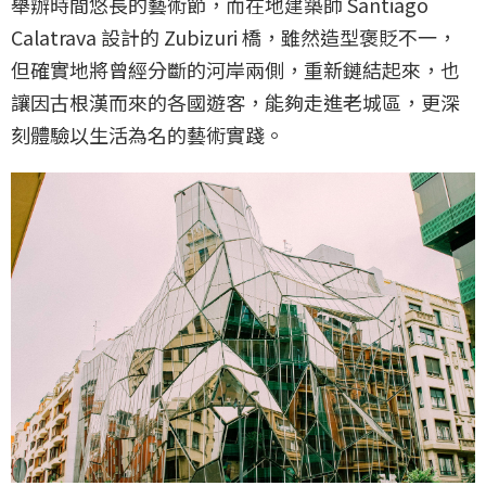
舉辦時間悠長的藝術節，而在地建築師 Santiago
Calatrava 設計的 Zubizuri 橋，雖然造型褒貶不一，
但確實地將曾經分斷的河岸兩側，重新鏈結起來，也
讓因古根漢而來的各國遊客，能夠走進老城區，更深
刻體驗以生活為名的藝術實踐。