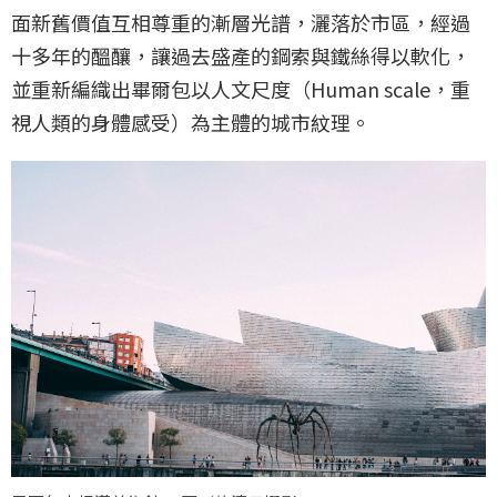
面新舊價值互相尊重的漸層光譜，灑落於市區，經過
十多年的醞釀，讓過去盛產的鋼索與鐵絲得以軟化，
並重新編織出畢爾包以人文尺度（Human scale，重
視人類的身體感受）為主體的城市紋理。