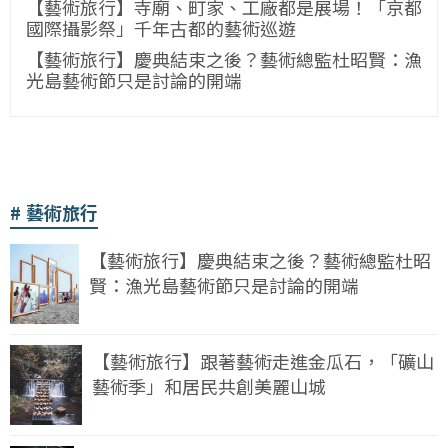
【藝術旅行】寺廟、町家、工廠都是展場！「京都
國際攝影祭」千年古都的藝術巡遊
【藝術旅行】慶典結束之後？藝術總監杜昭賢：漁
光島藝術節只是討論的開端
藝術旅行
【藝術旅行】慶典結束之後？藝術總監杜昭
賢：漁光島藝術節只是討論的開端
【藝術旅行】跟著藝術走進金瓜石，「礦山
藝術季」和居民共創美麗山城