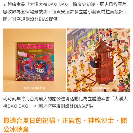
立體繪本書「大溪大禧DAXI DAXI」將文史知識、歷史風俗等內
容收斂為五個場景故事，每頁安插許多立體小翻頁或拉頁設計。
圖／衍序規劃設計BIAS提供
耗時兩年將北台灣最大的關公遶境活動化為立體繪本書「大溪大
禧DAXI DAXI」。 圖／衍序規劃設計BIAS提供
最適合夏日的祝福，正氣包、神龍沙士、關
公冰磚盒