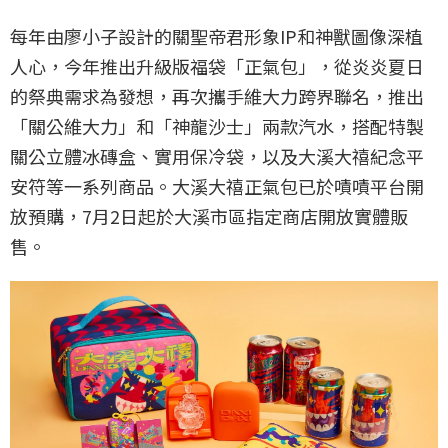
每年由廖小子設計的關聖帝君形象IP和神獸圖像深植
人心，今年推出升級版福袋「正氣包」，從炎炎夏日
的祭典需求為發想，再次攜手維大力跨界聯名，推出
「關公維大力」和「神龍沙士」兩款汽水，搭配特製
關公立體冰磚盒、實用保冷袋，以及大溪大禧紀念平
安符等一系列商品。大溪大禧正氣包已於嘖嘖平台開
放預購，7月2日起於大溪市區指定商店開放實體販
售。