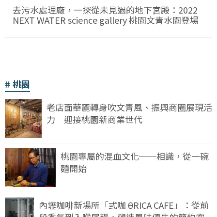
去污水處理廠，一探從未見過的地下宮殿：2022
NEXT WATER science gallery 桃園文青水園登場
桃園
老店面華麗轉身吹文青風、振興商圈展現活
力 迎接桃園新商業世代
桃園專屬的混血文化──相識，從一碗
麵開始
內壢咖啡新場所「弎咖 θRICA CAFE」：從前