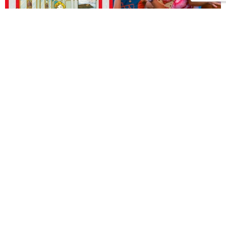
2026高雄電影節「抓馬人間」片單曝光！13部Drama
演盡人生百態