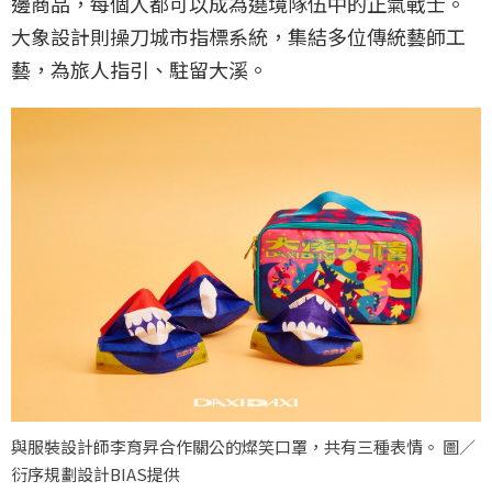
邊商品，每個人都可以成為遶境隊伍中的正氣戰士。
大象設計則操刀城市指標系統，集結多位傳統藝師工
藝，為旅人指引、駐留大溪。
與服裝設計師李育昇合作關公的燦笑口罩，共有三種表情。 圖／
衍序規劃設計BIAS提供