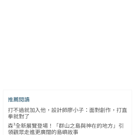
推薦閱讀
打不過就加入他，設計師廖小子：面對創作，打直
拳就對了
森³全新展覽登場！「群山之島與神在的地方」引
領觀眾走進更廣闊的島嶼故事