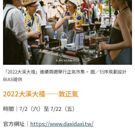
「2022大溪大禧」連續兩週舉行正氣市集。 圖／衍序規劃設計
BIAS提供
2022大溪大禧——敦正氣
時間｜7/2（六）至 7/22（五）
官方網址｜
https://www.daxidaxi.tw/