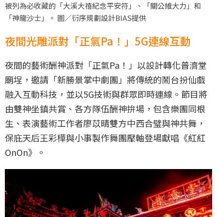
被列為必收藏的「大溪大禧紀念平安符」、「關公維大力」和
「神龍沙士」。 圖／衍序規劃設計BIAS提供
夜間光雕派對「正氣Pa！」5G連線互動
夜間的藝術酬神派對「正氣Pa！」以設計轉化普濟堂
廟埕，邀請「新勝景掌中劇團」將傳統的鬧台扮仙戲
融入互動科技，並以5G技術與群眾即時連線。節目將
由雙神坐鎮共賞、各方隊伍酬神拚場，包含樂團同根
生、表演藝術工作者廖苡晴雙方中西合璧與神共舞，
保庇天后王彩樺與小事製作舞團壓軸登場獻唱《紅紅
OnOn》。