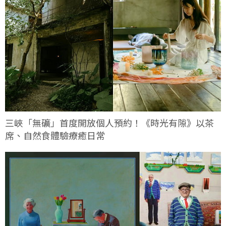
三峽「無礦」首度開放個人預約！《時光有隙》以茶
席、自然食體驗療癒日常