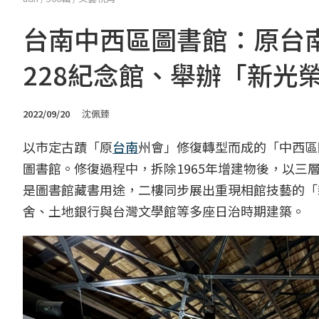
台南中西區圖書館：原台
228紀念館、舉辦「新光
2022/09/20
沈佩臻
以市定古蹟「原
台南
州會」修復轉型而成的「中西區
圖書館。修復過程中，拆除1965年增建物後，以三
是圖書館藏書用途，二樓同步展出重現相館技藝的「
舍、土地銀行與台灣文學館等多座日治時期建築。