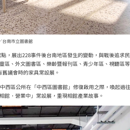
／台南市立圖書館
件起點，展出228事件後台南地區發生的變動，與戰後追求
童區、外文圖書區、樂齡暨報刊區、青少年區、視聽區等
有舊議會時的家具常設展。
，中西區公所在「中西區圖書館」修復啟用之際，喚起過
相館．營業中」常設展，重現相館產業故事。