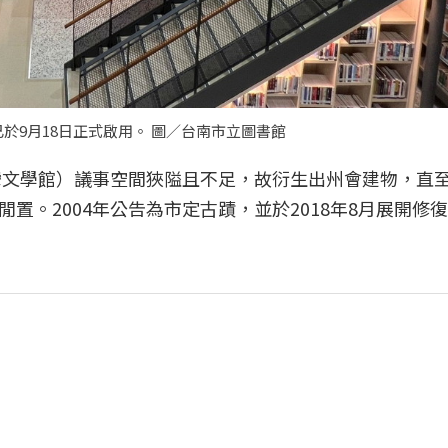
9月18日正式啟用。 圖／台南市立圖書館
灣文學館）議事空間狹隘且不足，故衍生出州會建物，直至1
置。2004年公告為市定古蹟，並於2018年8月展開修