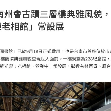
南州會古蹟三層樓典雅風貌，
榮老相館」常設展
圖書館」已於9月18日正式啟用，也是台南市首座位於市
層樓簡潔典雅風貌重現世人面前。一樓規劃為228紀念館
新光榮：老相館．營業中」常設展，鄰近有林百貨、原台