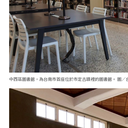
中西區圖書館，為台南市首座位於市定古蹟裡的圖書館。 圖／