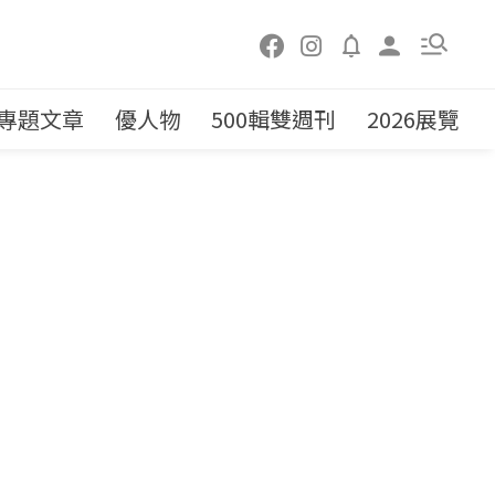
專題文章
優人物
500輯雙週刊
2026展覽