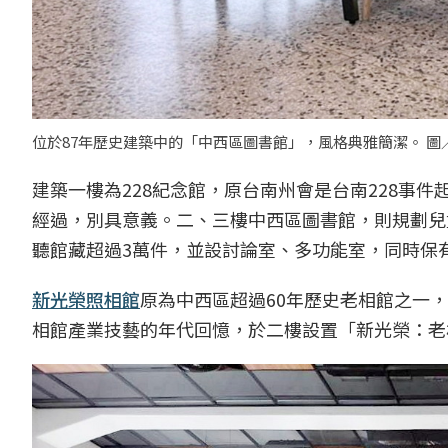
位於87年歷史建築中的「中西區圖書館」，風格典雅簡潔。 圖
建築一樓為228紀念館，原台南州會是台南228事
經過，別具意義。二、三樓中西區圖書館，則規劃兒
聽館藏超過3萬件，並設討論室、多功能室，同時保
新光榮照相館
原為中西區超過60年歷史老相館之一
相館產業技藝的年代回憶，於二樓設置「新光榮：老