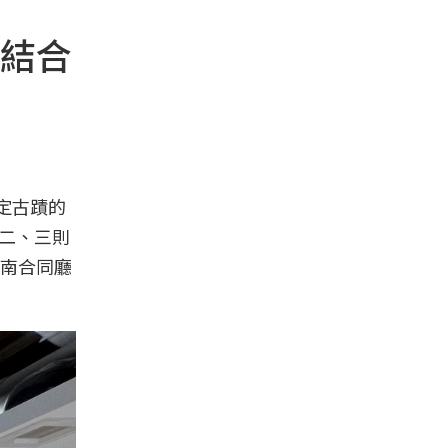
結合
定古蹟的
，二、三則
南合同廳