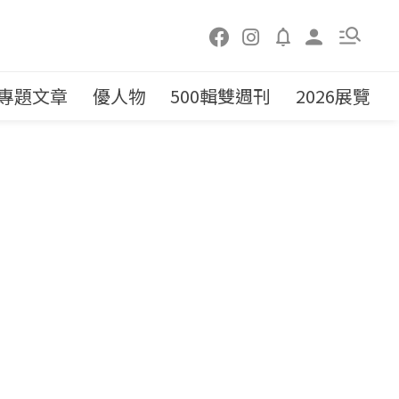
專題文章
優人物
500輯雙週刊
2026展覽