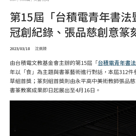
第15屆「台積電青年書
冠創紀錄、張品慈創意篆
2023/03/18
沈佩臻
由台積電文教基金會主辦的第15屆「
台積電青年書法
年以「食」為主題與書篆藝術進行對話，本屆312
草組首獎；篆刻組首獎則由永平高中美術教師張品慈
書篆教案成果即日起展出至4月16日。