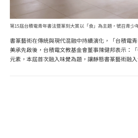
第15屆台積電青年書法暨篆刻大賞以「食」為主題，號召青少
書篆藝術在傳統與現代混融中持續演化，「台積電青
美承先啟後，台積電文教基金會董事陳健邦表示：「
元素，本屆首次融入味覺為題，讓靜態書篆藝術融入