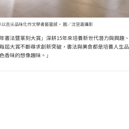
年以舌尖品味化作文學書藝靈感。 圖／沈昱嘉攝影
年書法暨篆刻大賞」深耕15年來培養新世代潛力與興趣
每屆大賞不斷尋求創新突破，書法與美食都是培養人生品
色香味的想像趣味。」