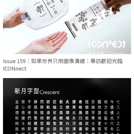
Issue 159｜如果世界只用圖像溝通：專訪歡迎光臨
ICONnect