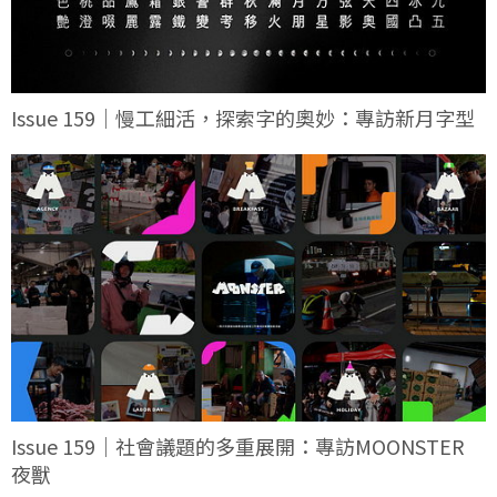
Issue 159｜慢工細活，探索字的奧妙：專訪新月字型
Issue 159｜社會議題的多重展開：專訪MOONSTER
夜獸