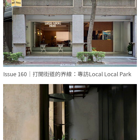
Issue 160｜打開街道的界線：專訪Local Local Park