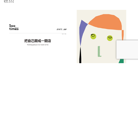
【本期發刊】把自己開成一間店