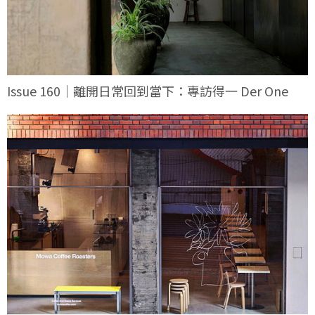
Issue 160｜離開日常回到當下：專訪得一 Der One