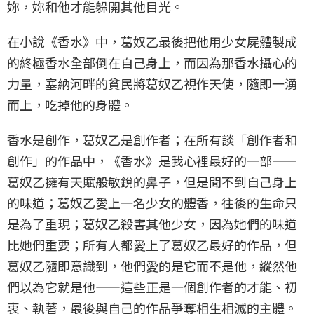
妳，妳和他才能躲開其他目光。
在小說《香水》中，葛奴乙最後把他用少女屍體製成
的終極香水全部倒在自己身上，而因為那香水攝心的
力量，塞納河畔的貧民將葛奴乙視作天使，隨即一湧
而上，吃掉他的身體。
香水是創作，葛奴乙是創作者；在所有談「創作者和
創作」的作品中，《香水》是我心裡最好的一部——
葛奴乙擁有天賦般敏銳的鼻子，但是聞不到自己身上
的味道；葛奴乙愛上一名少女的體香，往後的生命只
是為了重現；葛奴乙殺害其他少女，因為她們的味道
比她們重要；所有人都愛上了葛奴乙最好的作品，但
葛奴乙隨即意識到，他們愛的是它而不是他，縱然他
們以為它就是他——這些正是一個創作者的才能、初
衷、執著，最後與自己的作品爭奪相生相滅的主體。