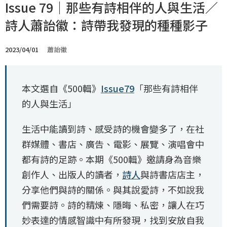
Issue 79｜那些有詩相伴的人與生活／
詩人蕭詒徽：詩帶我發現的種種影子
2023/04/01
蕭詒徽
本文選自《500輯》
Issue79
「那些有詩相伴
的人與生活」
生活中能讀到詩、感受詩的機會變多了，在社
群媒體、書店、廣告、電影、展覽、演唱會中
都有詩的足跡。本期《500輯》邀請身為音樂
創作人、出版人的讀者，
詩人
與詩書店店主，
分享他們與詩的關係。與其說愛詩，不如說我
們需要詩。詩的精煉、隱晦、私密，讓人在巧
妙表達的情感智識中有所發現，找到安放自我