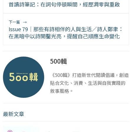
首讀詩筆記：在詞句停頓瞬間，經歷凋零與重啟
下一篇
→
Issue 79｜那些有詩相伴的人與生活／詩人鄭聿：
在黑暗中以詩開鑿光亮，提醒自己順應生命變化
500輯
《500輯》打造新世代閱讀倡議，創造
貼合文化、消費、生活與自我實踐的
敘事風格。
最新文章