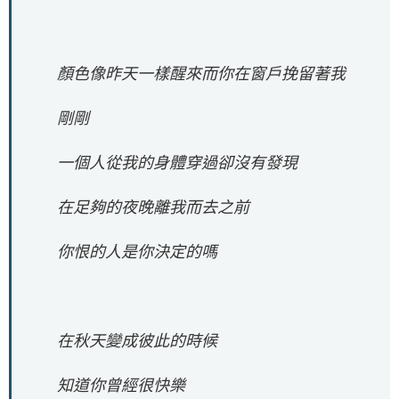
顏色像昨天一樣醒來而你在窗戶挽留著我
剛剛
一個人從我的身體穿過卻沒有發現
在足夠的夜晚離我而去之前
你恨的人是你決定的嗎
在秋天變成彼此的時候
知道你曾經很快樂