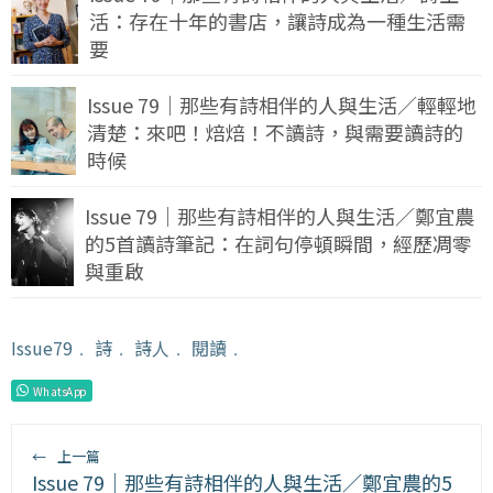
活：存在十年的書店，讓詩成為一種生活需
要
Issue 79｜那些有詩相伴的人與生活／輕輕地
清楚：來吧！焙焙！不讀詩，與需要讀詩的
時候
Issue 79｜那些有詩相伴的人與生活／鄭宜農
的5首讀詩筆記：在詞句停頓瞬間，經歷凋零
與重啟
Issue79
﹒
詩
﹒
詩人
﹒
閱讀
﹒
WhatsApp
←
上一篇
Issue 79｜那些有詩相伴的人與生活／鄭宜農的5