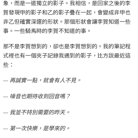
象，而是一道獨立的影子。我相信，是回家之後的李
賀發現甲的影子和乙的影子疊在一起，會變成非甲也
非乙但確實深邃的形狀。那個形狀會讓李賀知道一些
事。一些騎馬時的李賀不知道的事。
那不是李賀想到的，卻也是李賀想到的。我的筆記程
式裡也有一個夾子記錄我遇到的影子，比方說最近這
些：
— 再誠實一點，就會有人不見。
— 噪音也期待收到回音嗎？
— 我並不特別需要的昨天。
— 第一次快樂，是學來的。