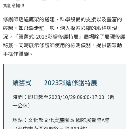
實創意提供
修護師透過鷹架的搭建、科學設備的支援以及豐富的
經驗，如飛簷走壁一般，深入探索彩繪的脈絡與現
況。「續舊式-2023彩繪修護特展」展場除了展現修護
秘笈，同時展示修護師使用的檢測儀器，提供觀眾動
手操作體驗。
續舊式——2023彩繪修護特展
時間：即日起至2023/10/29 09:00-17:00（週
一公休）
地點：文化部文化資產園區 國際展覽館A館
（台中市南區復興路三段 362 號）