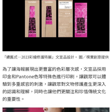
「續舊式—2023彩繪修護特展」文宣品設計。 圖／樸實創意提供
為了讓海報展現出更豐富的色彩層次感，文宣品採用
印金和Pantone色等特殊色進行印刷，讓觀眾可以體
驗到多重感官的刺激，讓觀眾對文物修護產生更深入
的認識和理解，同時也讓他們更關注和珍惜傳統文化
的重要性。