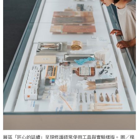
展區「匠心的延續」呈現修護師常使用工具與實驗樣版。 圖／樸