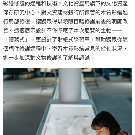
彩繪修護的過程和技術。文化資產局旗下的文化資產
保存研究中心，對文資建材銀行所保管的木質彩繪進
行局部修復，讓觀眾得以親眼目睹修護前後的明顯改
善。這個展示設計不僅呼應了本次展覽的主軸——
「續舊式」，更設計了貼紙式學習單，幫助觀眾從這
個構件修護過程中，學習木質彩繪常見的劣化狀況，
進一步加深對文物修護的了解與認識。