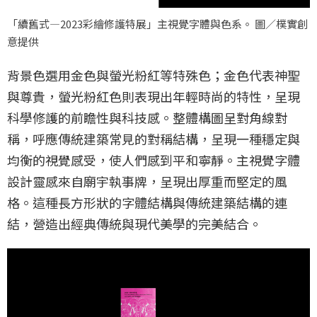
「續舊式—2023彩繪修護特展」主視覺字體與色系。 圖／樸實創
意提供
背景色選用金色與螢光粉紅等特殊色；金色代表神聖
與尊貴，螢光粉紅色則表現出年輕時尚的特性，呈現
科學修護的前瞻性與科技感。整體構圖呈對角線對
稱，呼應傳統建築常見的對稱結構，呈現一種穩定與
均衡的視覺感受，使人們感到平和寧靜。主視覺字體
設計靈感來自廟宇執事牌，呈現出厚重而堅定的風
格。這種長方形狀的字體結構與傳統建築結構的連
結，營造出經典傳統與現代美學的完美結合。