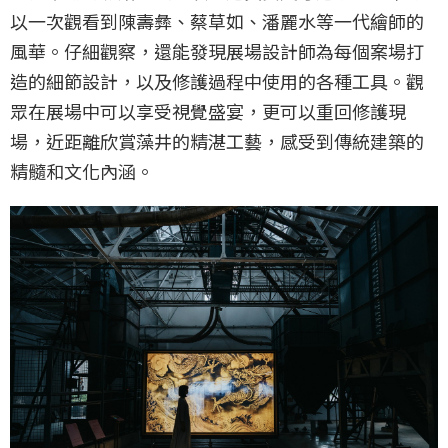
以一次觀看到陳壽彝、蔡草如、潘麗水等一代繪師的
風華。仔細觀察，還能發現展場設計師為每個案場打
造的細節設計，以及修護過程中使用的各種工具。觀
眾在展場中可以享受視覺盛宴，更可以重回修護現
場，近距離欣賞藻井的精湛工藝，感受到傳統建築的
精髓和文化內涵。