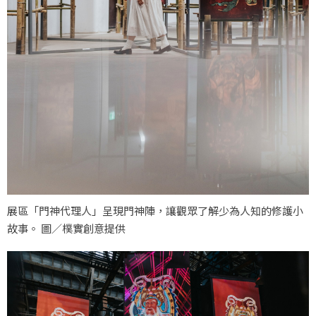
展區「門神代理人」呈現門神陣，讓觀眾了解少為人知的修護小
故事。 圖／樸實創意提供