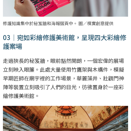
修護知識集中於秘笈牆和海報摺頁中。 圖／樸實創意提供
03｜宛如彩繪修護美術館，呈現四大彩繪修
護案場
走過狹長的秘笈牆，眼前豁然開朗，一個宏偉的展場
立刻映入眼簾。此處大量使用竹鷹架與木構件，模擬
早期匠師在廟宇裡的工作場景，華麗藻井、壯觀門神
陣等裝置立刻吸引了人們的目光，彷彿置身於一座彩
繪修護美術館。