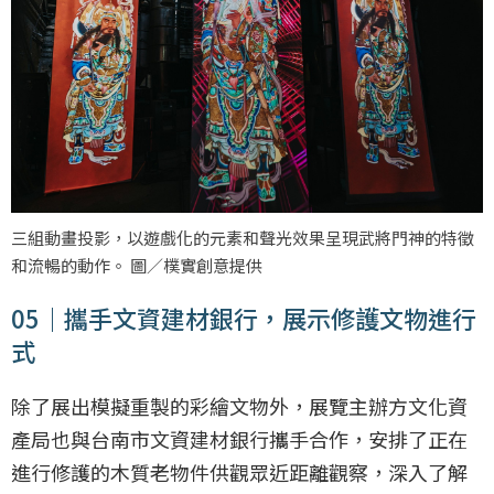
三組動畫投影，以遊戲化的元素和聲光效果呈現武將門神的特徵
和流暢的動作。 圖／樸實創意提供
05｜攜手文資建材銀行，展示修護文物進行
式
除了展出模擬重製的彩繪文物外，展覽主辦方文化資
產局也與台南市文資建材銀行攜手合作，安排了正在
進行修護的木質老物件供觀眾近距離觀察，深入了解