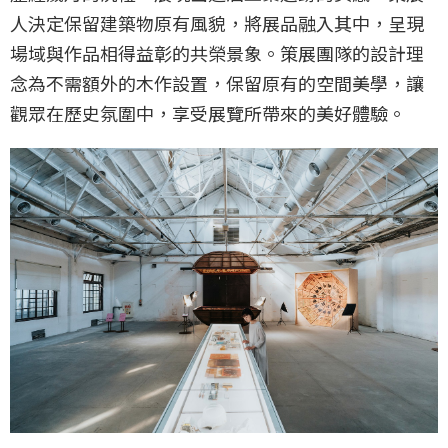
人決定保留建築物原有風貌，將展品融入其中，呈現
場域與作品相得益彰的共榮景象。策展團隊的設計理
念為不需額外的木作設置，保留原有的空間美學，讓
觀眾在歷史氛圍中，享受展覽所帶來的美好體驗。