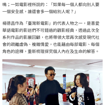
鳴；一如電影裡所說的：「如果每一個人都向別人要
一個安全感，誰還會多一個給別人呢？」
楊德昌作為「臺灣新電影」的代表人物之一，是喜愛
華語電影的影迷們不可錯過的觀影經典，透過此次全
系列作品的影展回顧，也將帶領大眾再次感受現代社
會的疏離虛偽、複雜情愛，也能藉由每部電影、每個
角色的詮釋，重新梳理探究個人內在及生命的解答。