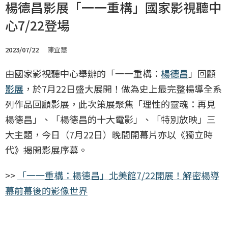
楊德昌影展「一一重構」國家影視聽中
心7/22登場
2023/07/22
陳宜慧
由國家影視聽中心舉辦的「一一重構：
楊德昌
」回顧
影展
，於7月22日盛大展開！做為史上最完整楊導全系
列作品回顧影展，此次策展聚焦「理性的靈魂：再見
楊德昌」、「楊德昌的十大電影」、「特別放映」三
大主題，今日（7月22日）晚間開幕片亦以《獨立時
代》揭開影展序幕。
>>
「一一重構：楊德昌」北美館7/22開展！解密楊導
幕前幕後的影像世界