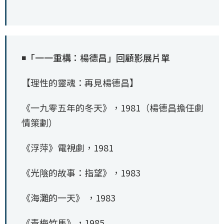
◾「一一重構：楊德昌」回顧影展片單
【理性的靈魂：再見楊德昌】
《一九零五年的冬天》，1981（楊德昌擔任劇
情策劃）
《浮萍》電視劇，1981
《光陰的故事：指望》，1983
《海灘的一天》 ，1983
《青梅竹馬》，1985