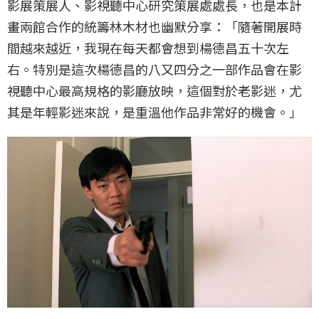
影展策展人、影視聽中心研究策展處處長，也是本計
畫兩館合作的統籌林木材也幽默分享：「隨著開展時
間越來越近，我現在每天都會想到楊德昌五十次左
右。特別是這次楊德昌的八又四分之一部作品會在影
視聽中心最高規格的影廳放映，這個對於老影迷，尤
其是年輕影迷來說，是重溫他作品非常好的機會。」