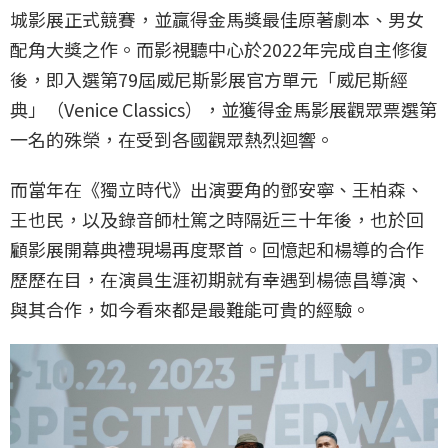
城影展正式競賽，並贏得金馬獎最佳原著劇本、男女
配角大獎之作。而影視聽中心於2022年完成自主修復
後，即入選第79屆威尼斯影展官方單元「威尼斯經
典」（Venice Classics），並獲得金馬影展觀眾票選第
一名的殊榮，在受到各國觀眾熱烈迴響。
而當年在《獨立時代》出演要角的鄧安寧、王柏森、
王也民，以及錄音師杜篤之時隔近三十年後，也於回
顧影展開幕典禮現場再度聚首。回憶起和楊導的合作
歷歷在目，在演員生涯初期就有幸遇到楊德昌導演、
與其合作，如今看來都是最難能可貴的經驗。