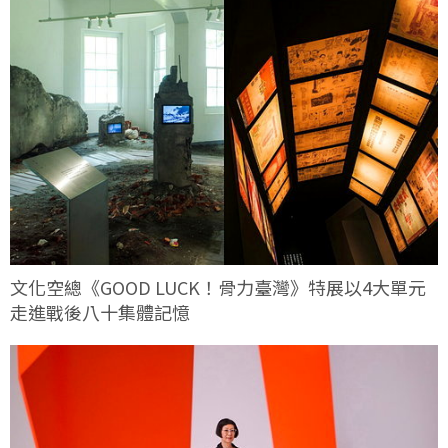
文化空總《GOOD LUCK！骨力臺灣》特展以4大單元
走進戰後八十集體記憶