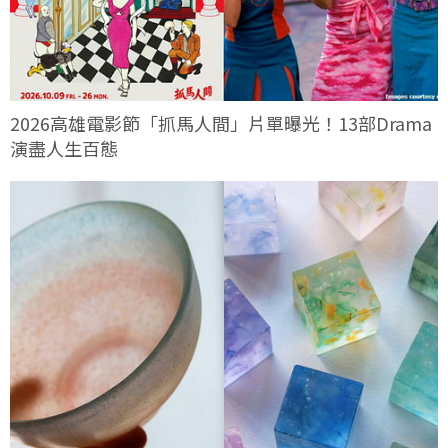
2026高雄電影節「抓馬人間」片單曝光！13部Drama
演盡人生百態