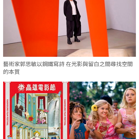
藝術家郭思敏以鋼鐵寫詩 在光影與留白之間尋找空間
的本質