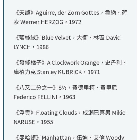
《天譴》Aguirre, der Zorn Gottes，韋納．荷
索 Werner HERZOG，1972
《藍絲絨》Blue Velvet，大衛．林區 David
LYNCH，1986
《發條橘子》A Clockwork Orange，史丹利．
庫柏力克 Stanley KUBRICK，1971
《八又二分之一》8½，費德里柯．費里尼
Federico FELLINI，1963
《浮雲》Floating Clouds，成瀨已喜男 Mikio
NARUSE，1955
《曼哈頓》Manhattan，伍迪．艾倫 Woody