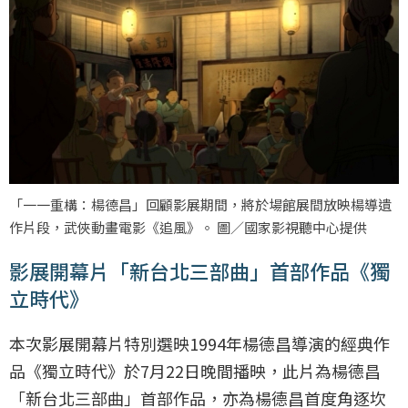
「一一重構：楊德昌」回顧影展期間，將於場館展間放映楊導遺
作片段，武俠動畫電影《追風》。 圖／國家影視聽中心提供
影展開幕片「新台北三部曲」首部作品《獨
立時代》
本次影展開幕片特別選映1994年楊德昌導演的經典作
品《獨立時代》於7月22日晚間播映，此片為楊德昌
「新台北三部曲」首部作品，亦為楊德昌首度角逐坎