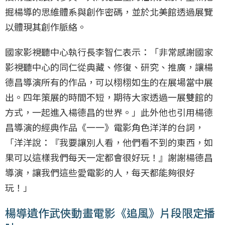
掘楊導的思維體系與創作密碼，並於北美館透過展覽
以體現其創作脈絡。
國家影視聽中心執行長李智仁表示：「非常感謝國家
影視聽中心的同仁從典藏、修復、研究、推廣，讓楊
德昌導演所有的作品，可以栩栩如生的在展場當中展
出。四年策展的時間不短，期待大家透過一展雙館的
方式，一起進入楊德昌的世界。」此外他也引用楊德
昌導演的經典作品《一一》電影角色洋洋的台詞，
「洋洋說：『我要讓別人看，他們看不到的東西，如
果可以這樣我們每天一定都會很好玩！』謝謝楊德昌
導演，讓我們這些愛電影的人，每天都能夠很好
玩！」
楊導遺作武俠動畫電影《追風》片段限定播