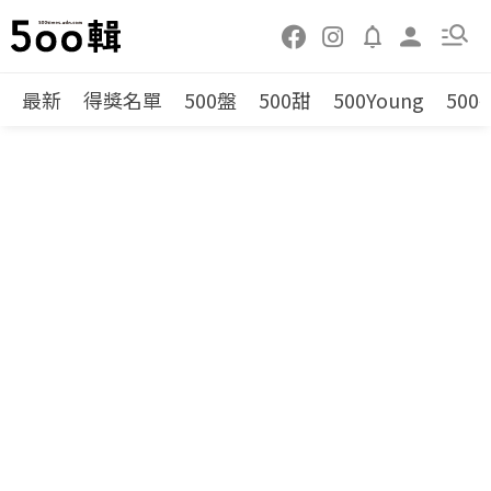
最新
得獎名單
500盤
500甜
500Young
500