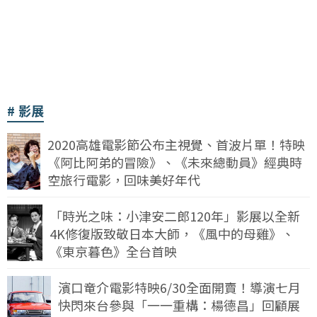
影展
2020高雄電影節公布主視覺、首波片單！特映
《阿比阿弟的冒險》、《未來總動員》經典時
空旅行電影，回味美好年代
「時光之味：小津安二郎120年」影展以全新
4K修復版致敬日本大師，《風中的母雞》、
《東京暮色》全台首映
濱口竜介電影特映6/30全面開賣！導演七月
快閃來台參與「一一重構：楊德昌」回顧展