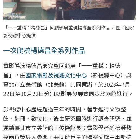
「一一重構：楊德昌」回顧影展重現楊導全系列作品。 圖／國家
影視聽中心提供
一次爬梳楊德昌全系列作品
電影導演楊德昌最完整回顧展「一一重構：楊德
昌」，由
國家電影及視聽文化中心
（影視聽中心）與
臺北市立美術館（北美館）共同策辦，於2023年7月
22日至10月22日分別以影展與展覽同步於兩館進行。
影視聽中心歷經超過三年的時間，著手進行文物整
飭、造冊、數位化，後由研究團隊進行調查研究，並
邀請臺北市立美術館王俊傑館長；電影學者孫松榮教
授兩位策展人參與，共同從巨量的檔案文獻中重新挖