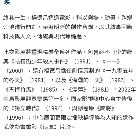
映
終其一生，楊德昌透過電影，輔以劇場、動畫，跨媒
介地進行開創，帶著明晰的創作意圖，以其敘事回應
科技與人文、傳統與現代等論題。
此次影展將重現楊導全系列作品，包含必不可少的經
典《牯嶺街少年殺人事件》（1991）、《一一》
（2000），還有楊德昌擔任劇情策劃的《一九零五年
的冬天》（1981），以及《海灘的一天》（1983）、
《青梅竹馬》（1985）、《浮萍》（1981），2022年
金馬影展觀眾票選第一名、國家影視聽中心自主修復
的《獨立時代》（1994），與膠卷版《麻將》
（1996）；中心展間更限定播映楊導鮮為人知的遺作
武俠動畫電影《追風》片段。