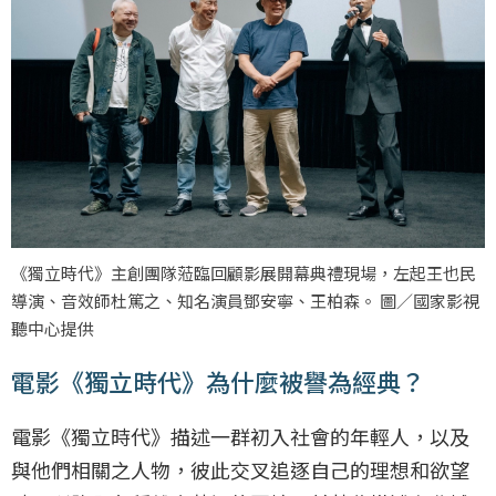
《獨立時代》主創團隊蒞臨回顧影展開幕典禮現場，左起王也民
導演、音效師杜篤之、知名演員鄧安寧、王柏森。 圖／國家影視
聽中心提供
電影《獨立時代》為什麼被譽為經典？
電影《獨立時代》描述一群初入社會的年輕人，以及
與他們相關之人物，彼此交叉追逐自己的理想和欲望