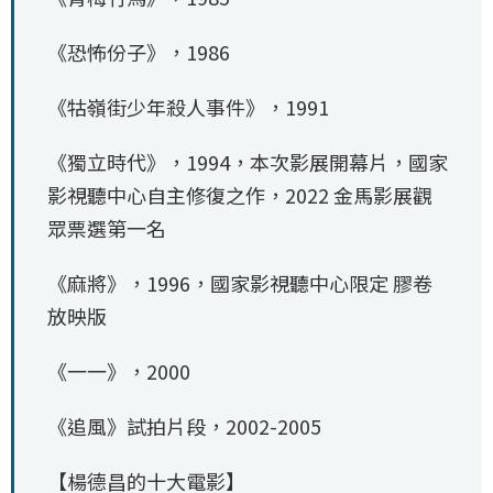
《恐怖份子》，1986
《牯嶺街少年殺人事件》，1991
《獨立時代》，1994，本次影展開幕片，國家
影視聽中心自主修復之作，2022 金馬影展觀
眾票選第一名
《麻將》，1996，國家影視聽中心限定 膠卷
放映版
《一一》，2000
《追風》試拍片段，2002-2005
【楊德昌的十大電影】