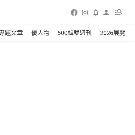
專題文章
優人物
500輯雙週刊
2026展覽