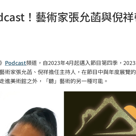
dcast！藝術家張允菡與倪
》
Podcast
頻道，自2023年4月起邁入節目第四季，202
藝術家張允菡、倪祥擔任主持人，在節目中與年度展覽的
走進美術館之外，「聽」藝術的另一種可能。