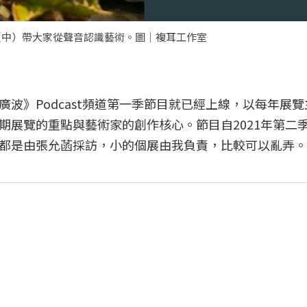
祥（中）帶大家從聲音認識藝術。圖｜複耳工作室
的廣波》Podcast頻道第一季節目就已經上線，以每年展
期展覽的重點與藝術家的創作核心。節目自2021年第二
都是由張允菡採訪，小的個展由我負責，比較可以亂弄。