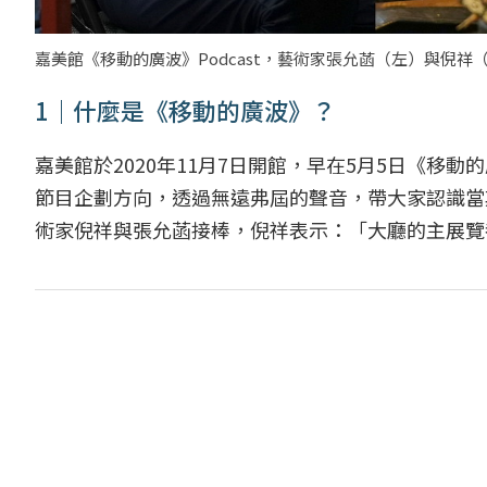
嘉美館《移動的廣波》Podcast，藝術家張允菡（左）與倪
1｜什麼是《移動的廣波》？
嘉美館於2020年11月7日開館，早在5月5日《移動
節目企劃方向，透過無遠弗屆的聲音，帶大家認識當
術家倪祥與張允菡接棒，倪祥表示：「大廳的主展覽