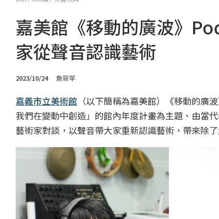
嘉美館《移動的廣波》Po
家從聲音認識藝術
2023/10/24
詹筱苹
嘉義市立美術館
（以下簡稱為嘉美館）《移動的廣波
我們在變動中創造」的館內年度計畫為主題、由當代
藝術家對談，以聲音帶大家重新認識藝術，帶來除了