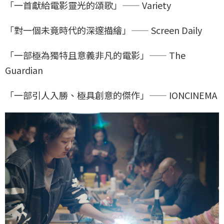
「一首獻給電影靈光的頌歌」—— Variety
「對一個未竟時代的深邃描繪」—— Screen Daily
「一部極為獨特且意義非凡的電影」—— The
Guardian
「一部引人入勝、極具創意的傑作」—— IONCINEMA