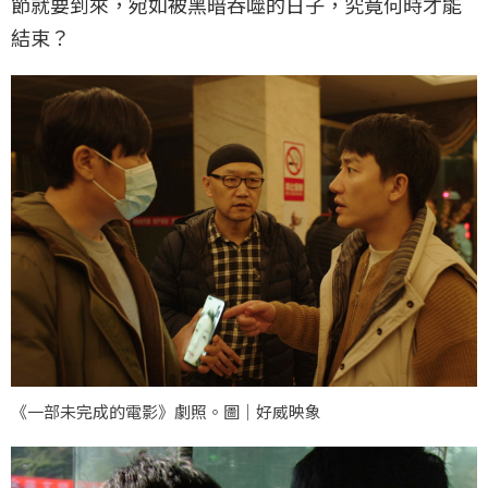
節就要到來，宛如被黑暗吞噬的日子，究竟何時才能
結束？
《一部未完成的電影》劇照。圖｜好威映象