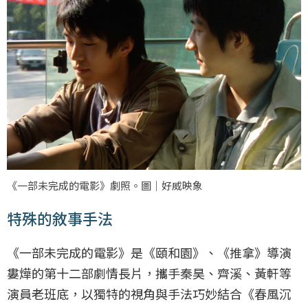
《一部未完成的電影》劇照。圖｜好威映象
特殊的敘事手法
《一部未完成的電影》是《頤和園》、《推拿》導演
婁燁的第十二部劇情長片，攜手秦昊、齊溪、黃軒等
演員老班底，以獨特的視角與手法巧妙結合《春風沉