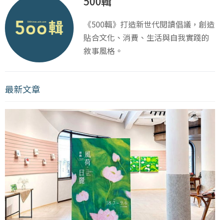
500輯
《500輯》打造新世代閱讀倡議，創造
貼合文化、消費、生活與自我實踐的
敘事風格。
最新文章