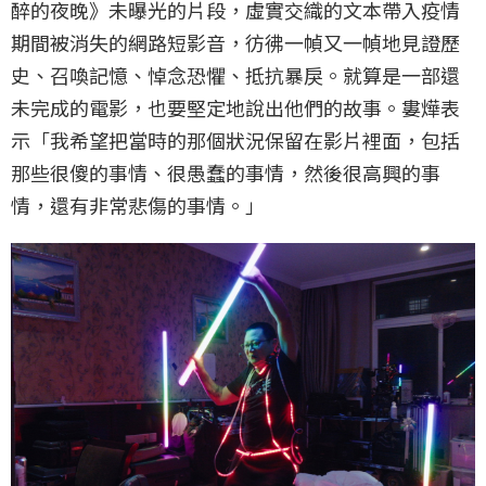
醉的夜晚》未曝光的片段，虛實交織的文本帶入疫情
期間被消失的網路短影音，彷彿一幀又一幀地見證歷
史、召喚記憶、悼念恐懼、抵抗暴戾。就算是一部還
未完成的電影，也要堅定地說出他們的故事。婁燁表
示「我希望把當時的那個狀況保留在影片裡面，包括
那些很傻的事情、很愚蠢的事情，然後很高興的事
情，還有非常悲傷的事情。」