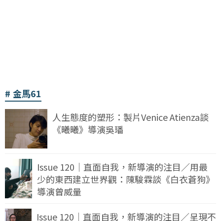
金馬61
人生態度的塑形：製片Venice Atienza談
《曦曦》導演吳璠
Issue 120｜直面自我，新導演的注目／用最
少的東西建立世界觀：陳駿霖談《白衣蒼狗》
導演曾威量
Issue 120｜直面自我，新導演的注目／呈現不