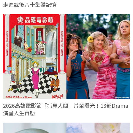
走進戰後八十集體記憶
2026高雄電影節「抓馬人間」片單曝光！13部Drama
演盡人生百態