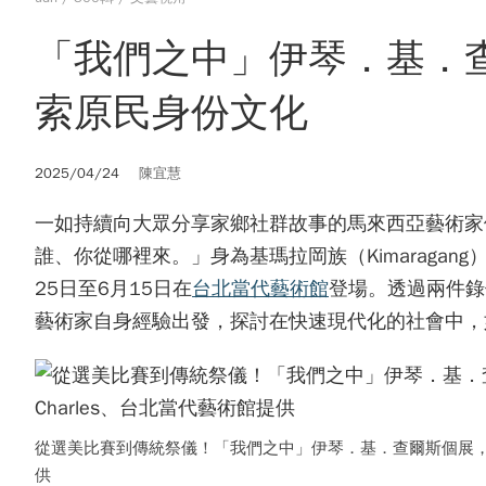
「我們之中」伊琴．基．查
索原民身份文化
2025/04/24
陳宜慧
一如持續向大眾分享家鄉社群故事的馬來西亞藝術家伊琴．
誰、你從哪裡來。」身為基瑪拉岡族（Kimaraga
25日至6月15日在
台北當代藝術館
登場。透過兩件錄
藝術家自身經驗出發，探討在快速現代化的社會中，
從選美比賽到傳統祭儀！「我們之中」伊琴．基．查爾斯個展，用影像
供