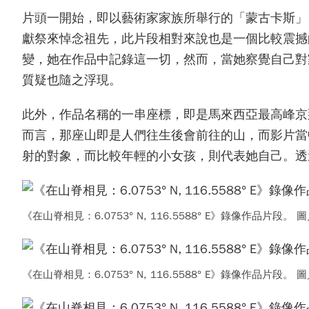
片頭一開始，即以藝術家家族所舉行的「蒙古卡斯」（
獻祭來悼念祖先，此片段相對來說也是一個比較震撼
變，她在作品中記錄這一切，然而，當她察覺自己對
質疑也隨之浮現。
此外，作品名稱的一串座標，即是馬來西亞最高峰京那峇魯
而言，那座山即是人們往生後會前往的山，而影片當
射的對象，而比較年輕的小女孩，則代表她自己。透
《在山脊相見：6.0753° N, 116.5588° E》錄像作品
《在山脊相見：6.0753° N, 116.5588° E》錄像作品