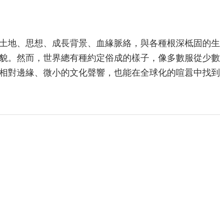
土地、思想、成長背景、血緣脈絡，與各種根深柢固的生
貌。然而，世界總有種約定俗成的樣子，像多數服從少數
相對邊緣、微小的文化聲響，也能在全球化的喧囂中找到