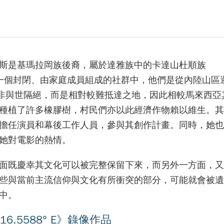
斯是基瑪拉岡族後裔，屬於達雅族中的卡達山杜順族
從小生長在一個封閉、由家庭成員組成的社群中，他們是從內陸山
當地並非與世隔絕，而是相對較難抵達之地，因此相較馬來西
種植了許多橡膠樹，村民們亦以此經濟作物賴以維生。其
擔任演員和幕後工作人員，參與其創作計畫。同時，她也
她對電影的熱情。
面既慶幸其文化可以被完整保留下來，而另外一方面，又
些與當前主流信仰與文化有所衝突的部分，可能就會被遺
中。
6.5588° E》錄像作品