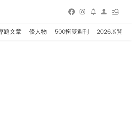
專題文章
優人物
500輯雙週刊
2026展覽