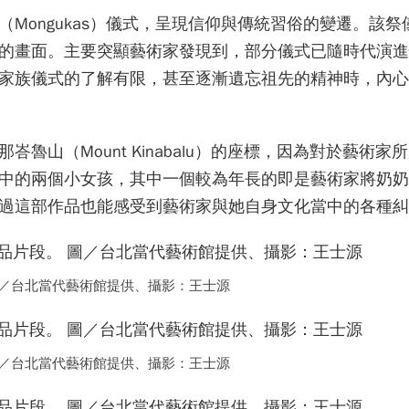
Mongukas）儀式，呈現信仰與傳統習俗的變遷。該祭
的畫面。主要突顯藝術家發現到，部分儀式已隨時代演進
家族儀式的了解有限，甚至逐漸遺忘祖先的精神時，內心
山（Mount Kinabalu）的座標，因為對於藝術家
中的兩個小女孩，其中一個較為年長的即是藝術家將奶奶
過這部作品也能感受到藝術家與她自身文化當中的各種糾
片段。 圖／台北當代藝術館提供、攝影：王士源
片段。 圖／台北當代藝術館提供、攝影：王士源