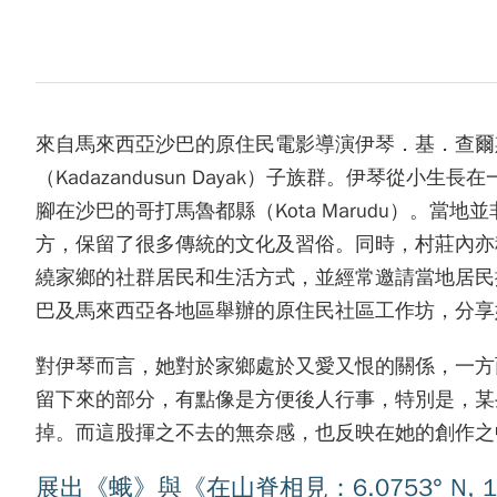
來自馬來西亞沙巴的原住民電影導演伊琴．基．查爾
（Kadazandusun Dayak）子族群。伊琴
腳在沙巴的哥打馬魯都縣（Kota Marudu）。
方，保留了很多傳統的文化及習俗。同時，村莊內亦
繞家鄉的社群居民和生活方式，並經常邀請當地居民
巴及馬來西亞各地區舉辦的原住民社區工作坊，分享
對伊琴而言，她對於家鄉處於又愛又恨的關係，一方
留下來的部分，有點像是方便後人行事，特別是，某
掉。而這股揮之不去的無奈感，也反映在她的創作之
展出《蛾》與《在山脊相見：6.0753° N, 11