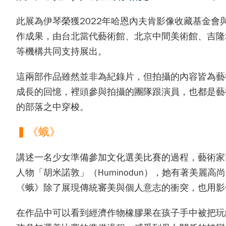
此展為伊琴榮獲2022年哈恩內夫肯影像收藏基金會
作成果，由台北當代藝術館、北京中間美術館、吉隆
等機構共同支持展出。
這兩部作品雖然並非為紀錄片，但拍攝的內容皆為藝
成長的回憶，裡頭參與拍攝的團隊跟演員，也都是藝
的部落之中穿梭。
▍《蛾》
講述一名少女準備參加文化選美比賽的過程，藝術家
人物「胡米諾敦」（Huminodun），她有著美
《蛾》除了展現傳統審美與個人意志的衝突，也用影
在作品中可以看到經濟作物橡膠果在孩子手中被把玩