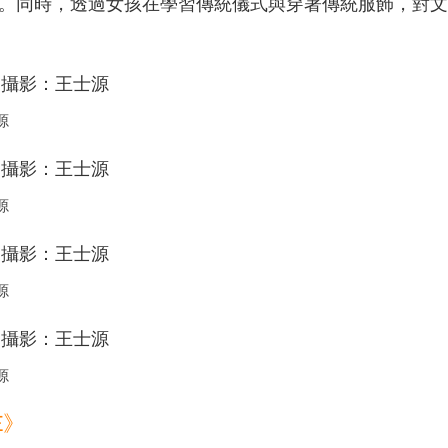
。同時，透過女孩在學習傳統儀式與穿著傳統服飾，對文
源
源
源
源
E》