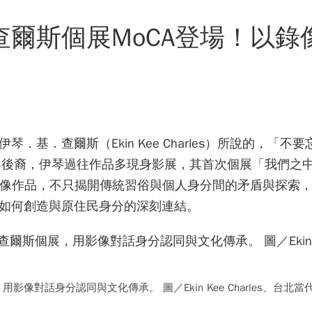
爾斯個展MoCA登場！以錄
基．查爾斯（Ekin Kee Charles）所說的，「不
ng）後裔，伊琴過往作品多現身影展，其首次個展「我們之
像作品，不只揭開傳統習俗與個人身分間的矛盾與探索
如何創造與原住民身分的深刻連結。
對話身分認同與文化傳承。 圖／Ekin Kee Charles、台北當