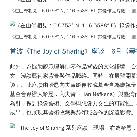
《在山脊相見：6.0753° N, 116.5588° E》錄像作品
《在山脊相見：6.0753° N, 116.5588° E》錄像作品
首波《The Joy of Sharing》座談、
此外，為協助觀眾理解伊琴作品背後的文化語境，台
文，淺談藝術家背景與作品脈絡。同時，在展覽開幕式暨記者會
談」。此座談由哈恩內夫肯影像收藏基金會為慶祝最新專書《
基金會創辦人哈恩．內夫肯（Han Nefkens）與臺灣
為引，探討錄像藝術、文學與想像力交匯的可能性。
成果，也展現其藝術收藏與跨領域合作的深遠影響。