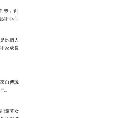
製作獎」創
藝術中心
是她個人
術家成長
來自傳說
自已。
能隨著女