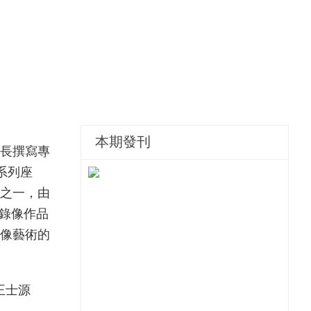
本期發刊
長撰寫專
 系列座
談之一，由
的錄像作品
像藝術的