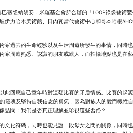
與巴塞隆納胡安．米羅基金會所合辦的「LOOP錄像藝術
坡伊力哈木美術館、日內瓦當代藝術中心和哥本哈根AHC
術家過去的生命經驗以及生活周遭所發生的事情，同時也
術家周遭熟悉、認識的朋友或親人，而拍攝地點也是在藝
以此回應自己童年時對這類比賽的矛盾情感。比賽的起源
麗高尚的靈魂及堅持自我信念的勇氣，因為對族人的愛而犧牲
像詰問：我們是否真正理解並珍視這些習俗？
的文化符碼，同時也能見證一段母女之間的關係，同時也