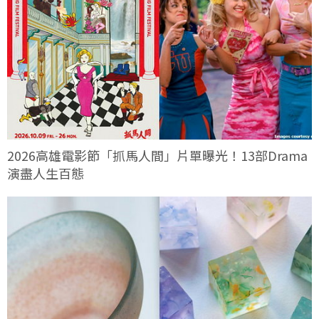
2026高雄電影節「抓馬人間」片單曝光！13部Drama
演盡人生百態