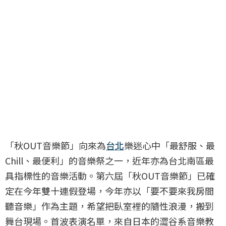
「秋OUT音樂節」向來為
台北
樂迷心中「最舒服、最
Chill、最便利」的音樂祭之一，近年亦為台北南區最
具指標性的音樂活動。第六屆「秋OUT音樂節」已確
定在今年雙十連假登場，今年亦以「要不要來我房間
聽音樂」作為主題，希望把臥室裡的隨性浪漫，搬到
舞台現場。首波表演名單，來自日本的澀谷系音樂教