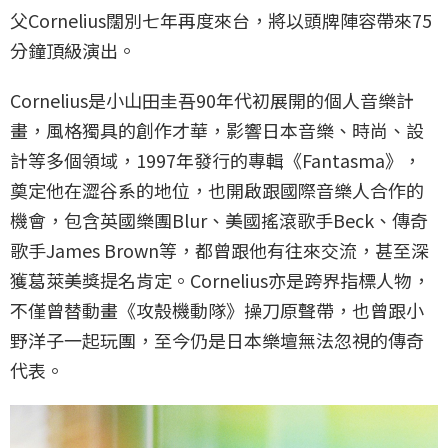
父Cornelius闊別七年再度來台，將以頭牌陣容帶來75
分鐘頂級演出。
Cornelius是小山田圭吾90年代初展開的個人音樂計
畫，風格獨具的創作才華，影響日本音樂、時尚、設
計等多個領域，1997年發行的專輯《Fantasma》，
奠定他在澀谷系的地位，也開啟跟國際音樂人合作的
機會，包含英國樂團Blur、美國搖滾歌手Beck、傳奇
歌手James Brown等，都曾跟他有往來交流，甚至深
獲葛萊美獎提名肯定。Cornelius亦是跨界指標人物，
不僅曾替動畫《攻殼機動隊》操刀原聲帶，也曾跟小
野洋子一起玩團，至今仍是日本樂壇無法忽視的傳奇
代表。