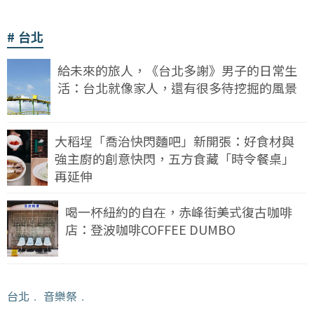
台北
給未來的旅人，《台北多謝》男子的日常生
活：台北就像家人，還有很多待挖掘的風景
大稻埕「喬治快閃麵吧」新開張：好食材與
強主廚的創意快閃，五方食藏「時令餐桌」
再延伸
喝一杯紐約的自在，赤峰街美式復古咖啡
店：登波咖啡COFFEE DUMBO
台北
﹒
音樂祭
﹒