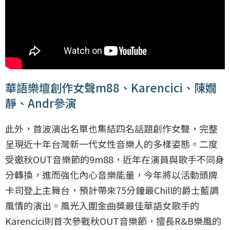
華語樂壇創作女聲m88、Karencici、陳嫺
靜、Andr參演
此外，首波演出名單也集結四名話題創作女聲，完整
呈現近十年台灣新一代女性音樂人的多樣姿態。二度
受邀秋OUT音樂節的9m88，近年在演員與歌手不同身
分轉換，進而強化內心音樂能量，今年將以活動頭牌
卡司登上主舞台，預計帶來75分鐘最Chill的爵士藍調
風情的演出。風光入圍金曲獎最佳華語女歌手的
Karencici則首次參戰秋OUT音樂節，擅長R&B樂風的