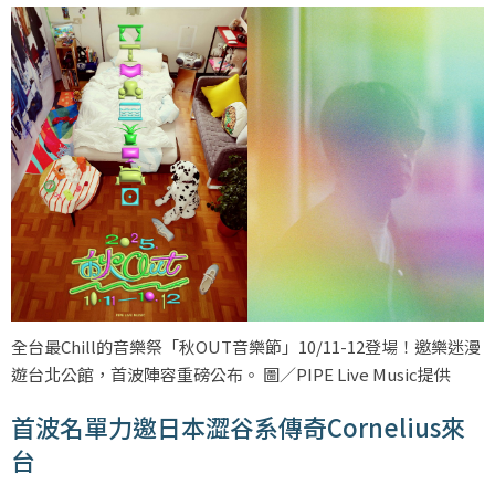
全台最Chill的音樂祭「秋OUT音樂節」10/11-12登場！邀樂迷漫
遊台北公館，首波陣容重磅公布。 圖／PIPE Live Music提供
首波名單力邀日本澀谷系傳奇Cornelius來
台