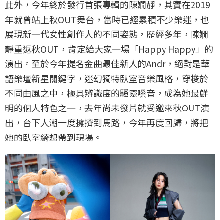
此外，今年終於發行首張專輯的陳嫺靜，其實在2019
年就曾站上秋OUT舞台，當時已經累積不少樂迷，也
展現新一代女性創作人的不同姿態，歷經多年，陳嫺
靜重返秋OUT，肯定給大家一場「Happy Happy」的
演出。至於今年提名金曲最佳新人的Andr，絕對是華
語樂壇新星關鍵字，迷幻獨特臥室音樂風格，穿梭於
不同曲風之中，極具辨識度的騷靈嗓音，成為她最鮮
明的個人特色之一，去年尚未發片就受邀來秋OUT演
出，台下人潮一度擁擠到馬路，今年再度回歸，將把
她的臥室綺想帶到現場。