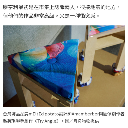
廖亨利最初是在市集上認識兩人，很接地氣的地方，
但他們的作品非常高級。又是一種衝突感。
台灣飾品品牌mEltEd potato設計師Amamberber與圖像創作者
吳美琪聯手創作《Try Angle》。圖／舟舟物物提供