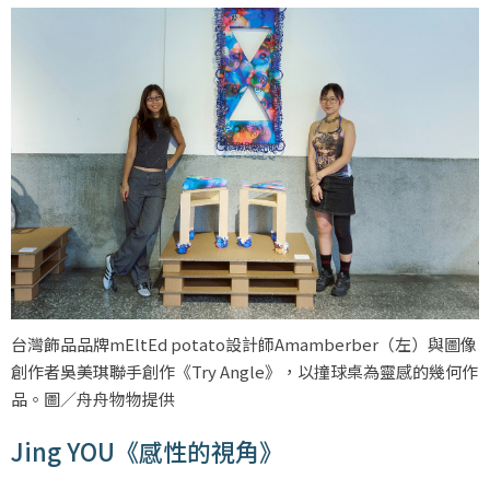
台灣飾品品牌mEltEd potato設計師Amamberber（左）與圖像
創作者吳美琪聯手創作《Try Angle》，以撞球桌為靈感的幾何作
品。圖／舟舟物物提供
Jing YOU《感性的視角》