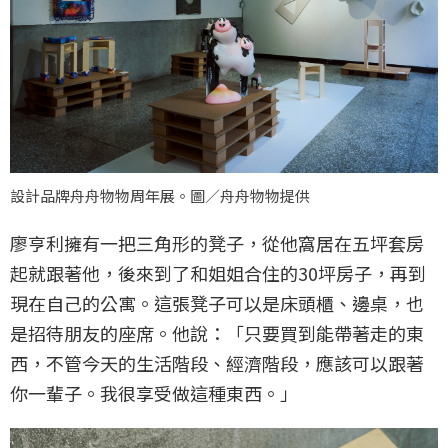
設計品牌舟舟物物周年展。圖／舟舟物物提供
廖亨利擁有一把三角形的凳子，從他窩居在五坪套房
起就跟著他，後來到了和姐姐合住的30坪房子，再到
現在自己的公寓。這張凳子可以是床頭櫃、邊桌，也
是招待朋友的座席。他說：「只要買到能帶著走的東
西，不管今天的生活階段、經濟階段，應該可以跟著
你一輩子。我很享受做這種東西。」