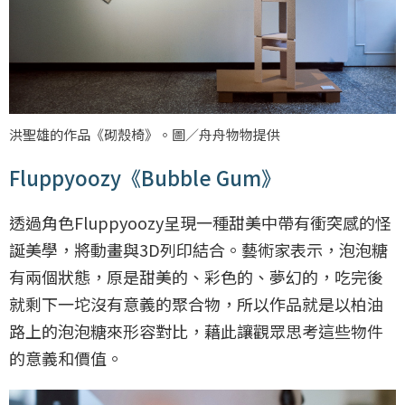
洪聖雄的作品《砌殼椅》。圖／舟舟物物提供
Fluppyoozy《Bubble Gum》
透過角色Fluppyoozy呈現一種甜美中帶有衝突感的怪
誕美學，將動畫與3D列印結合。藝術家表示，泡泡糖
有兩個狀態，原是甜美的、彩色的、夢幻的，吃完後
就剩下一坨沒有意義的聚合物，所以作品就是以柏油
路上的泡泡糖來形容對比，藉此讓觀眾思考這些物件
的意義和價值。