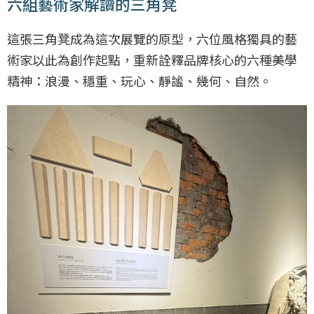
六組藝術家解讀的三角凳
這張三角凳成為這次展覽的原型，六位風格獨具的藝
術家以此為創作起點，重新詮釋品牌核心的六種美學
精神：浪漫、穩重、玩心、靜謐、幾何、自然。