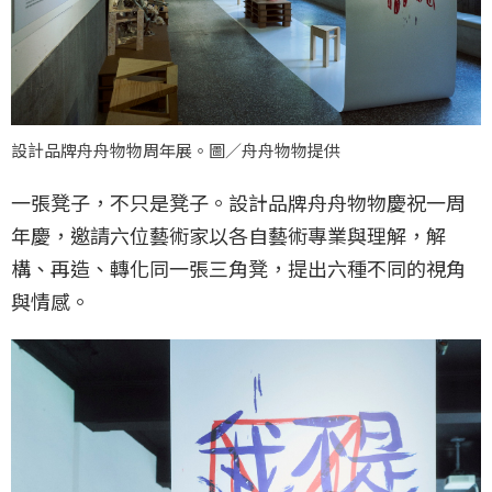
設計品牌舟舟物物周年展。圖／舟舟物物提供
一張凳子，不只是凳子。設計品牌舟舟物物慶祝一周
年慶，邀請六位藝術家以各自藝術專業與理解，解
構、再造、轉化同一張三角凳，提出六種不同的視角
與情感。