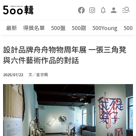
最新
得獎名單
500盤
500甜
500Young
500
設計品牌舟舟物物周年展 一張三角凳
與六件藝術作品的對話
2025/07/22
文／袁世珮