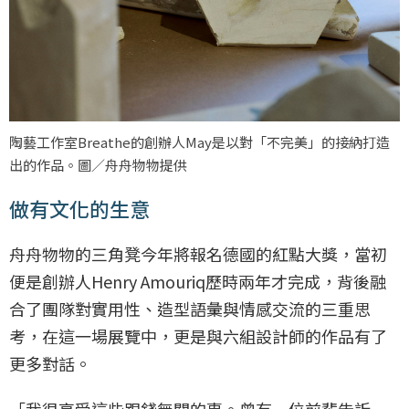
陶藝工作室Breathe的創辦人May是以對「不完美」的接納打造
出的作品。圖／舟舟物物提供
做有文化的生意
舟舟物物的三角凳今年將報名德國的紅點大獎，當初
便是創辦人Henry Amouriq歷時兩年才完成，背後融
合了團隊對實用性、造型語彙與情感交流的三重思
考，在這一場展覽中，更是與六組設計師的作品有了
更多對話。