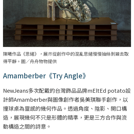
陳曦作品《思緒》，展示從創作中的混亂思緒慢慢抽絲剝繭去取
得平靜。圖／舟舟物物提供
Amamberber《Try Angle》
NewJeans多次配戴的台灣飾品品牌mEltEd potato設
計師Amamberber與圖像創作者吳美琪聯手創作，以
撞球桌為靈感的幾何作品。透過角度、陰影、開口構
造，展現幾何不只是形體的精準，更是三方合作與流
動構造之間的詩意。