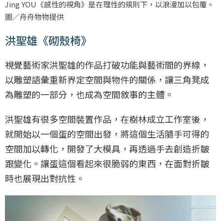
Jing YOU《感性的視角》是在理性的規則下，以浪漫加以包覆。
圖／舟舟物物提供
洪聖雄《砌殼椅》
視覺藝術家洪聖雄的作品打破功能與藝術間的界線，
以雕塑語彙重新界定空間與物件的關係，讓三角凳成
為雕塑的一部分，也成為空間敘事的主體。
洪聖雄有很多空間裝置作品，在樹林成立工作室後，
就開始以一個蛋的空間出發，將這個生活隨手可得的
空間加以轉化，開發了大模具，再透過手去創造折皺
跟變化。讓蛋這個看起來很脆弱的東西，在面對折皺
時也展現出對抗性。