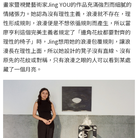
畫家暨視覺藝術家Jing YOU的作品充滿強烈而細膩的
情緒張力。她認為沒有理性主義，浪漫就不存在，理
性形成規則，浪漫便是不想依循規則而產生，所以當
廖亨利這個完美主義者規定了「邊角花紋都要對齊的
理性的椅子」時，Jing想用她的浪漫包覆規則，讓浪
漫長在理性上面，所以她設計的凳子沒有直線、沒有
原先的花紋或對稱，只有浪漫之眼的人可以看到某處
藏了一個月亮。