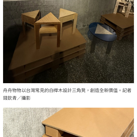
舟舟物物以台灣常見的白樺木設計三角凳，創造全新價值。記者
錢欽青／攝影