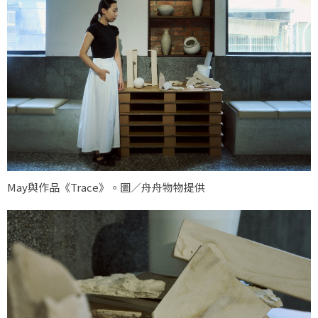
May與作品《Trace》。圖／舟舟物物提供