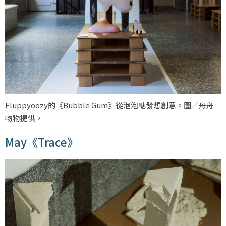
Fluppyoozy的《Bubble Gum》從泡泡糖發想創意。圖／舟舟
物物提供，
May《Trace》