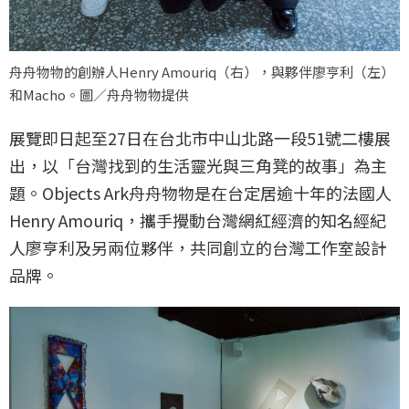
舟舟物物的創辦人Henry Amouriq（右），與夥伴廖亨利（左）
和Macho。圖／舟舟物物提供
展覽即日起至27日在台北市中山北路一段51號二樓展
出，以「台灣找到的生活靈光與三角凳的故事」為主
題。Objects Ark舟舟物物是在台定居逾十年的法國人
Henry Amouriq，攜手攪動台灣網紅經濟的知名經紀
人廖亨利及另兩位夥伴，共同創立的台灣工作室設計
品牌。