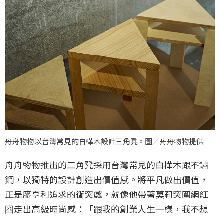
舟舟物物以台灣常見的白樺木設計三角凳。圖／舟舟物物提供
舟舟物物推出的三角凳採用台灣常見的白樺木跟不鏽
鋼，以獨特的設計創造出價值感。將平凡做出價值，
正是廖亨利追求的衝突感，就像他帶著莫莉突圍網紅
圈走出高級時尚感：「跟我的創業人生一樣，我不想