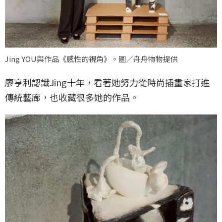
Jing YOU與作品《感性的視角》。圖／舟舟物物提供
廖亨利認識Jing十年，看著她努力從時尚插畫家打進
傳統藝廊，也收藏很多她的作品。