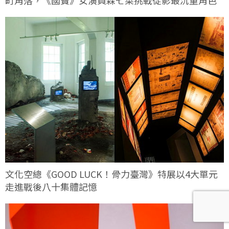
文化空總《GOOD LUCK！骨力臺灣》特展以4大單元
走進戰後八十集體記憶