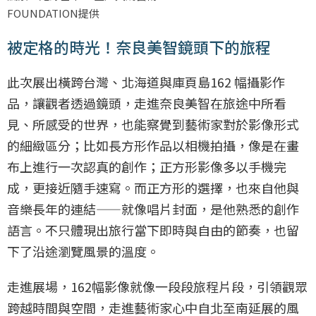
FOUNDATION提供
被定格的時光！奈良美智鏡頭下的旅程
此次展出橫跨台灣、北海道與庫頁島162 幅攝影作
品，讓觀者透過鏡頭，走進奈良美智在旅途中所看
見、所感受的世界，也能察覺到藝術家對於影像形式
的細緻區分；比如長方形作品以相機拍攝，像是在畫
布上進行一次認真的創作；正方形影像多以手機完
成，更接近隨手速寫。而正方形的選擇，也來自他與
音樂長年的連結——就像唱片封面，是他熟悉的創作
語言。不只體現出旅行當下即時與自由的節奏，也留
下了沿途瀏覽風景的溫度。
走進展場，162幅影像就像一段段旅程片段，引領觀眾
跨越時間與空間，走進藝術家心中自北至南延展的風