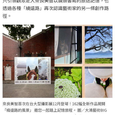
只引領觀眾走入奈良美智以鏡頭書寫的旅途記憶，也
透過各種「繞遠路」再次認識藝術家的另一條創作路
徑。
奈良美智首次在台大型攝影展12月登場！162幅全新作品揭開
「繞遠路的風景」 邀您一起踏上記憶旅程。 圖／大鴻藝術BIG