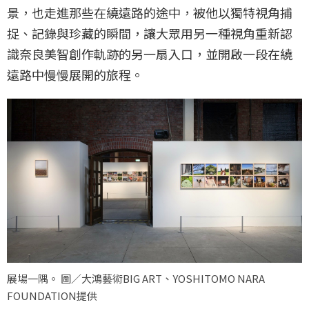
景，也走進那些在繞遠路的途中，被他以獨特視角捕
捉、記錄與珍藏的瞬間，讓大眾用另一種視角重新認
識奈良美智創作軌跡的另一扇入口，並開啟一段在繞
遠路中慢慢展開的旅程。
展場一隅。 圖／大鴻藝術BIG ART、YOSHITOMO NARA
FOUNDATION提供