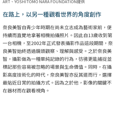
ART、YOSHITOMO NARA FOUNDATION提供
在路上，以另一種觀看世界的角度創作
奈良美智自青少年時期在尚未立志成為藝術家前，便
持續而直覺地拿著相機拍攝照片。因此自13歲收到第
一台相機，至2002年正式發表攝影作品這段期間，奈
良美智始終透過鏡頭觀察、理解與感受。之於奈良美
智，攝影做為一種單純記錄的行為，彷彿更能捕捉並
標記那些容易被忽略的場景與生命價值。同時，在攝
影高度技術化的時代，奈良美智亦反其道而行，選擇
最貼近日常的拍攝方式。因為之於他，影像的關鍵不
在器材而在觀看視角。