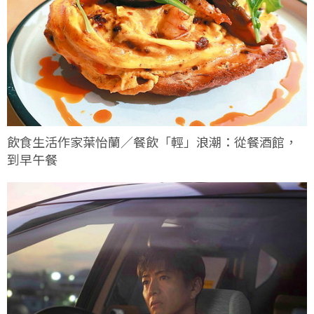
飲食生活作家葉怡蘭／餐飲「輕」浪潮：從餐酒館，
到早午餐