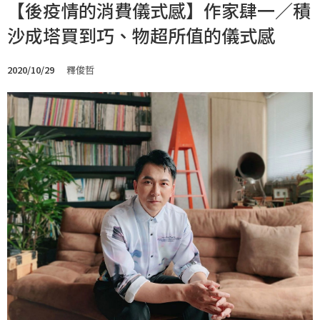
【後疫情的消費儀式感】作家肆一／積
沙成塔買到巧、物超所值的儀式感
2020/10/29
釋俊哲