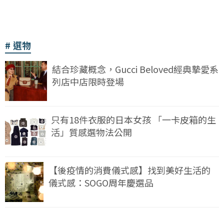
選物
結合珍藏概念，Gucci Beloved經典摯愛系
列店中店限時登場
只有18件衣服的日本女孩 「一卡皮箱的生
活」質感選物法公開
【後疫情的消費儀式感】找到美好生活的
儀式感：SOGO周年慶選品