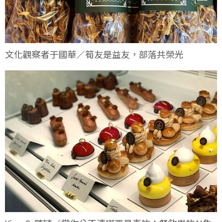
文化觀察者于國華／筍友是益友，部落共榮光