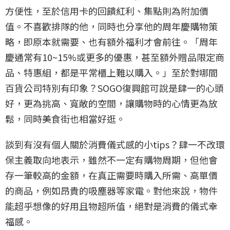
方便性，至於信用卡的回饋紅利、集點則為附加價
值。不喜歡排隊的他，同時也分享他的周年慶購物策
略，即原本就需要、也有額外福利才會前往。「周年
慶通常有10~15%或更多的優惠，甚至額外贈品限定商
品、特惠組，都是平常櫃上難以購入。」至於對哪間
百貨公司特別有印象？SOGO復興館可說是肆一的心頭
好，更為挑高、寬敞的空間，讓購物時的心情更為放
鬆，同時美食街也相當好逛。
談到有沒有個人關於消費儀式感的小tips？肆一不改環
保主義取向地表示，雖然不一定有購物周期，但他會
存一筆較高的金額，在真正需要時購入所需、高單價
的商品，例如昂貴的吸塵器等家電。對他來說，物件
能超乎想像的好用且物超所值，絕對是消費的儀式幸
福感。