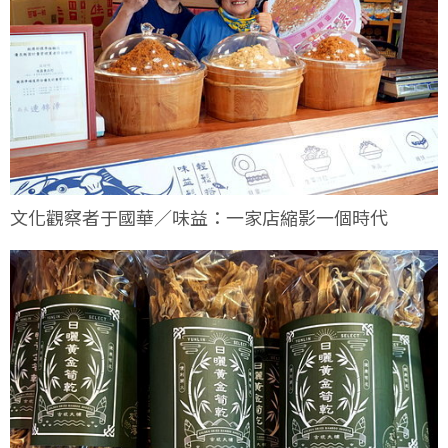
文化觀察者于國華／味益：一家店縮影一個時代