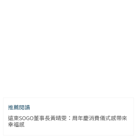
推薦閱讀
遠東SOGO董事長黃晴雯：周年慶消費儀式感帶來
幸福感