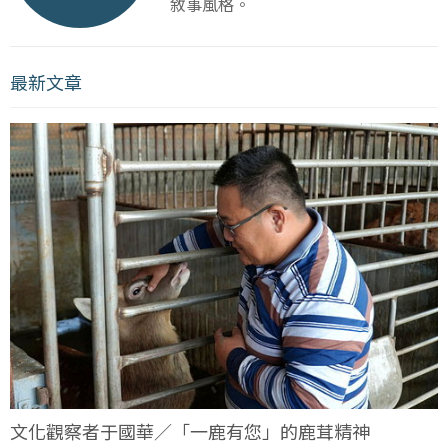
敘事風格。
最新文章
文化觀察者于國華／「一鹿有您」的鹿茸精神