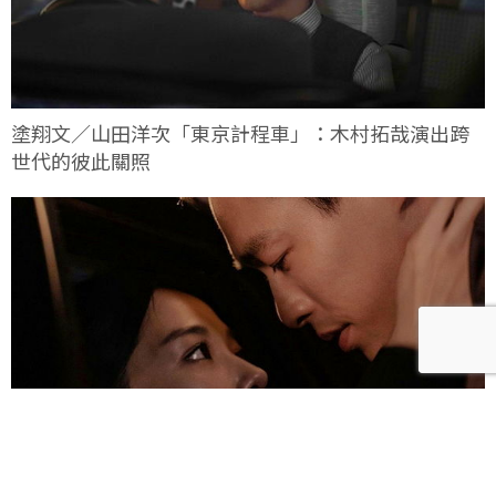
塗翔文／山田洋次「東京計程車」：木村拓哉演出跨
世代的彼此關照