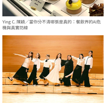
Ying C. 陳穎／當你分不清哪張是真的：餐飲界的AI危
機與真實防線