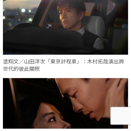
塗翔文／山田洋次「東京計程車」：木村拓哉演出跨
世代的彼此關照