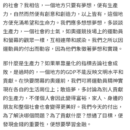
的社會？我相信，一個地方只要有夢想，便有生產
力，自然而然便有創意和創造力，以上皆有，這個地
方便充滿希望和生命力。我們應多想想夢想，多談談
生產力，一個社會的士氣，如奧運競技場上的運動員
和螢幕的觀眾一樣，互相連帶和感染。我們之所以因
運動員的付出而動容，因為他們象徵著夢想和實踐。
那什麼是生產力？如果單靠量化的指標去論社會成
敗，是過時的，一個地方的GDP不能反映文明水平和
貢獻。在快要閉幕的奧運前，我們可將運動員精神實
現在各自的生活崗位上；敢造夢，多討論為別人貢獻
的生產力，不僅個人會因此變得富裕，家人、身邊的
朋友和整個社會也會變得更美好。我們今天的付出，
為了解決哪個問題？為了貢獻什麼？想通了目標，便
發現金錢的重要性，便想要學習金融。