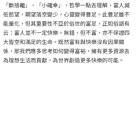
「斷捨離」、「小確幸」，哲學一點去理解，當人減
低慾望，期望落空變少，心靈變得豐足。此豐足雖不
能量化，但其重要性不亞於俗世的富足，正如俗語有
云：富人並不一定快樂。無錯，但不富，亦不保證四
大皆空和滿足的生命。既然富有與快樂沒有因果關
係，那我們應多思考如何變得富裕，擁有更多資源去
為理想生活而貢獻，為世界創造更多快樂的可能。