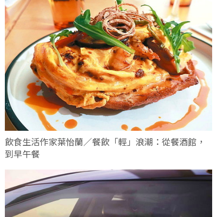
飲食生活作家葉怡蘭／餐飲「輕」浪潮：從餐酒館，
到早午餐