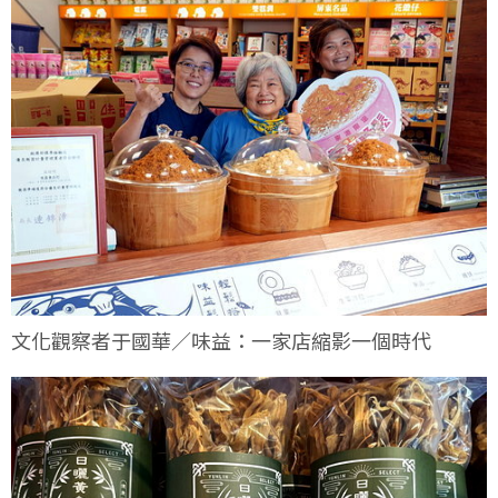
文化觀察者于國華／味益：一家店縮影一個時代