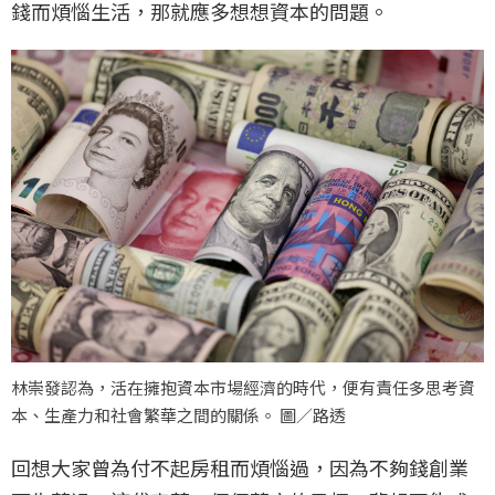
錢而煩惱生活，那就應多想想資本的問題。
林崇發認為，活在擁抱資本市場經濟的時代，便有責任多思考資
本、生產力和社會繁華之間的關係。 圖／路透
回想大家曾為付不起房租而煩惱過，因為不夠錢創業