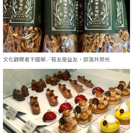
文化觀察者于國華／筍友是益友，部落共榮光