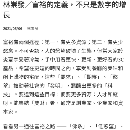
林崇發／富裕的定義，不只是數字的增
長
2021/08/06
林崇發
富裕有兩個途徑：第一，有更多資源；第二，有更少
慾念。不可否認，人的慾望破壞了生態，但當大家於
炎夏享受著冷氣，手中用著更快、更新、更好看的3C
產品，希望在更短的時間之內，享受到餐廳的美味和
網上購物的宅配，這些「要求」、「期待」、「慾
望」推動著社會的「發明」，醞釀出更多的「科
技」。要達到這些目標，便要更多資源：人才和錢
財。能集結「雙財」者，通常是創業家、企業家和資
本家。
看看另一通往富裕之路 ——「佛系」、「低慾望」、