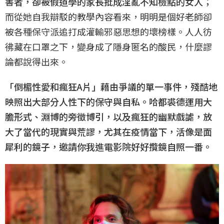
害者，卻被假道學的家長批成淫亂不知檢點的女人
；
而從她自我辯駁的教學內容看來，明明是個好老師卻
被各種保守派追打成灌輸邪惡思想的壞榜樣。人人彷
彿藏在口罩之下，變身成了隱身匿名的酸民，什麼謬
論都說得出來。
「倒楣性愛和瘋狂A片」藉由爭議的單一事件，殘酷地
映照出大部分人性下的保守與自私。哈都裘德運用大
膽形式、淵博的旁徵博引，以及瘋狂的幽默戲謔，放
大了當代的現實與荒謬，尤其在疫情當下，活像是面
犀利的鏡子，邀請你我進電影院好好攬鏡自照一番。