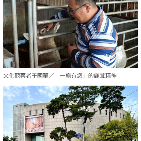
文化觀察者于國華／「一鹿有您」的鹿茸精神