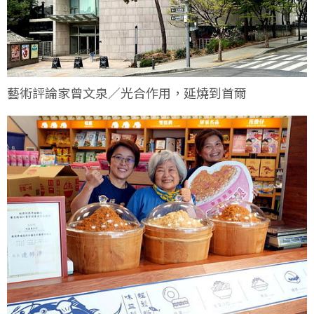
藝術評論家曾文泉／光合作用，延燒到首爾