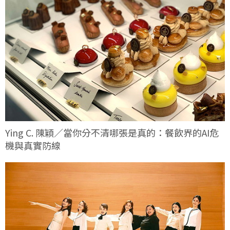
Ying C. 陳穎／當你分不清哪張是真的：餐飲界的AI危
機與真實防線