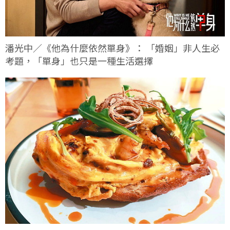
潘光中／《他為什麼依然單身》： 「婚姻」非人生必
考題，「單身」也只是一種生活選擇