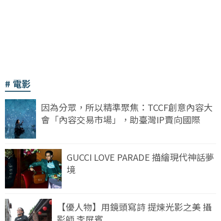
電影
因為分眾，所以精準聚焦：TCCF創意內容大
會「內容交易市場」，助臺灣IP賣向國際
GUCCI LOVE PARADE 描繪現代神話夢
境
【優人物】用鏡頭寫詩 提煉光影之美 攝
影師 李屏賓