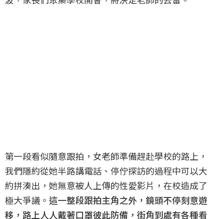
第一段看似隨意跟拍，女老師準備趕赴學校的路上，
我們隱約從她半路講電話、停佇探訪的過程中可以大
約拼湊出，她無意被人上傳的性愛影片，在校造成了
極大爭議。
這一整段跟拍主角之外，鏡頭不停刻意遊
移，路上人人戴著口罩彼此防備，街角到處有各種看