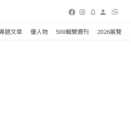
專題文章
優人物
500輯雙週刊
2026展覽