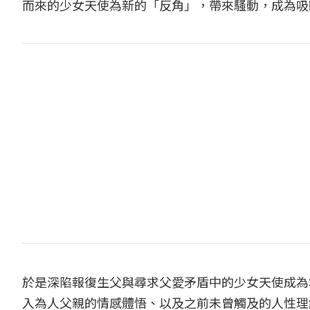
而來的少女天使為新的「反角」，帶來騷動，成為吸
於是深陷報復生父與尋求父愛矛盾中的少女天使成為
入為人父親的情感體悟、以及之前未曾觸及的人性理