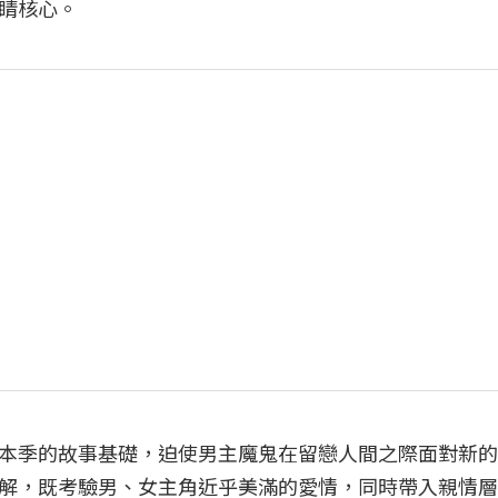
睛核心。
本季的故事基礎，迫使男主魔鬼在留戀人間之際面對新的
解，既考驗男、女主角近乎美滿的愛情，同時帶入親情層