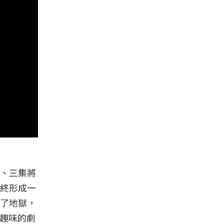
、三集將
終形成一
了地獄，
惡趣味的劇