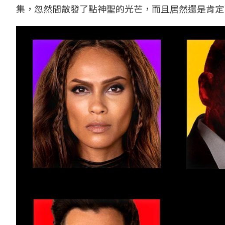
集，忽然間散發了點神聖的光芒，而且居然還是肯定