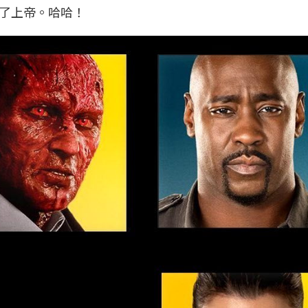
了上帝。哈哈！