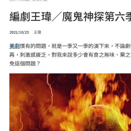
編劇王瑋／魔鬼神探第六
2021/10/23
王瑋
美劇
慣有的問題，就是一季又一季的演下來，不論劇
再，刺激感疲乏，對我來說多少會有食之無味、棄之
免這個問題？