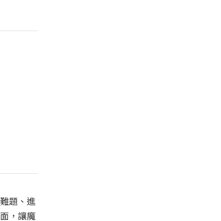
難題、進
面，讓魔