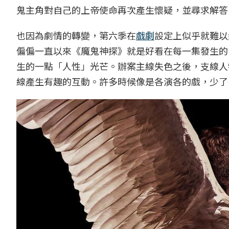
鬼主角對自己的上帝使命再次產生懷疑，並尋求解答
也因為劇情的轉變，第六季在
戲劇
設定上似乎就難以
偏偏一直以來《魔鬼神探》就是好看在每一集發生的
生的一點「人性」光芒。辦案主線失色之後，支線人
線產生有趣的互動。許多時候像是各演各的戲，少了