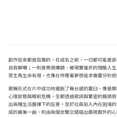
創作從來都是孤獨的，在成名之前，一切都可能是訴
自我解嘲；一則是焦頭爛額、被現實催折的殘酷人生
眾主角生命有限，也像在呼應著夢想追求需要分秒把
歌舞形式在片中成功地擺脫了舞台感的窠臼，像是開場
心理狀態與眼前危機，全都透過歌詞與繁密的鏡頭剪
出兩種生活選擇下的反差。至於拉森陷入內在困境的
成的最後一曲，則由兩個女聲交錯唱出戲裡戲外的心