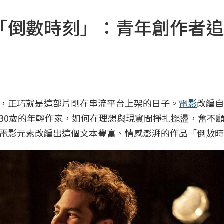
「倒數時刻」：青年創作者追
，正巧就是這部片剛在串流平台上架的日子。
電影
改編自
30歲的年輕作家，如何在理想與現實間掙扎擺盪，奮不
電影元素改編出這個文本豐富、情感澎湃的作品「倒數時