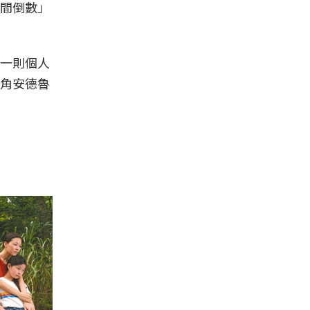
間倒數」
一則個人
角安德魯