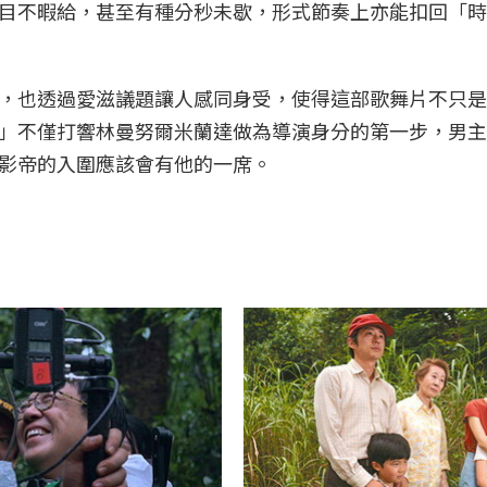
目不暇給，甚至有種分秒未歇，形式節奏上亦能扣回「時
，也透過愛滋議題讓人感同身受，使得這部歌舞片不只是
」不僅打響林曼努爾米蘭達做為導演身分的第一步，男主
影帝的入圍應該會有他的一席。