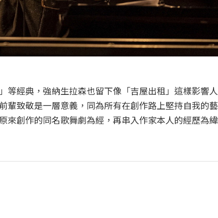
」等經典，強納生拉森也留下像「吉屋出租」這樣影響人
前輩致敬是一層意義，同為所有在創作路上堅持自我的藝
原來創作的同名歌舞劇為經，再串入作家本人的經歷為緯