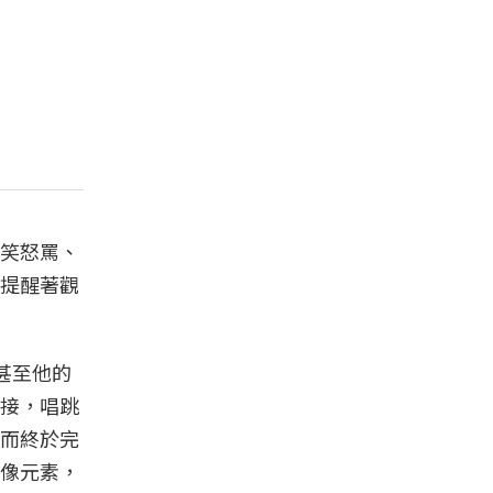
笑怒罵、
提醒著觀
甚至他的
接，唱跳
而終於完
像元素，