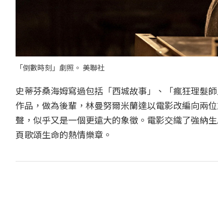
「倒數時刻」劇照。 美聯社
史蒂芬桑海姆寫過包括「西城故事」、「瘋狂理髮師
作品，做為後輩，林曼努爾米蘭達以電影改編向兩位
聲，似乎又是一個更遠大的象徵。電影交織了強納生
頁歌頌生命的熱情樂章。