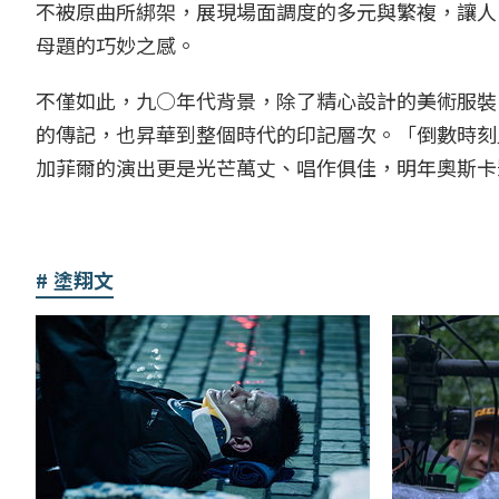
不被原曲所綁架，展現場面調度的多元與繁複，讓人
母題的巧妙之感。
不僅如此，九○年代背景，除了精心設計的美術服裝
的傳記，也昇華到整個時代的印記層次。「倒數時刻
加菲爾的演出更是光芒萬丈、唱作俱佳，明年奧斯卡
塗翔文