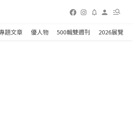
專題文章
優人物
500輯雙週刊
2026展覽