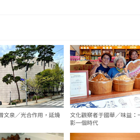
曾文泉／光合作用，延燒
文化觀察者于國華／味益：
影一個時代