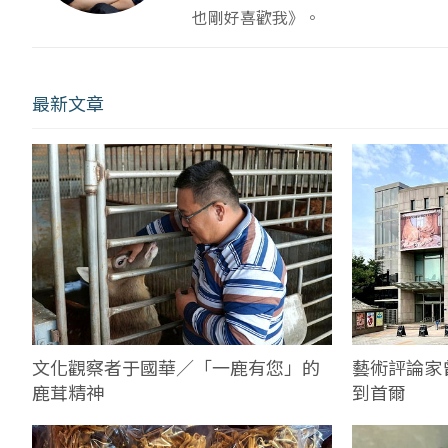
也剛好喜歡我》。
最新文章
文化觀察者于國華／「一鹿有您」的
藝術評論家
鹿茸精神
到首爾