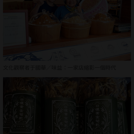
文化觀察者于國華／味益：一家店縮影一個時代