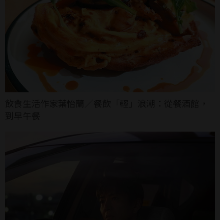
飲食生活作家葉怡蘭／餐飲「輕」浪潮：從餐酒館，
到早午餐