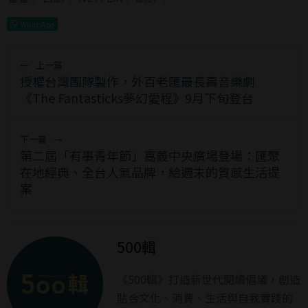
WhatsApp
←
上一篇
授權台灣團隊製作，外百老匯最長壽音樂劇
《The Fantasticks夢幻愛程》9月下旬登台
下一篇
→
第二屆「有事青年節」嘉義中央廣場登場：匯聚
在地經典、全台人氣品牌，給週末的質感生活提
案
500輯
《500輯》打造新世代閱讀倡議，創造
貼合文化、消費、生活與自我實踐的