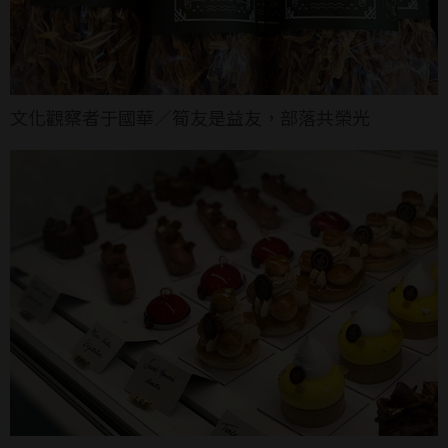
文化觀察者于國華／筍友是益友，部落共榮光