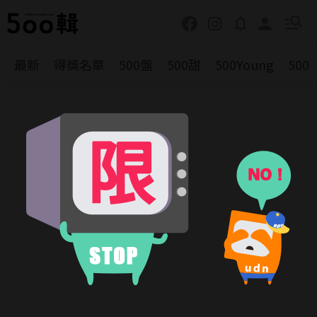
最新
得獎名單
500盤
500甜
500Young
500