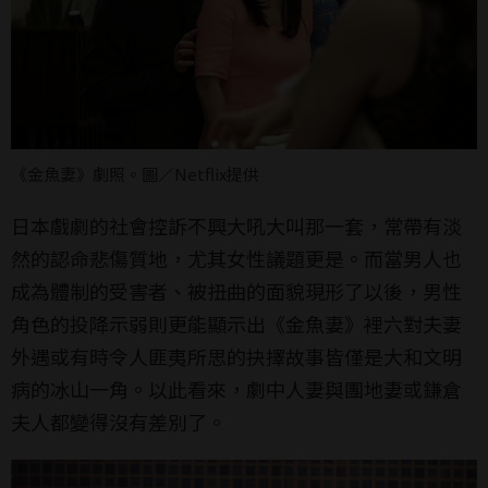
《金魚妻》劇照。圖／Netflix提供
日本戲劇的社會控訴不興大吼大叫那一套，常帶有淡
然的認命悲傷質地，尤其女性議題更是。而當男人也
成為體制的受害者、被扭曲的面貌現形了以後，男性
角色的投降示弱則更能顯示出《金魚妻》裡六對夫妻
外遇或有時令人匪夷所思的抉擇故事皆僅是大和文明
病的冰山一角。以此看來，劇中人妻與團地妻或鎌倉
夫人都變得沒有差別了。