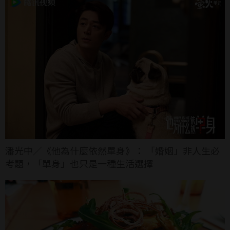
潘光中／《他為什麼依然單身》： 「婚姻」非人生必
考題，「單身」也只是一種生活選擇