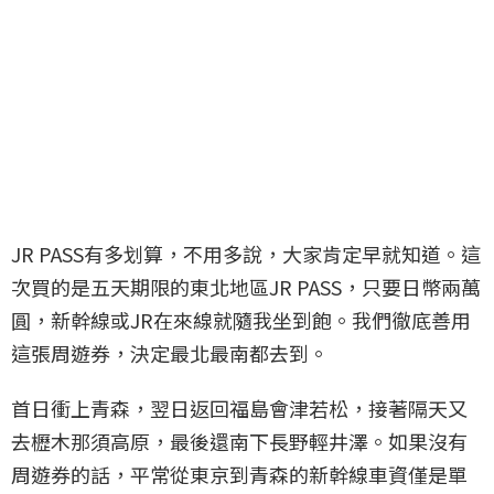
JR PASS有多划算，不用多說，大家肯定早就知道。這
次買的是五天期限的東北地區JR PASS，只要日幣兩萬
圓，新幹線或JR在來線就隨我坐到飽。我們徹底善用
這張周遊券，決定最北最南都去到。
首日衝上青森，翌日返回福島會津若松，接著隔天又
去櫪木那須高原，最後還南下長野輕井澤。如果沒有
周遊券的話，平常從東京到青森的新幹線車資僅是單