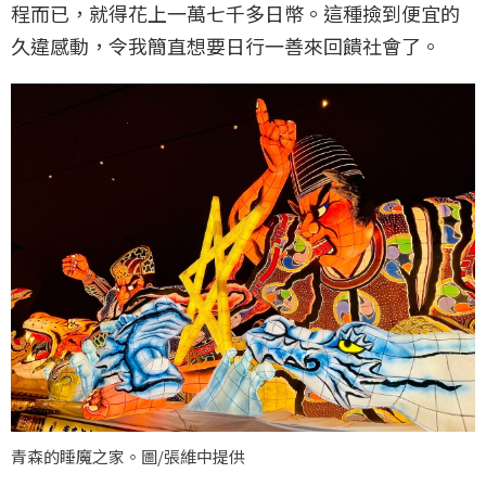
程而已，就得花上一萬七千多日幣。這種撿到便宜的
久違感動，令我簡直想要日行一善來回饋社會了。
青森的睡魔之家。圖/張維中提供