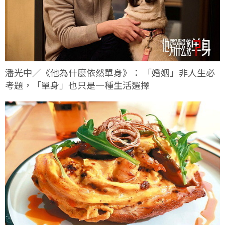
潘光中／《他為什麼依然單身》： 「婚姻」非人生必
考題，「單身」也只是一種生活選擇