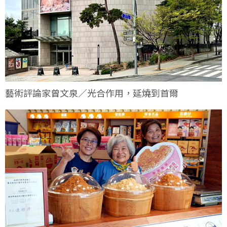
藝術評論家曾文泉／光合作用，延燒到首爾