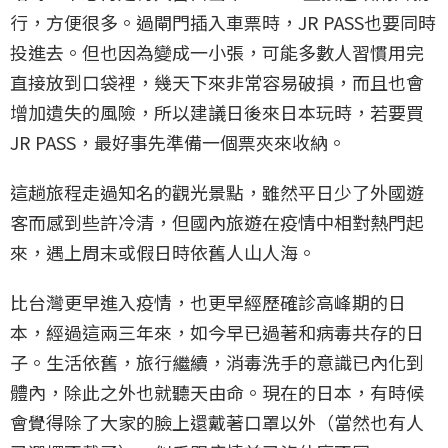
行，方便很多。過閘門插入車票時，JR PASS也要同時
投進去。但也因為變成一小張，可能多數人習慣用完
直接放到口袋裡，幾天下來非常容易破損，而且也會
增加遺失的風險，所以建議日後來日本玩時，若要買
JR PASS，最好事先準備一個票夾來收納。
這趟旅程走過知名的觀光景點，雖然平日少了外國遊
客而感到些許冷清，但國內旅遊在疫情中相對熱門起
來，遇上周末或假日時依舊人山人海。
比台灣更早進入疫情，也更早經歷確診高峰期的日
本，經過這兩三年來，如今早已過著和病毒共存的日
子。生活依舊，旅行繼續，消毒洗手的意識已內化到
體內，除此之外也就聽天由命。現在的日本，有時候
會覺得除了大家的臉上還戴著口罩以外（當然也有人