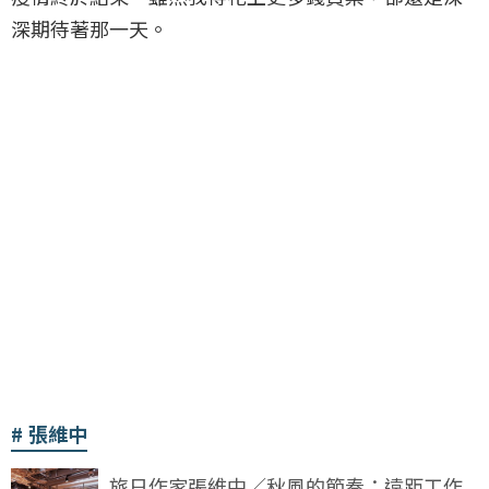
深期待著那一天。
張維中
旅日作家張維中／秋風的節奏：遠距工作