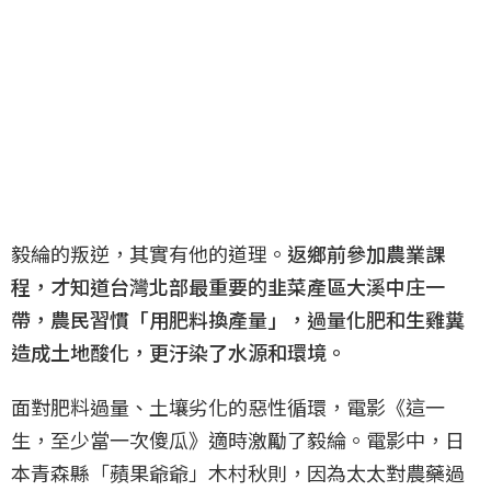
毅綸的叛逆，其實有他的道理。
返鄉前參加農業課
程，才知道台灣北部最重要的韭菜產區大溪中庄一
帶，農民習慣「用肥料換產量」，過量化肥和生雞糞
造成土地酸化，更汙染了水源和環境。
面對肥料過量、土壤劣化的惡性循環，電影《這一
生，至少當一次傻瓜》適時激勵了毅綸。電影中，日
本青森縣「蘋果爺爺」木村秋則，因為太太對農藥過