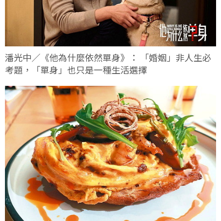
潘光中／《他為什麼依然單身》： 「婚姻」非人生必
考題，「單身」也只是一種生活選擇