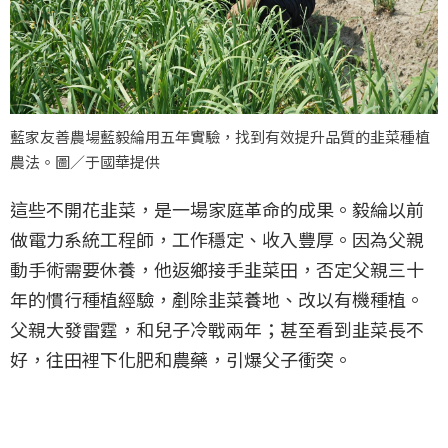
藍家友善農場藍毅綸用五年實驗，找到有效提升品質的韭菜種植
農法。圖／于國華提供
這些不開花韭菜，是一場家庭革命的成果。毅綸以前
做電力系統工程師，工作穩定、收入豐厚。因為父親
動手術需要休養，他返鄉接手韭菜田，否定父親三十
年的慣行種植經驗，剷除韭菜養地、改以有機種植。
父親大發雷霆，和兒子冷戰兩年；甚至看到韭菜長不
好，往田裡下化肥和農藥，引爆父子衝突。