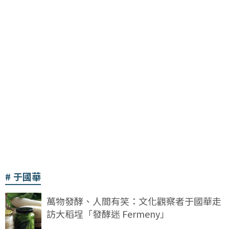
于國華
萬物發酵、人間有笑：文化觀察者于國華走
訪大稻埕「發酵迷 Fermeny」