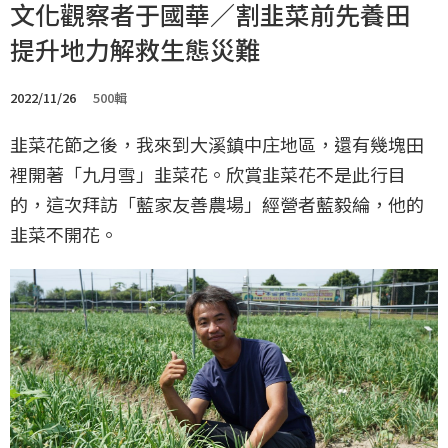
文化觀察者于國華／割韭菜前先養田
提升地力解救生態災難
2022/11/26
500輯
韭菜花節之後，我來到大溪鎮中庄地區，還有幾塊田
裡開著「九月雪」韭菜花。欣賞韭菜花不是此行目
的，這次拜訪「藍家友善農場」經營者藍毅綸，他的
韭菜不開花。