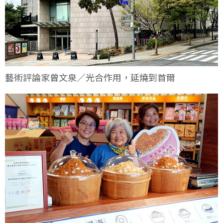
藝術評論家曾文泉／光合作用，延燒到首爾