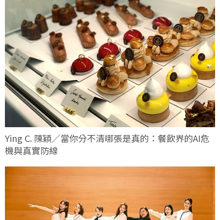
Ying C. 陳穎／當你分不清哪張是真的：餐飲界的AI危
機與真實防線