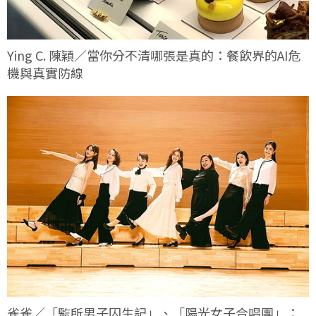
Ying C. 陳穎／當你分不清哪張是真的：餐飲界的AI危
機與真實防線
雀雀／「監所男子囚生記」、「陽光女子合唱團」：