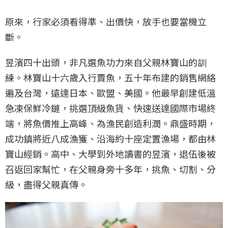
原來，行家必須看得準、出價快，放手也要當機立
斷。
昱濱四十出頭，非凡選魚功力來自父親林寶山的訓
練。林寶山十六歲入行賣魚，五十年布建的銷售網絡
遍及台灣，遠達日本、歐盟、美國。他最早創建低溫
急凍保鮮冷鏈，挑選頂級魚貨、快速送達國際市場終
端，將魚價推上高峰、為漁民創造利潤。鼎盛時期，
成功鎮將近八成漁獲、沿海約十座定置漁場，都由林
寶山經銷。高中、大學到外地讀書的昱濱，退伍後被
召返回家幫忙，在父親身旁十多年，挑魚、切割、分
級，盡得父親真傳。