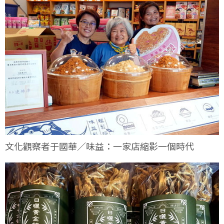
文化觀察者于國華／味益：一家店縮影一個時代