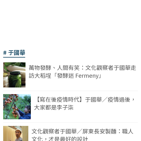
于國華
萬物發酵、人間有笑：文化觀察者于國華走
訪大稻埕「發酵迷 Fermeny」
【寫在後疫情時代】于國華／疫情過後，
大家都是李子柒
文化觀察者于國華／屏東長安製麵：職人
文化，才是最好的設計