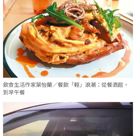
飲食生活作家葉怡蘭／餐飲「輕」浪潮：從餐酒館，
到早午餐