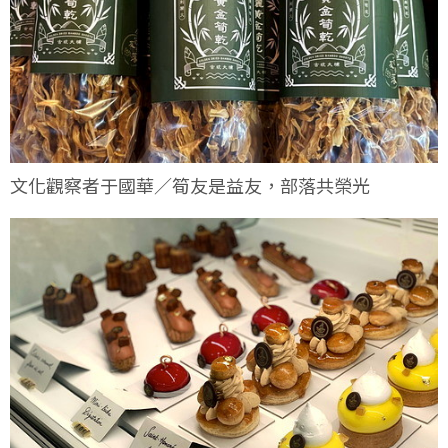
文化觀察者于國華／筍友是益友，部落共榮光