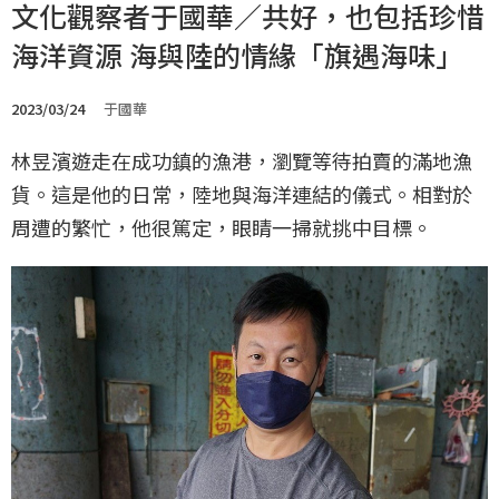
文化觀察者于國華／共好，也包括珍惜
海洋資源 海與陸的情緣「旗遇海味」
2023/03/24
于國華
林昱濱遊走在成功鎮的漁港，瀏覽等待拍賣的滿地漁
貨。這是他的日常，陸地與海洋連結的儀式。相對於
周遭的繁忙，他很篤定，眼睛一掃就挑中目標。