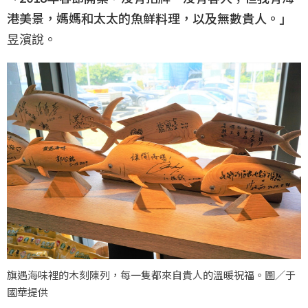
港美景，媽媽和太太的魚鮮料理，以及無數貴人。」
昱濱說。
旗遇海味裡的木刻陳列，每一隻都來自貴人的溫暖祝福。圖／于
國華提供