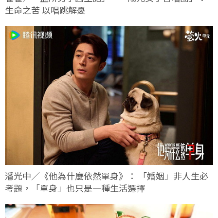
生命之苦 以唱跳解憂
潘光中／《他為什麼依然單身》： 「婚姻」非人生必
考題，「單身」也只是一種生活選擇