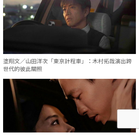
塗翔文／山田洋次「東京計程車」：木村拓哉演出跨
世代的彼此關照