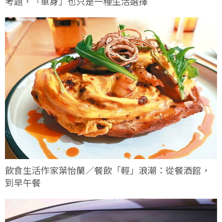
考題，「單身」也只是一種生活選擇
飲食生活作家葉怡蘭／餐飲「輕」浪潮：從餐酒館，
到早午餐