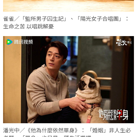
雀雀／「監所男子囚生記」、「陽光女子合唱團」：
生命之苦 以唱跳解憂
潘光中／《他為什麼依然單身》： 「婚姻」非人生必