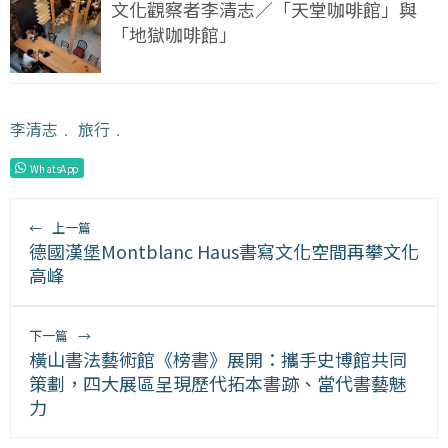
文化觀察者李清志／「天堂咖啡館」與
「地獄咖啡館」
李清志
﹒
旅行
﹒
WhatsApp
←
上一篇
德國漢堡Montblanc Haus書寫文化空間再攀文化
高峰
下一篇
→
橫山書法藝術館《榜書》展開：攜手史博館共同
策劃，四大展區呈現歷代拓本書跡、當代書藝魅
力