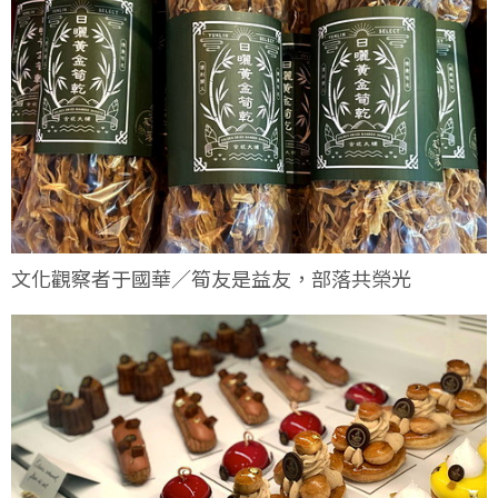
文化觀察者于國華／筍友是益友，部落共榮光