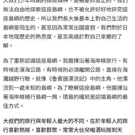
無法自由地探索這座島嶼，也不被允許好好地研究這
座島嶼的歷史，所以我們長大後基本上對自己生活的
島嶼是陌生的，甚至因為常常出國度假，我們對於日
本地理歷史的熟悉度，甚至高過於對自己家鄉的了
解。
為了重新認識這座島嶼，我選擇沿著海岸線旅行，有
時候走濱海公路，有時候則必須離開公路，直接在海
灘越野行駛，就像《魯賓遜漂流記》中的主角，他漂
流到一處未知的島嶼，為了瞭解這座島嶼，他選擇沿
著海岸線繞行島嶼一周，環島的確就是認識島嶼的最
佳方式。
大叔們的旅行與年輕人最大的不同，在於年輕人的旅
行喜歡熱鬧，喜歡群聚，常常大伙兒喝酒玩鬧到天