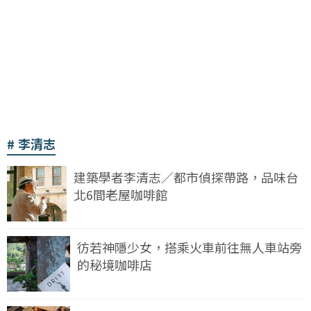
李清志
建築學者李清志／都市偵探帶路，品味台
北6間老屋咖啡館
彷若神隱少女，搭乘火車前往無人車站旁
的秘境咖啡店