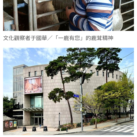
文化觀察者于國華／「一鹿有您」的鹿茸精神