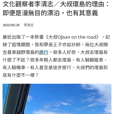
文化觀察者李清志／大叔環島的理由：
即便是漫無目的漂泊，也有其意義
2023/05/26
李清志
最近出版了一本新書《大叔Ojisan on the road》，記
錄了疫情期間，我和學長王子亦設計師，兩位大叔開
吉普車越野環島的
旅行
。很多人好奇，大叔去環島有
什麼了不起？很多年輕人都去環島，有人騎腳踏車、
有人騎機車，有人甚至是徒步旅行，大叔們的環島到
底有什麼不一樣？