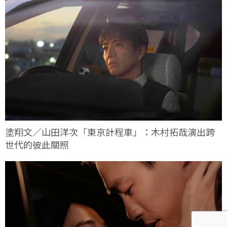
塗翔文／山田洋次「東京計程車」：木村拓哉演出跨
世代的彼此關照