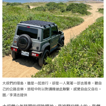
大叔們的環島，雖是一起旅行，卻是一人駕著一部吉普車，聽自
己的公路音樂，旅程中則以對講機彼此聯繫，感覺自由又自在。
圖／李清志提供
大叔們少年時期的探險精神，是被壓抑禁止的，我們