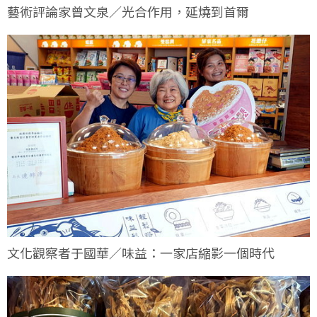
藝術評論家曾文泉／光合作用，延燒到首爾
文化觀察者于國華／味益：一家店縮影一個時代