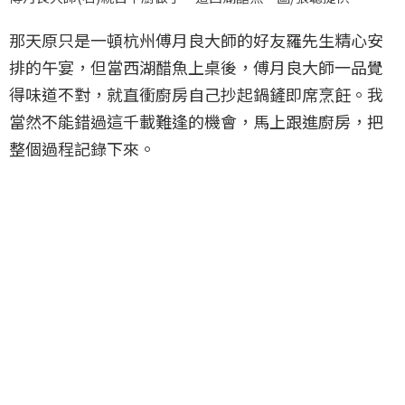
那天原只是一頓杭州傅月良大師的好友羅先生精心安
排的午宴，但當西湖醋魚上桌後，傅月良大師一品覺
得味道不對，就直衝廚房自己抄起鍋鏟即席烹飪。我
當然不能錯過這千載難逢的機會，馬上跟進廚房，把
整個過程記錄下來。