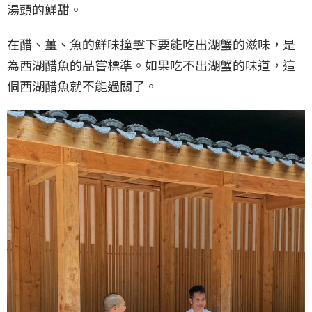
湯頭的鮮甜。
在醋、薑、魚的鮮味撞擊下要能吃出湖蟹的滋味，是
為西湖醋魚的品嘗標準。如果吃不出湖蟹的味道，這
個西湖醋魚就不能過關了。