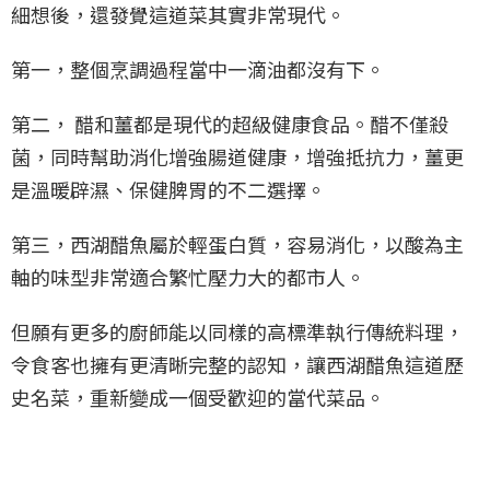
細想後，還發覺這道菜其實非常現代。
第一，整個烹調過程當中一滴油都沒有下。
第二， 醋和薑都是現代的超級健康食品。醋不僅殺
菌，同時幫助消化增強腸道健康，增強抵抗力，薑更
是溫暖辟濕、保健脾胃的不二選擇。
第三，西湖醋魚屬於輕蛋白質，容易消化，以酸為主
軸的味型非常適合繁忙壓力大的都市人。
但願有更多的廚師能以同樣的高標準執行傳統料理，
令食客也擁有更清晰完整的認知，讓西湖醋魚這道歷
史名菜，重新變成一個受歡迎的當代菜品。