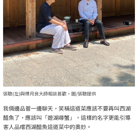
張聰(左)與傅月良大師相談甚歡。圖/張聰提供
我倆邊品嘗一邊聊天，笑稱這道菜應該不要再叫西湖
醋魚了，應該叫「遊湖尋蟹」，這樣的名字更能引導
客人品嚐西湖醋魚這道菜中的奧妙。