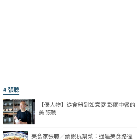
張聰
【優人物】從食器到如意宴 彰顯中餐的
美 張聰
美食家張聰／續說杭幫菜：通過美食路徑