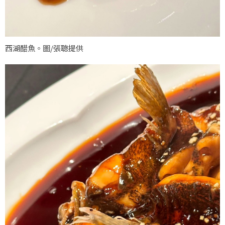
西湖醋魚。圖/張聰提供