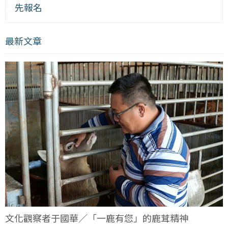
先報名
最新文章
文化觀察者于國華／「一鹿有您」的鹿茸精神