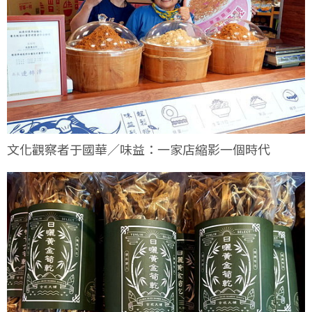
文化觀察者于國華／味益：一家店縮影一個時代