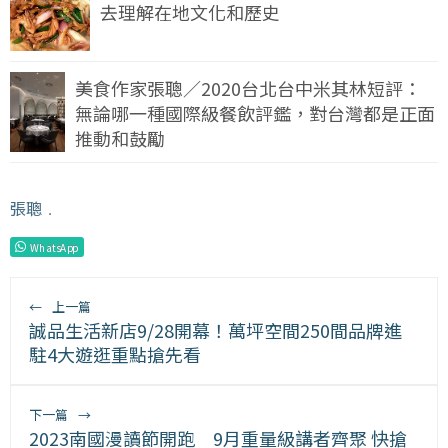
去理解在地文化和歷史
美食作家張聰／2020台北台中米其林短評：
無論哪一種國際級餐飲評鑑，對台灣都是正面
推動和鼓勵
張聰
﹒
WhatsApp
←
上一篇
誠品生活新店9/28開幕！萬坪空間250間品牌進
駐4大遊逛重點搶先看
下一篇
→
2023南國漫讀節開跑 9月重量級講者齊聚 快搶