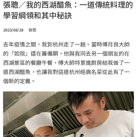
張聰／我的西湖醋魚：一道傳統料理的
學習綱領和其中秘訣
2023/08/28
張聰
去年疫情之間，我到杭州走了一趟。當時傅月良大師
的「如院」還在籌備期，他與我同去另一個朋友的在
西湖景區的餐廳午餐，傅大師特意進廚房給我做了一
道西湖醋魚，也讓我對這道杭州經典名菜從此有了一
個新的定義。