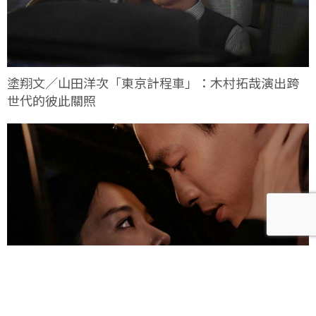
塗翔文／山田洋次「東京計程車」：木村拓哉演出跨
世代的彼此關照