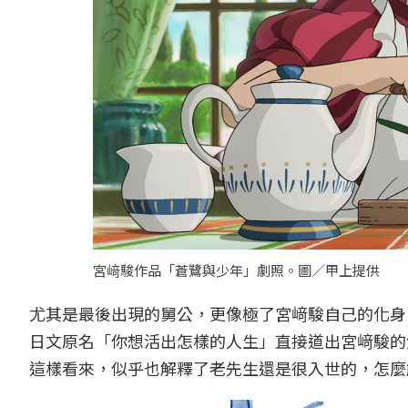
宮﨑駿作品「蒼鷺與少年」劇照。圖／甲上提供
尤其是最後出現的舅公，更像極了宮﨑駿自己的化身
日文原名「你想活出怎樣的人生」直接道出宮﨑駿的
這樣看來，似乎也解釋了老先生還是很入世的，怎麼