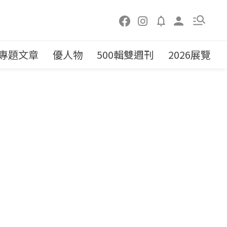
專題文章
優人物
500輯雙週刊
2026展覽