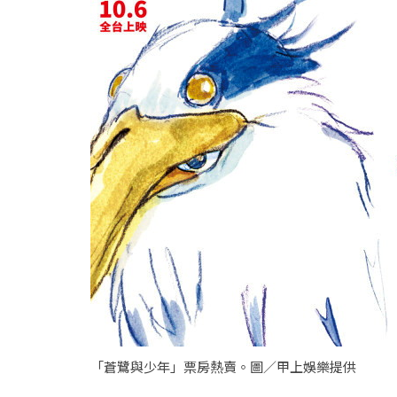
「蒼鷺與少年」票房熱賣。圖／甲上娛樂提供