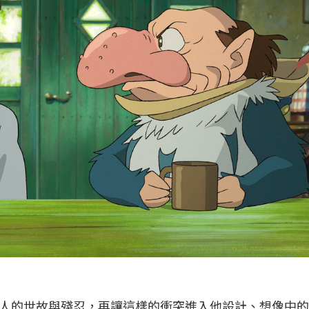
人的世故與殘忍，再讓這樣的衝突進入他設計、想像中的