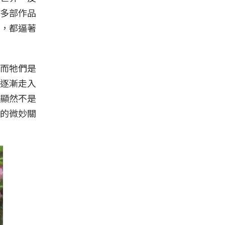
多部作品
，都逼著
而牠們是
逐漸走入
顯然不是
的微妙關