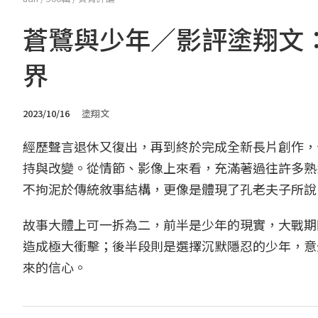
蒼鷺與少年／影評塗翔文
界
2023/10/16
塗翔文
經歷聲言退休又復出，再到終於完成全新長片創作，
持與改變。從情節、影像上來看，充滿著過往許多熟
不拘泥於傳統敘事結構，更像是體現了孔老夫子所說
故事大體上可一拆為二，前半是少年的現實，大戰期
造成極大衝擊；後半段則是選擇沉默隱忍的少年，意
來的信心。