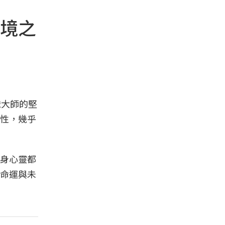
境之
歲大師的堅
性，幾乎
身心靈都
命運與未