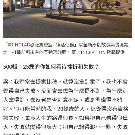
「#DINOLAB恐龍實驗室 - 復活任務」以全新原創故事與情境設
定，打造前所未有的互動恐龍展。 圖／INCEPTION 啟藝提供
500輯：25歲的你如何看待挫折和失敗？
梁：我們常去提案比稿，就算沒拿到案子，我也不會
覺得自己失敗。反而會去想為什麼提不到、為什麼別
人拿得到，去反省是否創意不足，或是準備得不夠
好。很可能當時的我、20幾歲的人，總覺得沒有資格
談失敗，畢竟人生的路還很長。如果把自己看得很偉
大，失敗就變得很龐大；把自己想得渺小一點，失敗