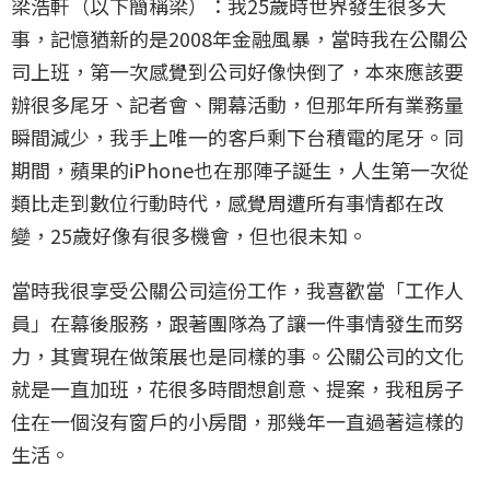
梁浩軒（以下簡稱梁）：我25歲時世界發生很多大
事，記憶猶新的是2008年金融風暴，當時我在公關公
司上班，第一次感覺到公司好像快倒了，本來應該要
辦很多尾牙、記者會、開幕活動，但那年所有業務量
瞬間減少，我手上唯一的客戶剩下台積電的尾牙。同
期間，蘋果的iPhone也在那陣子誕生，人生第一次從
類比走到數位行動時代，感覺周遭所有事情都在改
變，25歲好像有很多機會，但也很未知。
當時我很享受公關公司這份工作，我喜歡當「工作人
員」在幕後服務，跟著團隊為了讓一件事情發生而努
力，其實現在做策展也是同樣的事。公關公司的文化
就是一直加班，花很多時間想創意、提案，我租房子
住在一個沒有窗戶的小房間，那幾年一直過著這樣的
生活。