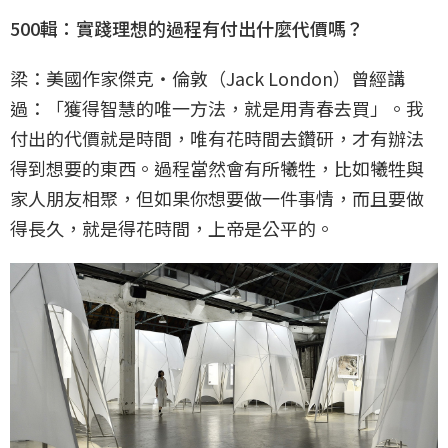
500輯：實踐理想的過程有付出什麼代價嗎？
梁：美國作家傑克・倫敦（Jack London）曾經講
過：「獲得智慧的唯一方法，就是用青春去買」。我
付出的代價就是時間，唯有花時間去鑽研，才有辦法
得到想要的東西。過程當然會有所犧牲，比如犧牲與
家人朋友相聚，但如果你想要做一件事情，而且要做
得長久，就是得花時間，上帝是公平的。