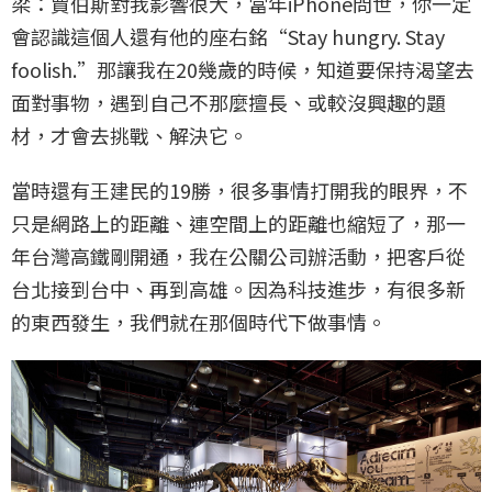
梁：賈伯斯對我影響很大，當年iPhone問世，你一定
會認識這個人還有他的座右銘“Stay hungry. Stay
foolish.”那讓我在20幾歲的時候，知道要保持渴望去
面對事物，遇到自己不那麼擅長、或較沒興趣的題
材，才會去挑戰、解決它。
當時還有王建民的19勝，很多事情打開我的眼界，不
只是網路上的距離、連空間上的距離也縮短了，那一
年台灣高鐵剛開通，我在公關公司辦活動，把客戶從
台北接到台中、再到高雄。因為科技進步，有很多新
的東西發生，我們就在那個時代下做事情。