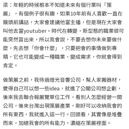
梁：年輕的時候根本不知道未來有個行業叫「策
展」，有個例子很有趣，如果10年前有人喜歡一直在
鏡頭前講話，大家會建議他當主播，但是現在大家會
叫他去當youtuber。時代在轉變，新型態的職業很可
能突然冒出來，所以我會說，不要去想你未來要做什
麼，先去想「你會什麼」，只要把會的事情做到專
精，它也可能變成一種職業、變成需求，你就會得到
肯定。
做策展之前，我待過燈光音響公司，幫人家搬器材，
覺得自己可以想一些idea，就進了公關公司想企劃，
後來我去聯合報展覽單位工作，看別人怎麼經營一間
公司，後來台灣出現策展產業，剛好可以收納我會的
所有東西，我就進入這一行。回頭看，其實像是堆疊
而來，加總我會的所有能力，濃縮在策展裡面。