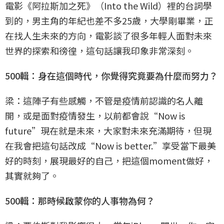
電影《阿拉斯加之死》（Into the Wild）裡的台詞學
到的，男主角的年紀也差不多25歲，大學剛畢業，正
在找人生未來的方向，電影談了很多年輕人面對未來
世界的探索和徬徨，這句話讓我印象非常深刻。
500輯：身在這個時代，你覺得究竟要為什麼而努力？
梁：這陣子有些感觸，不管是疫情前認識的名人離
開，或是面對疫情發生，以前都會說“Now is
future”現在就是未來，大家對未來充滿期待，但現
在我會把這句話改成“Now is better.”享受當下最美
好的時刻，展現最好的自己，把這個moment做好，
其實就夠了。
500輯：那時候啟蒙你的人事物為何？