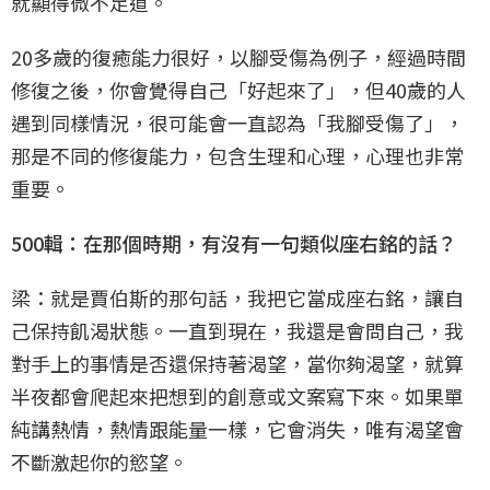
就顯得微不足道。
20多歲的復癒能力很好，以腳受傷為例子，經過時間
修復之後，你會覺得自己「好起來了」，但40歲的人
遇到同樣情況，很可能會一直認為「我腳受傷了」，
那是不同的修復能力，包含生理和心理，心理也非常
重要。
500輯：在那個時期，有沒有一句類似座右銘的話？
梁：就是賈伯斯的那句話，我把它當成座右銘，讓自
己保持飢渴狀態。一直到現在，我還是會問自己，我
對手上的事情是否還保持著渴望，當你夠渴望，就算
半夜都會爬起來把想到的創意或文案寫下來。如果單
純講熱情，熱情跟能量一樣，它會消失，唯有渴望會
不斷激起你的慾望。