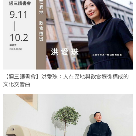
【週三讀書會】洪愛珠：人在異地與飲食遷徙構成的
文化交響曲