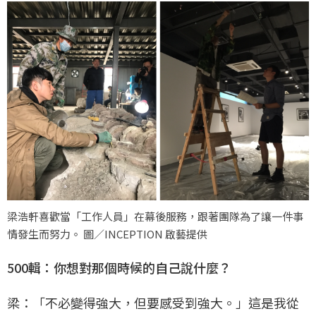
梁浩軒喜歡當「工作人員」在幕後服務，跟著團隊為了讓一件事
情發生而努力。 圖／INCEPTION 啟藝提供
500輯：你想對那個時候的自己說什麼？
梁：「不必變得強大，但要感受到強大。」這是我從