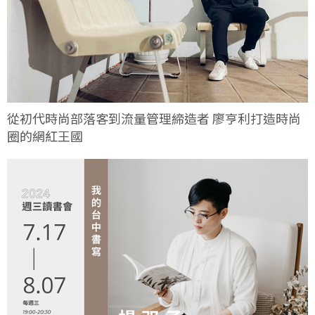
從初代時尚部落客到流量管理締造者 廖亨利打造時尚
圈的網紅王國