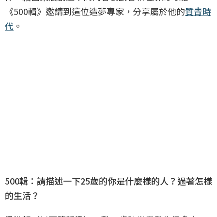
《500輯》邀請到這位造夢專家，分享屬於他的
質青時
代
。
500輯：請描述一下25歲的你是什麼樣的人？過著怎樣
的生活？