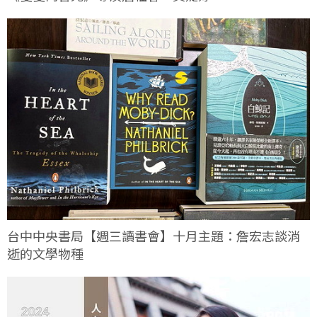
台中中央書局【週三讀書會】十月主題：詹宏志談消
逝的文學物種