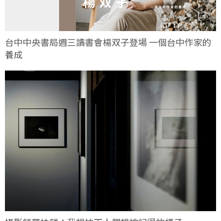
台中中央書局週三讀書會楊双子登場 一個台中作家的
養成