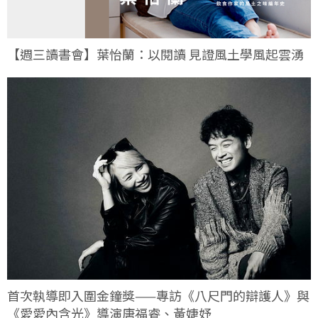
【週三讀書會】葉怡蘭：以閱讀 見證風土學風起雲湧
首次執導即入圍金鐘獎——專訪《八尺門的辯護人》與
《愛愛內含光》導演唐福睿、黃婕妤