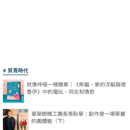
質青時代
就像呼吸一樣簡單：《柴貓、夢的浮艇與德
魯伊》中的電玩、同志和情慾
豪華朗機工團長張耿華：創作是一場華麗
的團體戰（下）