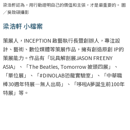
梁浩軒認為，用行動證明自己的價值和主張，才是最重要的。 圖
／吳致碩攝影
梁浩軒 小檔案
策展人，INCEPTION 啟藝執行長暨創辦人，專注設
計、藝術、數位媒體等策展作品，擁有創造原創 IP的
策展能力。作品有「玩具解剖展JASON FREENY
ASIA」、「The Beatles, Tomorrow 披頭四展」、
「單位展」、「#DINOLAB恐龍實驗室」、「中華職
棒30週年特展—無人出局」、「哆啦A夢誕生前100年
特展」等。