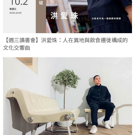
【週三讀書會】洪愛珠：人在異地與飲食遷徙構成的
文化交響曲