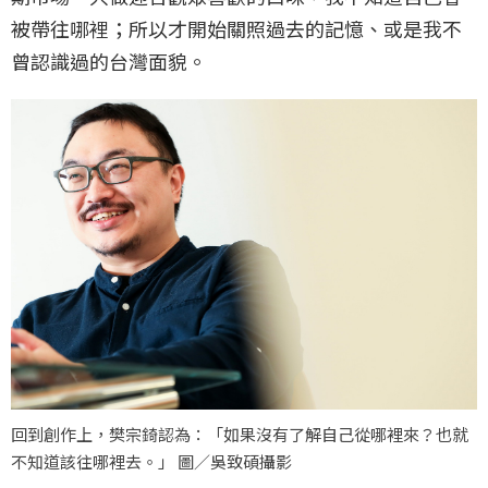
被帶往哪裡；所以才開始關照過去的記憶、或是我不
曾認識過的台灣面貌。
回到創作上，樊宗錡認為：「如果沒有了解自己從哪裡來？也就
不知道該往哪裡去。」 圖／吳致碩攝影