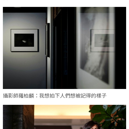
攝影師羅柏麟：我想拍下人們想被記得的樣子