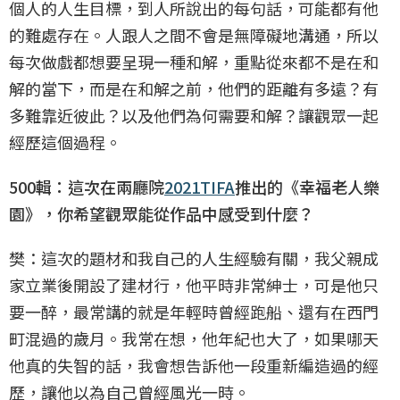
個人的人生目標，到人所說出的每句話，可能都有他
的難處存在。人跟人之間不會是無障礙地溝通，所以
每次做戲都想要呈現一種和解，重點從來都不是在和
解的當下，而是在和解之前，他們的距離有多遠？有
多難靠近彼此？以及他們為何需要和解？讓觀眾一起
經歷這個過程。
500輯：這次在兩廳院
2021TIFA
推出的《幸福老人樂
園》，你希望觀眾能從作品中感受到什麼？
樊：這次的題材和我自己的人生經驗有關，我父親成
家立業後開設了建材行，他平時非常紳士，可是他只
要一醉，最常講的就是年輕時曾經跑船、還有在西門
町混過的歲月。我常在想，他年紀也大了，如果哪天
他真的失智的話，我會想告訴他一段重新編造過的經
歷，讓他以為自己曾經風光一時。