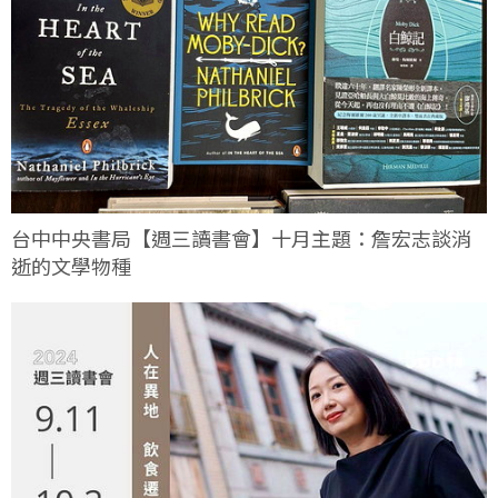
台中中央書局【週三讀書會】十月主題：詹宏志談消
逝的文學物種