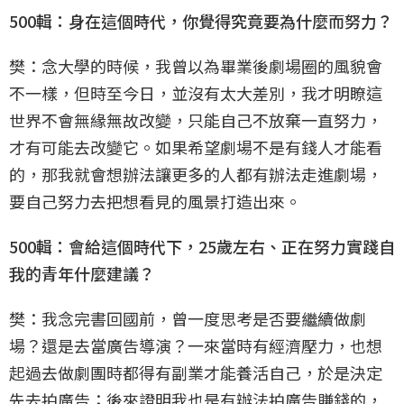
500輯：身在這個時代，你覺得究竟要為什麼而努力？
樊：念大學的時候，我曾以為畢業後劇場圈的風貌會
不一樣，但時至今日，並沒有太大差別，我才明瞭這
世界不會無緣無故改變，只能自己不放棄一直努力，
才有可能去改變它。如果希望劇場不是有錢人才能看
的，那我就會想辦法讓更多的人都有辦法走進劇場，
要自己努力去把想看見的風景打造出來。
500輯：會給這個時代下，25歲左右、正在努力實踐自
我的青年什麼建議？
樊：我念完書回國前，曾一度思考是否要繼續做劇
場？還是去當廣告導演？一來當時有經濟壓力，也想
起過去做劇團時都得有副業才能養活自己，於是決定
先去拍廣告；後來證明我也是有辦法拍廣告賺錢的，