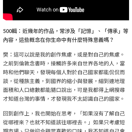
500輯：近幾年的作品，常涉及「記憶」、「傳承」等
內容，這些概念在你生命中有什麼特殊意義嗎？
樊：這可以說是我的創作焦慮，或是對自己的焦慮。
之前到倫敦念書時，接觸許多來自世界各地的人，當
時和他們聊天，發現每個人對於自己國家都能侃侃而
談，從種族主義，到國界的縮小與發展，細到連地理
面積和人口總數都能隨口說出，可是我都得上網搜尋
才知道台灣的事情，才發現我不太認識自己的國家。
回到創作上，我也開始在思考，「如果沒有了解自己
從哪裡來？也就不知道該往哪裡去。」如果只考慮短
期市場、只做迎合觀眾喜歡的口味，我不知道自己會