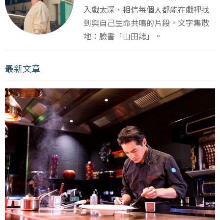
入戲太深，相信每個人都能在戲裡找
到與自己生命共鳴的片段。文字集散
地：臉書「山田誌」。
最新文章