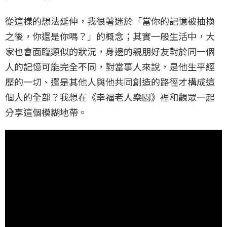
從這樣的想法延伸，我很著迷於「當你的記憶被抽換
之後，你還是你嗎？」的概念；其實一般生活中，大
家也會面臨類似的狀況，身邊的親朋好友對於同一個
人的記憶可能完全不同，對當事人來說，是他生平經
歷的一切、還是其他人與他共同創造的路徑才構成這
個人的全部？我想在《幸福老人樂園》裡和觀眾一起
分享這個模糊地帶。