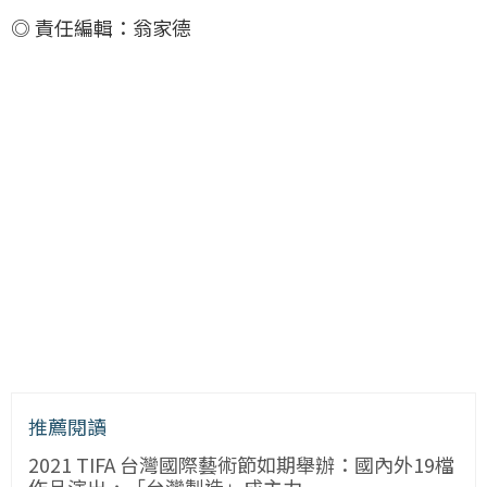
◎ 責任編輯：翁家德
推薦閱讀
2021 TIFA 台灣國際藝術節如期舉辦：國內外19檔
作品演出，「台灣製造」成主力