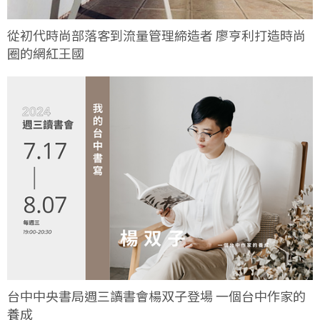
從初代時尚部落客到流量管理締造者 廖亨利打造時尚
圈的網紅王國
台中中央書局週三讀書會楊双子登場 一個台中作家的
養成