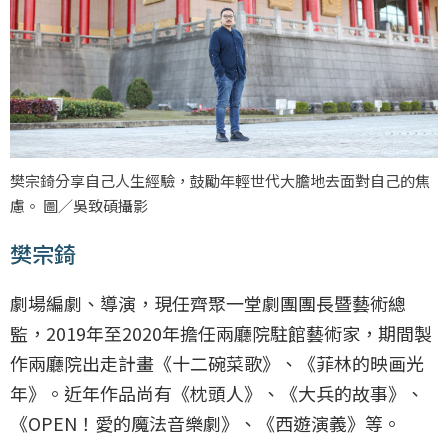
樊宗錡分享自己人生經驗，鼓勵年輕世代大膽地去面對自己的焦
慮。 圖／吳致碩攝影
樊宗錡
劇場編劇、導演，現任齊聚一堂劇團團長暨藝術總
監，2019年至2020年擔任兩廳院駐館藝術家，期間製
作兩廳院出走計畫《十二碗菜歌》、《菲林的映画光
年》。近年作品尚有《枕頭人》、《大兵的故事》、
《OPEN！愛的魔法音樂劇》、《西遊演義》等。