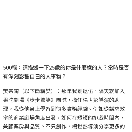
500輯：請描述一下25歲的你是什麼樣的人？當時是否
有深刻影響自己的人事物？
樊宗錡（以下簡稱樊）：那年我剛退伍，隔天就加入
果陀劇場《步步驚笑》團隊，擔任楊世彭導演的助
理，我從他身上學習到很多實務經驗。例如從講求效
率的商業劇場角度出發，如何在短短的排戲時間內，
兼顧票房與品質。不只創作，楊世彭導演分享更多的