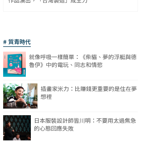
質青時代
就像呼吸一樣簡單：《柴貓、夢的浮艇與德
魯伊》中的電玩、同志和情慾
插畫家米力：比賺錢更重要的是住在夢
想裡
日本服裝設計師皆川明：不要用太過焦急
的心態回應失敗