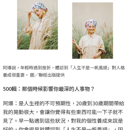
阿爆說，年輕時遇到挫折，體認到「人生不是一帆風順」對人格
養成很重要。 圖／聯經出版提供
500輯：那個時候影響你最深的人事物？
阿爆：是人生裡的不可預期性，20歲到30歲期間帶給
我的晃動很大，會讓你覺得有些東西可能一下子就不
見了。早一點遇到這些狀況，對我的個性養成來說是
好的，你會很早就體認到「人生不是一帆風順」，因