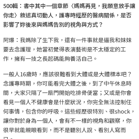
500輯：書中其中一個章節〈媽媽再見，我願意放手讓
你走〉敘述真切動人，護專時經歷的醫病關係，是否
影響了妳後來與媽媽告別的視角與方式？
阿爆：我媽除了生下我，還有一件事就是逼我和妹妹
要去念護理，她當初覺得表演藝術是不太穩定的工
作，擁有一技之長起碼能夠養活自己。
一般人16歲時，應該很難看到大體或是大體標本吧？
念護專時期，你可能看完大體之後，到了中午休息時
間，大家只隔了一扇門開始吃排骨便當；又或是你會
看見一個人不健康會是什麼狀況，你完全無法控制任
何事情，包含你的呼吸。這些經歷很特別、很shock，
讓你對於身為一個人，會有不一樣的視角和觀察，你
很早就能親眼看到，而不是聽別人說、看別人寫而
已。