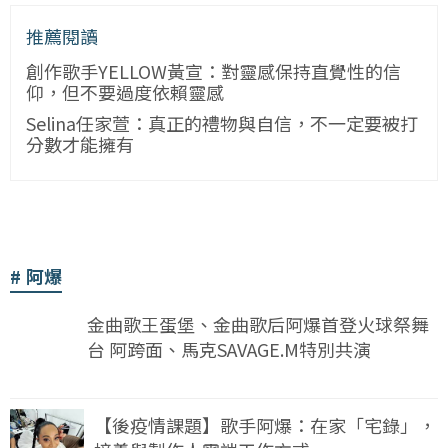
推薦閱讀
創作歌手YELLOW黃宣：對靈感保持直覺性的信
仰，但不要過度依賴靈感
Selina任家萱：真正的禮物與自信，不一定要被打
分數才能擁有
阿爆
金曲歌王蛋堡、金曲歌后阿爆首登火球祭舞
台 阿跨面、馬克SAVAGE.M特別共演
【後疫情課題】歌手阿爆：在家「宅錄」，