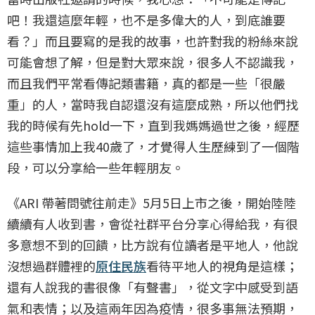
吧！我還這麼年輕，也不是多偉大的人，到底誰要
看？」而且要寫的是我的故事，也許對我的粉絲來說
可能會想了解，但是對大眾來說，很多人不認識我，
而且我們平常看傳記類書籍，真的都是一些「很嚴
重」的人，當時我自認還沒有這麼成熟，所以他們找
我的時候有先hold一下，直到我媽媽過世之後，經歷
這些事情加上我40歲了，才覺得人生歷練到了一個階
段，可以分享給一些年輕朋友。
《ARI 帶著問號往前走》5月5日上市之後，開始陸陸
續續有人收到書，會從社群平台分享心得給我，有很
多意想不到的回饋，比方說有位讀者是平地人，他說
沒想過群體裡的
原住民族
看待平地人的視角是這樣；
還有人說我的書很像「有聲書」，從文字中感受到語
氣和表情；以及這兩年因為疫情，很多事無法預期，