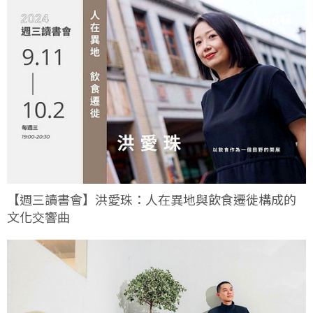
【週三讀書會】洪愛珠：人在異地與飲食遷徙構成的
文化交響曲