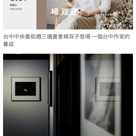
台中中央書局週三讀書會楊双子登場 一個台中作家的
養成