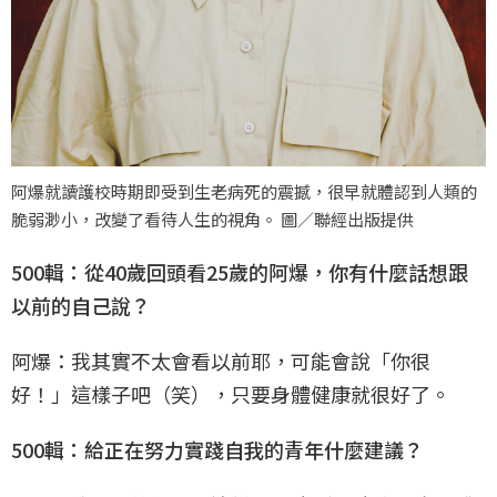
阿爆就讀護校時期即受到生老病死的震撼，很早就體認到人類的
脆弱渺小，改變了看待人生的視角。 圖／聯經出版提供
500輯：從40歲回頭看25歲的阿爆，你有什麼話想跟
以前的自己說？
阿爆：我其實不太會看以前耶，可能會說「你很
好！」這樣子吧（笑），只要身體健康就很好了。
500輯：給正在努力實踐自我的青年什麼建議？