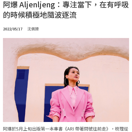
阿爆 Aljenljeng：專注當下，在有呼吸
的時候積極地隨波逐流
2022/05/17
沈佩臻
阿爆於5月上旬出版第一本專書《ARI 帶著問號往前走》，梳理從