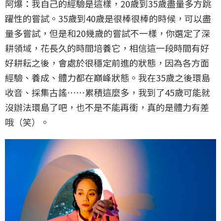
阿爆：我自己的經驗是這樣，20歲到35歲盡量多方跳
躍性的嘗試。35歲到40歲是很棒很棒的時候，可以盡
量多嘗試，但是和20幾歲的嘗試不一樣，你選定了深
耕領域，花長久的時間培養它，相信這一段時間有好
好耕耘之後，會處於很穩定前進的狀態，因為各方面
經驗、養成、體力都在巔峰狀態。我在35歲之後環島
收音、採集古謠⋯⋯累積這麼多，我到了45歲可能就
沒辦法環島了吧，也不是不能再衝，真的是體力有差
哦（笑）。