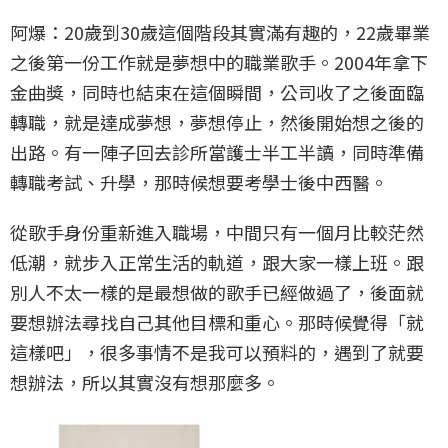
阿爆：20歲到30歲這個階段其實滿有趣的，22歲畢業
之後第一份工作就是夢想中的職業歌手。2004年拿下
金曲獎，同時也結束在這個瞬間，公司收了之後面臨
轉職，就是達成夢想，夢想停止，然後開始想之後的
出路。有一陣子回去診所當護士半工半讀，同時準備
轉職考試、升學，那時候想要考學士後中西醫。
從歌手身份重新進入職場，中間只有一個月比較茫然
低潮，就步入正常生活的軌道，跟大家一樣上班。跟
別人不太一樣的是最想做的歌手已經做過了，後面就
要想辦法尋找自己其他目標和重心。那時候覺得「就
這樣吧」，很多事情不是我可以預料的，遇到了就要
想辦法，所以其實沒有想那麼多。