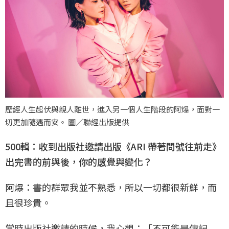
歷經人生起伏與親人離世，進入另一個人生階段的阿爆，面對一
切更加隨遇而安。 圖／聯經出版提供
500輯：收到出版社邀請出版《ARI 帶著問號往前走》
出完書的前與後，你的感覺與變化？
阿爆：書的群眾我並不熟悉，所以一切都很新鮮，而
且很珍貴。
當時出版社邀請的時候，我心想：「不可能是傳記