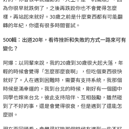
為你很早就跌倒了，之後再跌跤你也不會覺得怎麼
樣，再站起來就好。30歲之前是什麼東西都有可能翻
轉的年紀，你還有很多時間嘗試。
500輯：出道20年，看待挫折和失敗的方式一路來可有
變化？
阿爆：以同輩來說，我的20歲到30歲很大起大落，年
輕的時候會覺得「怎麼那麼衰啊」，但吃個東西很快
就好了。人在遇到困難時，需要有支持系統，我那個
時候是滿幸運的，我到台北的時候，剛好有一個國中
同學也嫁來台北，彼此支持陪伴、互相鼓勵，雖然碰
到了不好的事，還是會覺得很衰，但是遇到了還能怎
麼辦。
現在再回頭看，會覺得好險那個時候有遇到一些不好