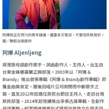
阿爆給正在努力的青年建議，盡量多方嘗試，不要怕失敗挫折。
圖／聯經出版提供
阿爆 Aljenljeng
排灣族母語創作歌手、詞曲創作人、主持人，出生自
台東金峰鄉嘉蘭正興部落。2003年以「阿爆 &
Brandy」推出首張專輯《阿爆 & Brandy創作專輯》即
獲金曲獎肯定，隨後因唱片公司倒閉而中斷歌手之
路，直至2012年起擔任原民台節目主持人，走訪台灣
原民部落，2014年起陸續推出多張古謠專輯、全創作
母語專輯，經常透過跨界形式將原住民族文化與不同