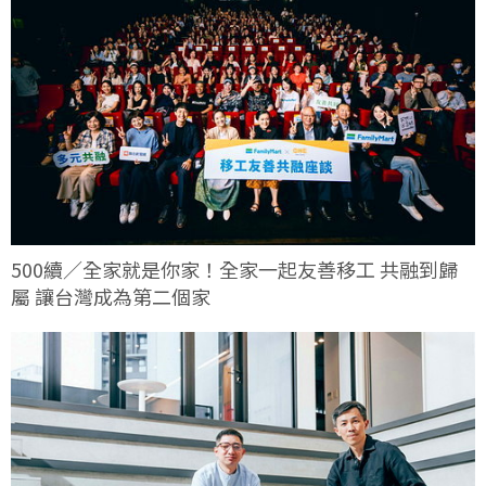
500續／全家就是你家！全家一起友善移工 共融到歸
屬 讓台灣成為第二個家