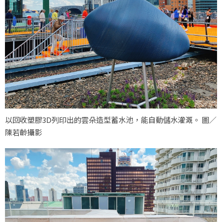
以回收塑膠3D列印出的雲朵造型蓄水池，能自動儲水灌溉。 圖／
陳若齡攝影