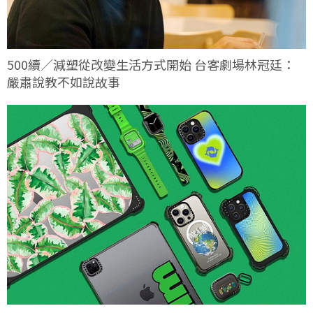
500續／減塑從改變生活方式開始 台客劇場林冠廷：
嚴肅說教不如說故事