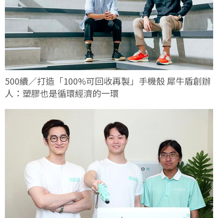
500續／打造「100%可回收再製」手機殼 犀牛盾創辦
人：塑膠也是循環經濟的一環