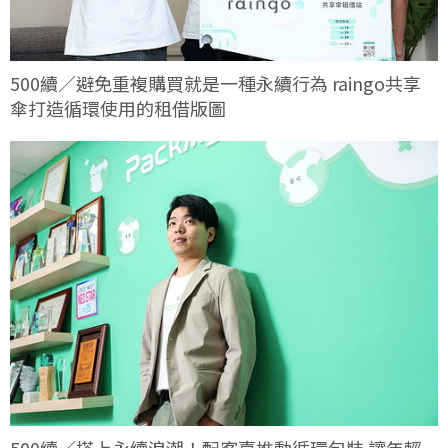
500續／避免重複購買就是一種永續行為 raingo共享
傘打造循環使用的租借版圖