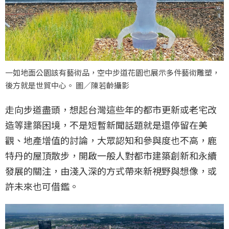
一如地面公園該有藝術品，空中步道花園也展示多件藝術雕塑，
後方就是世貿中心。 圖／陳若齡攝影
走向步道盡頭，想起台灣這些年的都市更新或老宅改
造等建築困境，不是短暫新聞話題就是還停留在美
觀、地產增值的討論，大眾認知和參與度也不高，鹿
特丹的屋頂散步，開啟一般人對都市建築創新和永續
發展的關注，由淺入深的方式帶來新視野與想像，或
許未來也可借鑑。