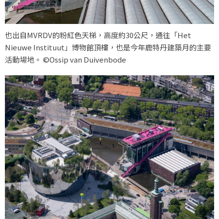
也出自MVRDV的粉紅色天梯，高度約30公尺，通往「Het
Nieuwe Instituut」博物館頂樓，也是今年鹿特丹建築月的主要
活動場地。 ©Ossip van Duivenbode