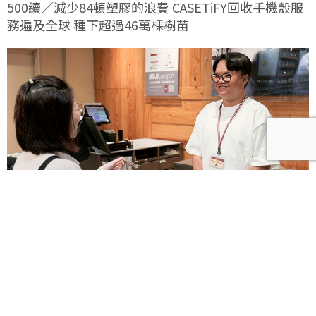
500續／減少84頓塑膠的浪費 CASETiFY回收手機殼服
務遍及全球 種下超過46萬棵樹苗
減少包材 無印良品啟動網購循環包裝配送服務