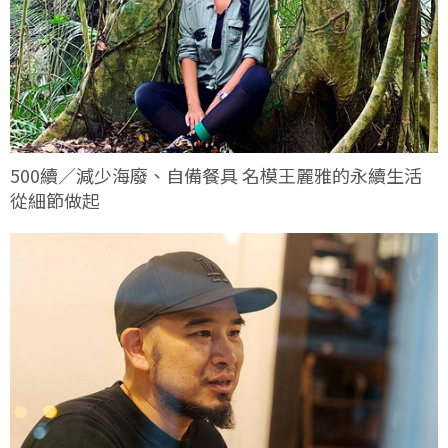
500續／減少海廢、自備餐具 名模王麗雅的永續生活
從細節做起