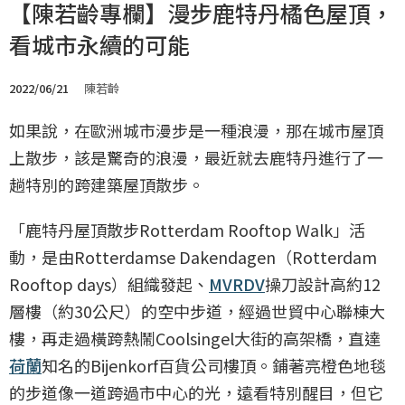
【陳若齡專欄】漫步鹿特丹橘色屋頂，
看城市永續的可能
2022/06/21
陳若齡
如果說，在歐洲城市漫步是一種浪漫，那在城市屋頂
上散步，該是驚奇的浪漫，最近就去鹿特丹進行了一
趟特別的跨建築屋頂散步。
「鹿特丹屋頂散步Rotterdam Rooftop Walk」活
動，是由Rotterdamse Dakendagen（Rotterdam
Rooftop days）組織發起、
MVRDV
操刀設計高約12
層樓（約30公尺）的空中步道，經過世貿中心聯棟大
樓，再走過橫跨熱鬧Coolsingel大街的高架橋，直達
荷蘭
知名的Bijenkorf百貨公司樓頂。鋪著亮橙色地毯
的步道像一道跨過市中心的光，遠看特別醒目，但它