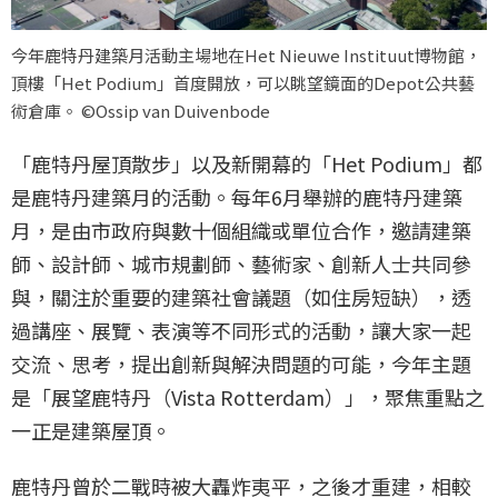
今年鹿特丹建築月活動主場地在Het Nieuwe Instituut博物館，
頂樓「Het Podium」首度開放，可以眺望鏡面的Depot公共藝
術倉庫。 ©Ossip van Duivenbode
「鹿特丹屋頂散步」以及新開幕的「Het Podium」都
是鹿特丹建築月的活動。每年6月舉辦的鹿特丹建築
月，是由市政府與數十個組織或單位合作，邀請建築
師、設計師、城市規劃師、藝術家、創新人士共同參
與，關注於重要的建築社會議題（如住房短缺），透
過講座、展覽、表演等不同形式的活動，讓大家一起
交流、思考，提出創新與解決問題的可能，今年主題
是「展望鹿特丹（Vista Rotterdam）」，聚焦重點之
一正是建築屋頂。
鹿特丹曾於二戰時被大轟炸夷平，之後才重建，相較