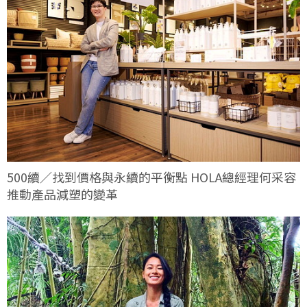
500續／找到價格與永續的平衡點 HOLA總經理何采容
推動產品減塑的變革