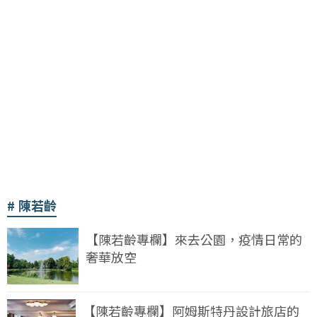
陳若齡
【陳若齡專欄】來去公園，疫情日常的
奢華放空
【陳若齡專欄】阿姆斯特丹設計旅店的