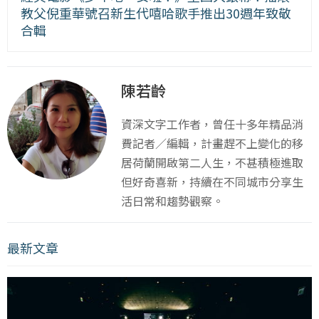
教父倪重華號召新生代嘻哈歌手推出30週年致敬
合輯
陳若齡
資深文字工作者，曾任十多年精品消
費記者／編輯，計畫趕不上變化的移
居荷蘭開啟第二人生，不甚積極進取
但好奇喜新，持續在不同城市分享生
活日常和趨勢觀察。
最新文章