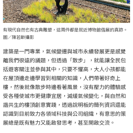
有現代自然也有古典雕塑，這兩件都是就近博物館借展的真跡。
圖／陳若齡攝影
建築是一門專業，氣候變遷與城市永續發展更是感覺
離我們很遠的議題，但透過「散步」，就能讓全民包
括遊客關注並參與其中，只要不懼高，大人小孩都能
在屋頂邊走邊學習到相關的知識，人們帶著好奇上
樓，然後就像散步時邊看著風景，沒有壓力的體驗感
受各種使城市更健康宜居，減緩氣候變化，與自然和
諧共生的樓頂創意實踐，透過說明板的簡列資訊還能
認識到目前致力各領域科技與公司組織，有意思的策
展總是既有魅力又能啟發思考，甚至開啟交流。