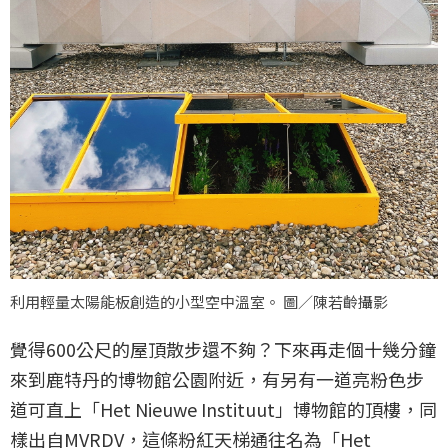
利用輕量太陽能板創造的小型空中溫室。 圖／陳若齡攝影
覺得600公尺的屋頂散步還不夠？下來再走個十幾分鐘
來到鹿特丹的博物館公園附近，有另有一道亮粉色步
道可直上「Het Nieuwe Instituut」博物館的頂樓，同
樣出自MVRDV，這條粉紅天梯通往名為「Het