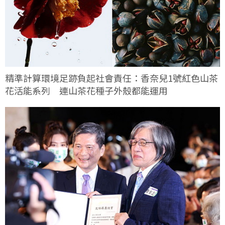
精準計算環境足跡負起社會責任：香奈兒1號紅色山茶
花活能系列 連山茶花種子外殼都能運用