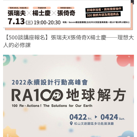
【500談講座報名】張瑞夫X張倚奇X楊士慶──理想大
人的必修課