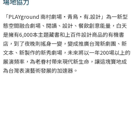
場地協力
「PLAYground 南村劇場·青鳥·有.設計」為一新型
態空間融合劇場、閱讀、設計、餐飲創意能量，白天
是擁有6,000本主題藏書和上百件設計商品的有機書
店，到了夜晚則搖身一變，變成推廣台灣新劇團、新
文本、新製作的新秀劇場，未來將以一年200場以上的
展演頻率，為老眷村帶來現代新生命，讓這塊寶地成
為台灣表演藝術發展的加速器。