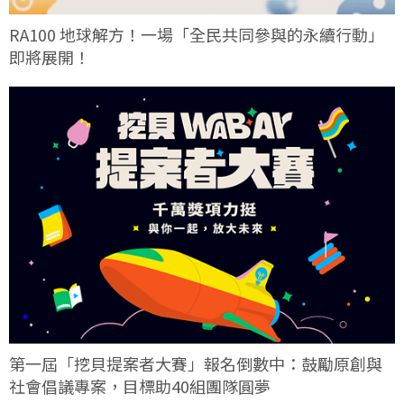
RA100 地球解方！一場「全民共同參與的永續行動」
即將展開！
第一屆「挖貝提案者大賽」報名倒數中：鼓勵原創與
社會倡議專案，目標助40組團隊圓夢