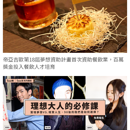
帝亞吉歐第18屆夢想資助計畫首次資助餐飲業，百萬
獎金投入餐飲人才培育