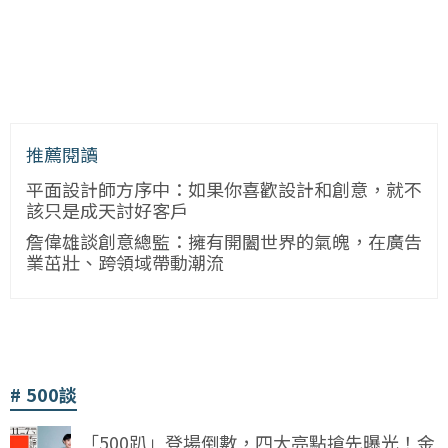
推薦閱讀
平面設計師方序中：如果你喜歡設計和創意，就不
該只是成天討好客戶
詹偉雄談創意總監：擁有開闔世界的氣魄，在廣告
業茁壯、跨領域帶動潮流
500談
「500趴」登場倒數，四大亮點搶先曝光！金