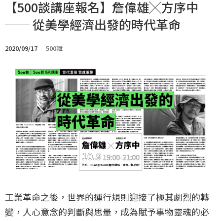
【500談講座報名】詹偉雄╳方序中
── 從美學經濟出發的時代革命
2020/09/17
500輯
工業革命之後，世界的運行規則迎接了極其劇烈的轉
變，人心意念的判斷與思量，成為賦予事物靈魂的必