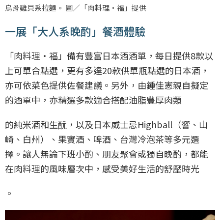
烏骨雞貝系拉麵。 圖／「肉料理‧福」提供
一展「大人系晚酌」餐酒體驗
「肉料理‧福」備有豐富日本酒酒單，每日提供8款以
上可單合點選，更有多達20款供單瓶點選的日本酒，
亦可依菜色提供佐餐建議。另外，由鍾佳憲親自擬定
的酒單中，亦精選多款適合搭配油脂豐厚肉類
的純米酒和生酛，以及日本威士忌Highball（響、山
崎、白州）、果實酒、啤酒、台灣冷泡茶等多元選
擇。讓人無論下班小酌、朋友聚會或獨自晚酌，都能
在肉料理的風味層次中，感受美好生活的舒壓時光
。