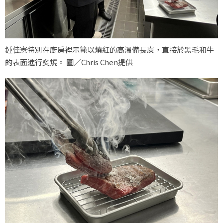
鍾佳憲特別在廚房裡示範以燒紅的高溫備長炭，直接於黑毛和牛
的表面進行炙燒。 圖／Chris Chen提供