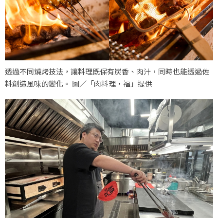
透過不同燒烤技法，讓料理既保有炭香、肉汁，同時也能透過佐
料創造風味的變化。 圖／「肉料理‧福」提供