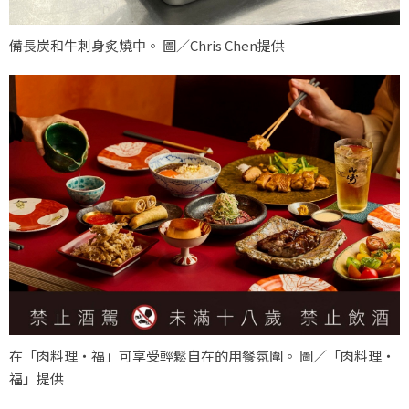
備長炭和牛刺身炙燒中。 圖／Chris Chen提供
在「肉料理‧福」可享受輕鬆自在的用餐氛圍。 圖／「肉料理‧
福」提供