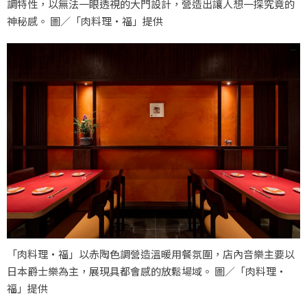
調特性，以無法一眼透視的大門設計，營造出讓人想一探究竟的
神秘感。 圖／「肉料理‧福」提供
「肉料理‧福」以赤陶色調營造溫暖用餐氛圍，店內音樂主要以
日本爵士樂為主，展現具都會感的放鬆場域。 圖／「肉料理‧
福」提供