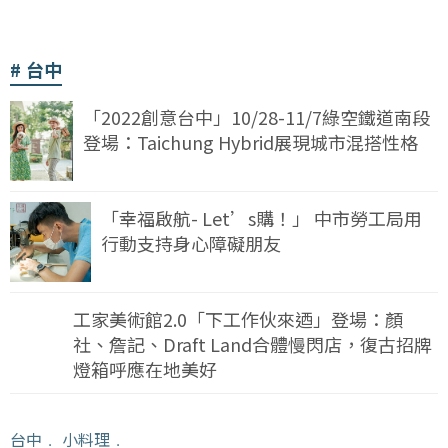
台中
「2022創意台中」10/28-11/7綠空鐵道南段
登場：Taichung Hybrid展現城市混搭性格
「幸福啟航- Let’s購！」 中市勞工局用
行動支持身心障礙朋友
工家美術館2.0「下工作伙來迺」登場：顏
社、詹記、Draft Land合體慢閃店，復古招牌
燈箱呼應在地美好
台中
﹒
小料理
﹒