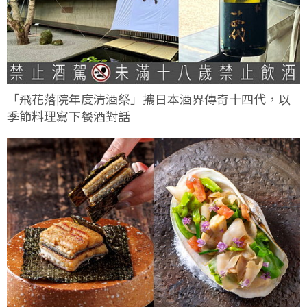
「飛花落院年度清酒祭」攜日本酒界傳奇十四代，以
季節料理寫下餐酒對話