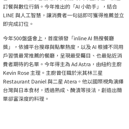
訂餐與數位行銷。今年推出的「AI 小助手」，結合
LINE 與人工智慧，讓消費者一句話即可獲得推薦並立
即完成訂位。
今年500盤盛會上，首度頒發「inline AI 熱搜餐廳
獎」，依據平台搜尋與點擊熱度，以及 AI 根據不同用
戶習慣最常推薦的餐廳，呈現最受矚目、也最貼近消
費者期待的名單。今年得主為 Ad Astra，由紐約主廚
Kevin Rose 主理。主廚曾任職於米其林三星
Restaurant Daniel 與二星 Atera。他以國際視角演繹
台灣與日本食材，透過熟成、醃漬等技法，創造出簡
單卻富深度的料理。