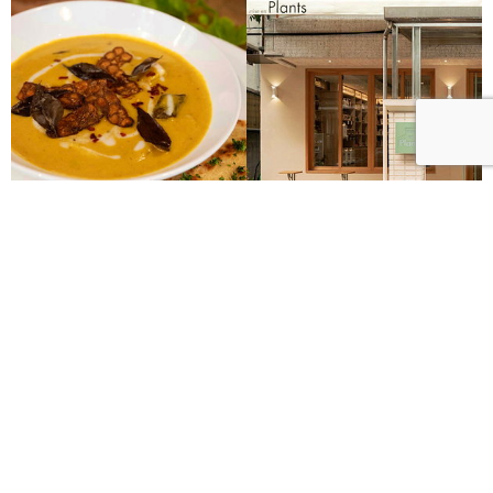
台灣首間植物性無麩質Plants Eatery十週年！十道經
典回歸菜單展現風味記憶