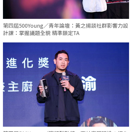
第四屆500Young／青年論壇：黃之揚談社群影響力設
計課：掌握議題全貌 精準鎖定TA