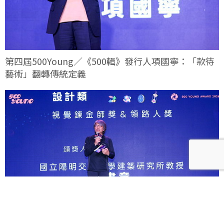
第四屆500Young／《500輯》發行人項國寧：「款待
藝術」翻轉傳統定義