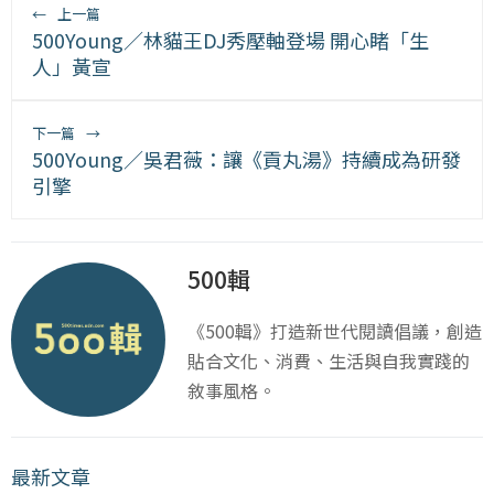
←
上一篇
500Young／林貓王DJ秀壓軸登場 開心睹「生
人」黃宣
下一篇
→
500Young／吳君薇：讓《貢丸湯》持續成為研發
引擎
500輯
《500輯》打造新世代閱讀倡議，創造
貼合文化、消費、生活與自我實踐的
敘事風格。
最新文章