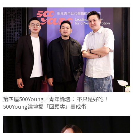
第四屆500Young／青年論壇： 不只是好吃！
500Young論壇揭「回頭客」養成術