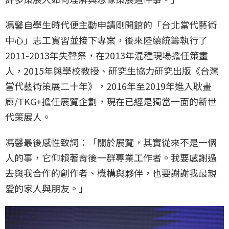
馮馨自學生時代便主動申請剛開館的「台北當代藝術
中心」志工實習並接下專案，後來陸續統籌執行了
2011-2013年失聲祭，在2013年混種現場擔任策畫
人，2015年與學校教授、研究生協力研究出版《台灣
當代藝術策展二十年》，2016年至2019年進入耿畫
廊/TKG+擔任展覽企劃，現在已經是獨當一面的新世
代策展人。
馮馨最後感性致詞：「關於展覽，其實從來不是一個
人的事，它仰賴著背後一群專業工作者。我要感謝過
去與我合作的創作者、機構與夥伴，也要謝謝我最親
愛的家人與朋友。」