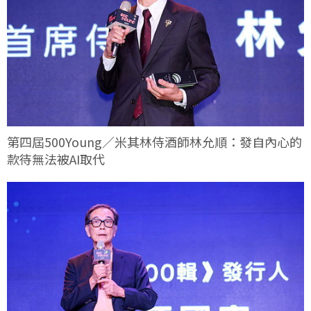
第四屆500Young／米其林侍酒師林允順：發自內心的
款待無法被AI取代