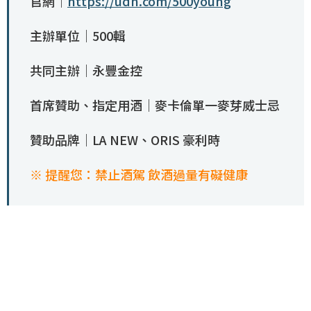
官網｜
https://udn.com/500young
主辦單位｜500輯
共同主辦｜永豐金控
首席贊助、指定用酒｜麥卡倫單一麥芽威士忌
贊助品牌｜LA NEW、ORIS 豪利時
※ 提醒您：禁止酒駕 飲酒過量有礙健康