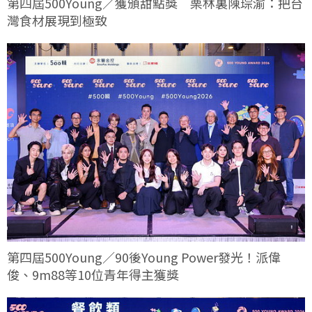
第四屆500Young／獲頒甜點獎 栗林裏陳琮渝：把台
灣食材展現到極致
第四屆500Young／90後Young Power發光！派偉
俊、9m88等10位青年得主獲獎