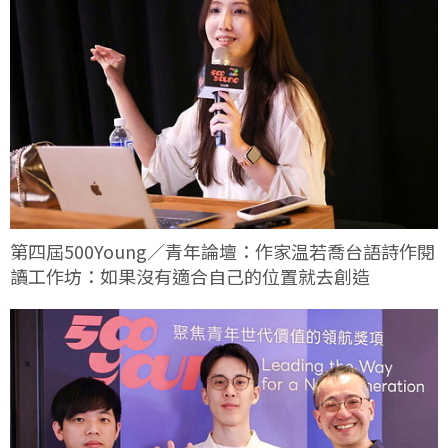
第四屆500Young／青年論壇：作家温若喬台語詩作閱
讀工作坊：如果沒有適合自己的位置就去創造