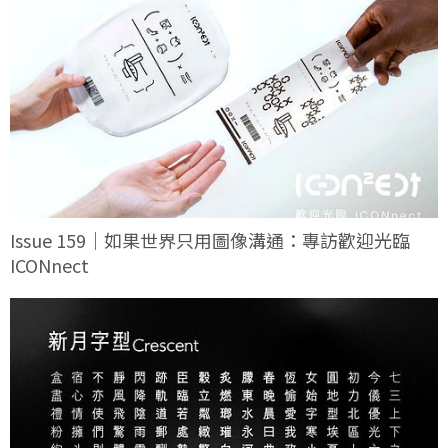
Issue 159｜如果世界只用圖像溝通：專訪歡迎光臨
ICONnect