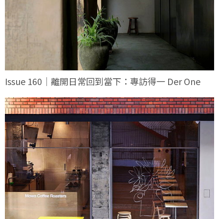
Issue 160｜離開日常回到當下：專訪得一 Der One