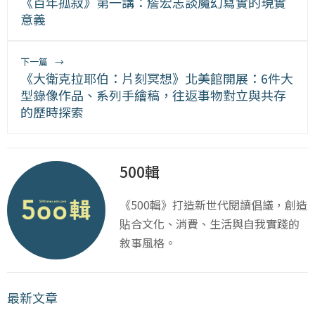
《百年孤寂》第一講：詹宏志談魔幻寫實的現實
意義
下一篇
→
《大衛克拉耶伯：片刻冥想》北美館開展：6件大
型錄像作品、系列手繪稿，往返事物對立與共存
的歷時探索
500輯
《500輯》打造新世代閱讀倡議，創造
貼合文化、消費、生活與自我實踐的
敘事風格。
最新文章