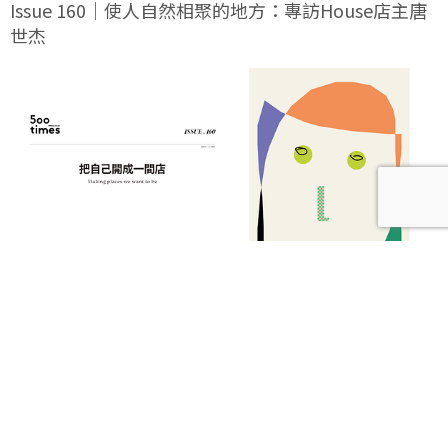
Issue 160｜使人自然相聚的地方：專訪House店主唐
世杰
【本期發刊】把自己開成一間店