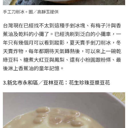
手工刀削冰。圖／高靜玉提供
台灣現在已經找不太到這種手剉冰塊、有梅子汁與香
蕉油及乾料的小攤了。已經洗刷到泛白的小攤車，一
年只有幾個月可以看到蹤影，夏天賣手剉刀削冰，冬
天賣炸物，每年都期待天氣轉熱後，可以來上一碗乾
綠豆料、糖煮大紅豆與鳳梨、還有小粉圓跟粉條、最
後淋上香蕉油的童年記憶。
3.新北市永和區／豆林豆花：花生珍珠豆漿豆花