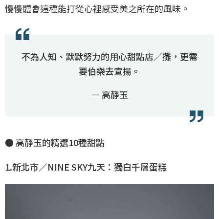
慢慢體會這種能打從心裡感受美之所在的風味。
不為人知、默默努力的用心甜點店／攤，更需
要伯樂去宣揚。
— 高靜玉
● 高靜玉的精選10種甜點
1.新北市／NINE SKY九天：獨白千層蛋糕