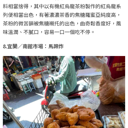
料相當捨得，其中以有機紅烏龍茶粉製作的紅烏龍系
列便相當出色，有著濃濃茶香的焦糖羅蜜亞純度高，
茶粉的微苦韻被焦糖襯托的出色，曲奇鬆香度好，風
味溫潤、不膩口，容易一口一個吃不停。
8.宜蘭／南館市場：馬蹄炸