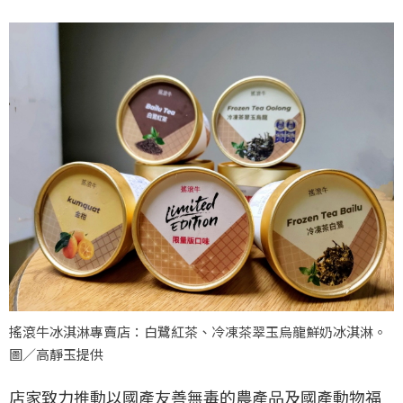
搖滾牛冰淇淋專賣店：白鷺紅茶、冷凍茶翠玉烏龍鮮奶冰淇淋。
圖／高靜玉提供
店家致力推動以國產友善無毒的農產品及國產動物福