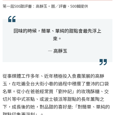
第一屆500甜評審：高靜玉。圖／評審、500輯提供
回味的時候，簡單、單純的甜點會最先浮上
來。
— 高靜玉
從事媒體工作多年、近年積極投入食農策展的高靜
玉，在吃遍全台大街小巷的過程中積攢了豐沛的口袋
名單。從小在爸爸經常買「劉仲記」的玫瑰酥糖、交
切片等中式茶點、或波士頓派等甜點的長年薰陶之
下，成長後的她，對品甜的喜好是:「對簡單、單純的
甜點印象更深刻」。