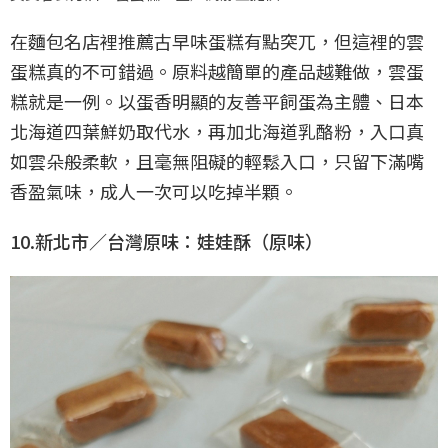
在麵包名店裡推薦古早味蛋糕有點突兀，但這裡的雲
蛋糕真的不可錯過。原料越簡單的產品越難做，雲蛋
糕就是一例。以蛋香明顯的友善平飼蛋為主體、日本
北海道四葉鮮奶取代水，再加北海道乳酪粉，入口真
如雲朵般柔軟，且毫無阻礙的輕鬆入口，只留下滿嘴
香盈氣味，成人一次可以吃掉半顆。
10.新北市／台灣原味：娃娃酥（原味）