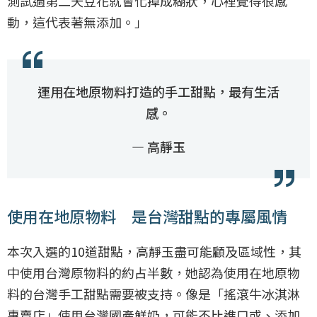
測試過第二天豆花就會化掉成糊狀，心裡覺得很感
動，這代表著無添加。」
運用在地原物料打造的手工甜點，最有生活
感。
— 高靜玉
使用在地原物料 是台灣甜點的專屬風情
本次入選的10道甜點，高靜玉盡可能顧及區域性，其
中使用台灣原物料的約占半數，她認為使用在地原物
料的台灣手工甜點需要被支持。像是「搖滾牛冰淇淋
專賣店」使用台灣國產鮮奶，可能不比進口或、添加