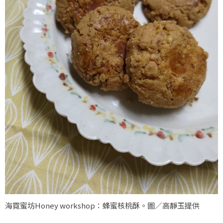
海霓蜜坊Honey workshop：蜂蜜核桃酥。圖／高靜玉提供