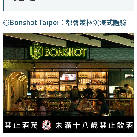
◎Bonshot Taipei：都會叢林沉浸式體驗