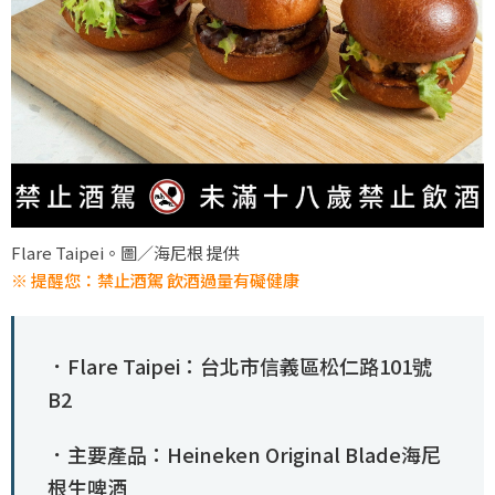
Flare Taipei。圖／海尼根 提供
※ 提醒您：禁止酒駕 飲酒過量有礙健康
．Flare Taipei：台北市信義區松仁路101號
B2
．主要產品：Heineken Original Blade海尼
根生啤酒