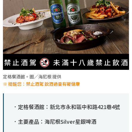
定格餐酒館。圖／海尼根 提供
※ 提醒您：禁止酒駕 飲酒過量有礙健康
．定格餐酒館：新北市永和區中和路421巷4號
．主要產品：海尼根Silver星銀啤酒