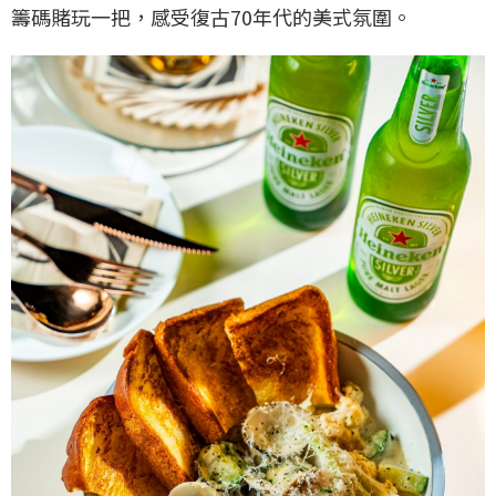
籌碼賭玩一把，感受復古70年代的美式氛圍。