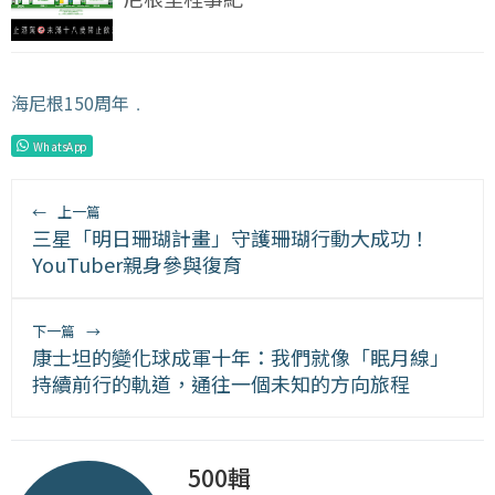
海尼根150周年
﹒
WhatsApp
←
上一篇
三星「明日珊瑚計畫」守護珊瑚行動大成功！
YouTuber親身參與復育
下一篇
→
康士坦的變化球成軍十年：我們就像「眠月線」
持續前行的軌道，通往一個未知的方向旅程
500輯