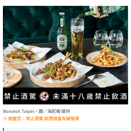
Bonshot Taipei。圖／海尼根 提供
※ 提醒您：禁止酒駕 飲酒過量有礙健康